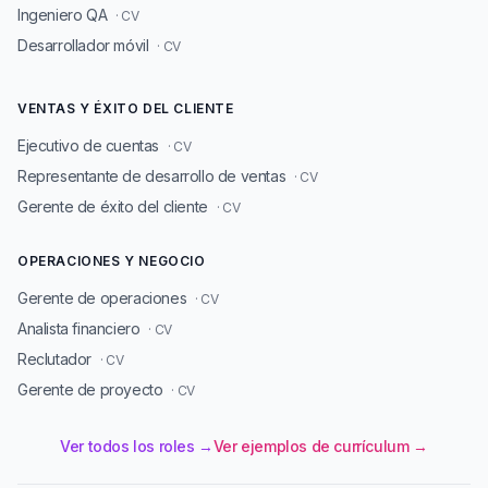
Ingeniero QA
· CV
Desarrollador móvil
· CV
VENTAS Y ÉXITO DEL CLIENTE
Ejecutivo de cuentas
· CV
Representante de desarrollo de ventas
· CV
Gerente de éxito del cliente
· CV
OPERACIONES Y NEGOCIO
Gerente de operaciones
· CV
Analista financiero
· CV
Reclutador
· CV
Gerente de proyecto
· CV
Ver todos los roles →
Ver ejemplos de currículum →