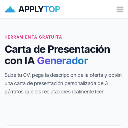
APPLY
TOP
Me
HERRAMIENTA GRATUITA
Carta de Presentación
con IA
Generador
Sube tu CV, pega la descripción de la oferta y obtén
una carta de presentación personalizada de 3
párrafos que los reclutadores realmente leen.