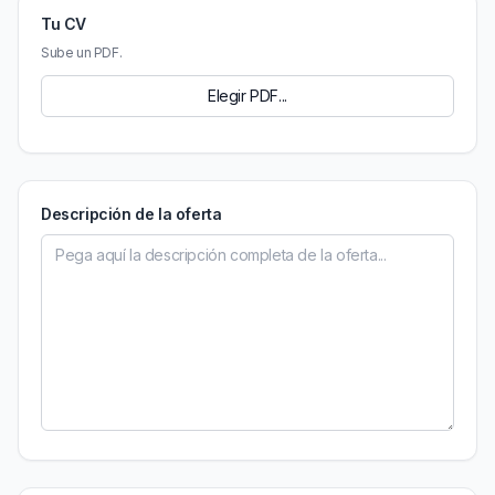
Tu CV
Sube un PDF.
Elegir PDF...
Descripción de la oferta