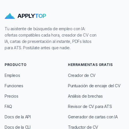
APPLY
TOP
Tu asistente de búsqueda de empleo con IA:
ofertas compatibles cada hora, creador de CV con
IA, cartas de presentación al instante, PDFs listos
para ATS. Postúlate antes que nadie.
PRODUCTO
HERRAMIENTAS GRATIS
Empleos
Creador de CV
Funciones
Puntuación de encaje del CV
Precios
Análisis de brechas
FAQ
Revisor de CV para ATS
Docs de la API
Generador de cartas con IA
Docs de la CLI
Traductor de CV