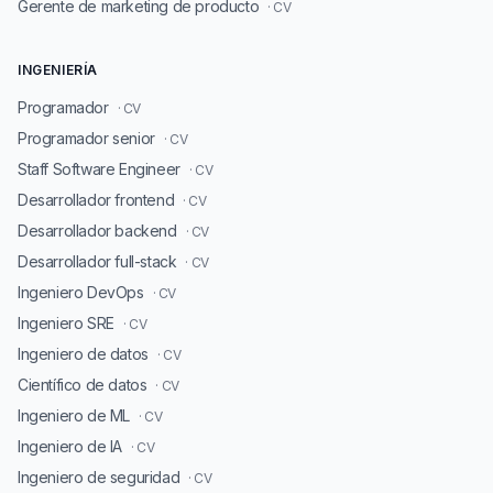
Gerente de marketing de producto
· CV
INGENIERÍA
Programador
· CV
Programador senior
· CV
Staff Software Engineer
· CV
Desarrollador frontend
· CV
Desarrollador backend
· CV
Desarrollador full-stack
· CV
Ingeniero DevOps
· CV
Ingeniero SRE
· CV
Ingeniero de datos
· CV
Científico de datos
· CV
Ingeniero de ML
· CV
Ingeniero de IA
· CV
Ingeniero de seguridad
· CV