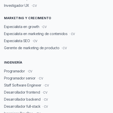
Investigador UX
· CV
MARKETING Y CRECIMIENTO
Especialista en growth
· CV
Especialista en marketing de contenidos
· CV
Especialista SEO
· CV
Gerente de marketing de producto
· CV
INGENIERÍA
Programador
· CV
Programador senior
· CV
Staff Software Engineer
· CV
Desarrollador frontend
· CV
Desarrollador backend
· CV
Desarrollador full-stack
· CV