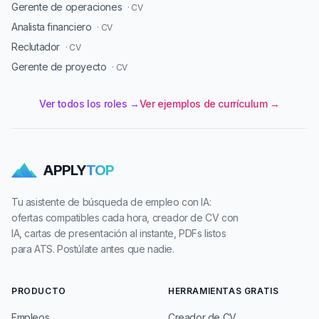
Gerente de operaciones
· CV
Analista financiero
· CV
Reclutador
· CV
Gerente de proyecto
· CV
Ver todos los roles →
Ver ejemplos de currículum →
APPLY
TOP
Tu asistente de búsqueda de empleo con IA:
ofertas compatibles cada hora, creador de CV con
IA, cartas de presentación al instante, PDFs listos
para ATS. Postúlate antes que nadie.
PRODUCTO
HERRAMIENTAS GRATIS
Empleos
Creador de CV