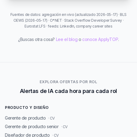
Fuentes de datos: agregación en vivo (actualizado 2026-05-17) · BLS
OEWS (2026-05-17) · O*NET · Stack Overflow Developer Survey ·
Eurostat LFS · feeds: LinkedIn, company career sites
¿Buscas otra cosa?
Lee el blog
o
conoce ApplyTOP
.
EXPLORA OFERTAS POR ROL
Alertas de IA cada hora para cada rol
PRODUCTO Y DISEÑO
Gerente de producto
· CV
Gerente de producto senior
· CV
Diseñador de producto
· CV