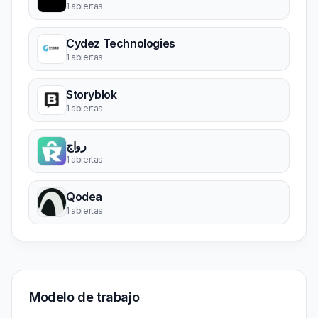
1 abiertas
Cydez Technologies
1 abiertas
Storyblok
1 abiertas
رواج
1 abiertas
Qodea
1 abiertas
Modelo de trabajo