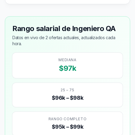
Rango salarial de Ingeniero QA
Datos en vivo de 2 ofertas actuales, actualizados cada
hora.
MEDIANA
$97k
25 – 75
$96k – $98k
RANGO COMPLETO
$95k – $99k