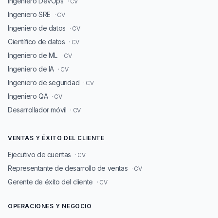
Ingeniero DevOps
· CV
Ingeniero SRE
· CV
Ingeniero de datos
· CV
Científico de datos
· CV
Ingeniero de ML
· CV
Ingeniero de IA
· CV
Ingeniero de seguridad
· CV
Ingeniero QA
· CV
Desarrollador móvil
· CV
VENTAS Y ÉXITO DEL CLIENTE
Ejecutivo de cuentas
· CV
Representante de desarrollo de ventas
· CV
Gerente de éxito del cliente
· CV
OPERACIONES Y NEGOCIO