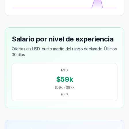
Salario por nivel de experiencia
Ofertas en USD, punto medio del rango declarado. Últimos
30 días.
MID
$59k
$59k – $87k
n = 3