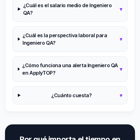
¿Cuál es el salario medio de Ingeniero
▾
QA?
¿Cuál es la perspectiva laboral para
▾
Ingeniero QA?
¿Cómo funciona una alerta Ingeniero QA
▾
en ApplyTOP?
¿Cuánto cuesta?
▾
Por qué importa el tiempo en