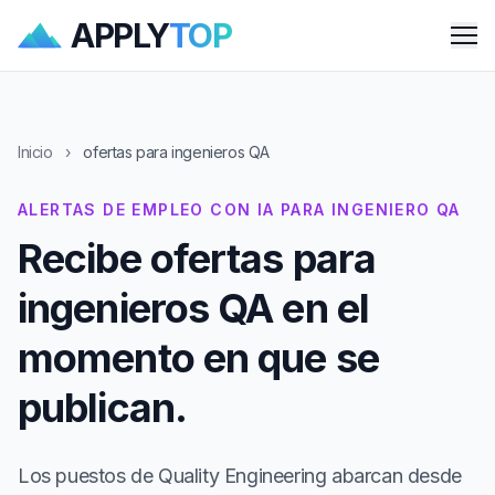
APPLY
TOP
Me
Inicio
›
ofertas para ingenieros QA
ALERTAS DE EMPLEO CON IA PARA INGENIERO QA
Recibe ofertas para
ingenieros QA en el
momento en que se
publican.
Los puestos de Quality Engineering abarcan desde