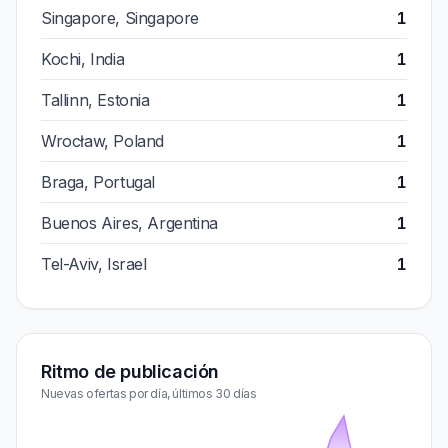
Singapore, Singapore
1
Kochi, India
1
Tallinn, Estonia
1
Wrocław, Poland
1
Braga, Portugal
1
Buenos Aires, Argentina
1
Tel-Aviv, Israel
1
Ritmo de publicación
Nuevas ofertas por día, últimos 30 días