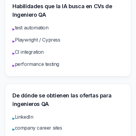
Habilidades que la IA busca en CVs de
Ingeniero QA
test automation
▸
Playwright / Cypress
▸
CI integration
▸
performance testing
▸
De dónde se obtienen las ofertas para
ingenieros QA
LinkedIn
▸
company career sites
▸