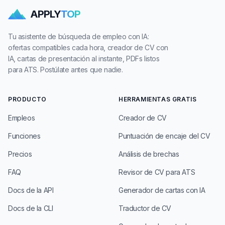
APPLY
TOP
Tu asistente de búsqueda de empleo con IA:
ofertas compatibles cada hora, creador de CV con
IA, cartas de presentación al instante, PDFs listos
para ATS. Postúlate antes que nadie.
PRODUCTO
HERRAMIENTAS GRATIS
Empleos
Creador de CV
Funciones
Puntuación de encaje del CV
Precios
Análisis de brechas
FAQ
Revisor de CV para ATS
Docs de la API
Generador de cartas con IA
Docs de la CLI
Traductor de CV