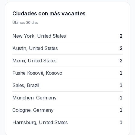
Ciudades con más vacantes
Últimos 30 días
New York, United States
2
Austin, United States
2
Miami, United States
2
Fushë Kosovë, Kosovo
1
Sales, Brazil
1
München, Germany
1
Cologne, Germany
1
Harrisburg, United States
1