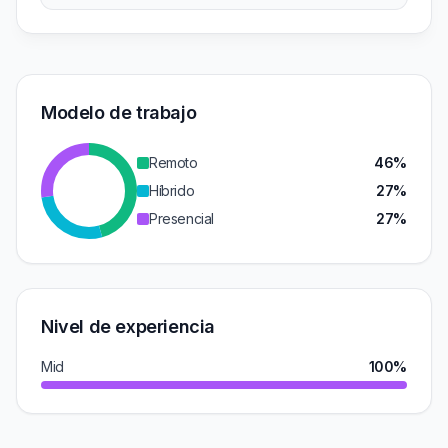
Modelo de trabajo
Remoto
46%
Híbrido
27%
Presencial
27%
Nivel de experiencia
Mid
100%