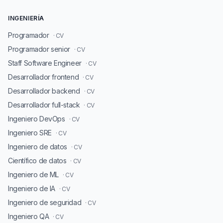
INGENIERÍA
Programador
· CV
Programador senior
· CV
Staff Software Engineer
· CV
Desarrollador frontend
· CV
Desarrollador backend
· CV
Desarrollador full-stack
· CV
Ingeniero DevOps
· CV
Ingeniero SRE
· CV
Ingeniero de datos
· CV
Científico de datos
· CV
Ingeniero de ML
· CV
Ingeniero de IA
· CV
Ingeniero de seguridad
· CV
Ingeniero QA
· CV