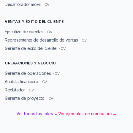
Desarrollador móvil
· CV
VENTAS Y ÉXITO DEL CLIENTE
Ejecutivo de cuentas
· CV
Representante de desarrollo de ventas
· CV
Gerente de éxito del cliente
· CV
OPERACIONES Y NEGOCIO
Gerente de operaciones
· CV
Analista financiero
· CV
Reclutador
· CV
Gerente de proyecto
· CV
Ver todos los roles →
Ver ejemplos de currículum →