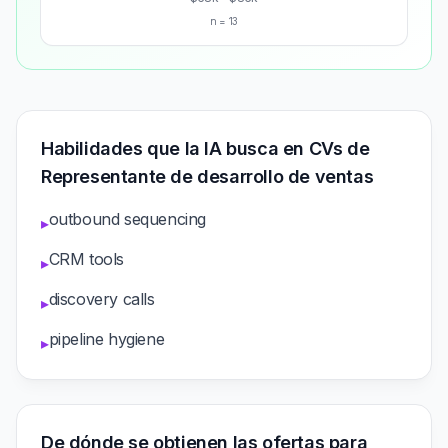
n = 13
Habilidades que la IA busca en CVs de
Representante de desarrollo de ventas
outbound sequencing
▸
CRM tools
▸
discovery calls
▸
pipeline hygiene
▸
De dónde se obtienen las ofertas para