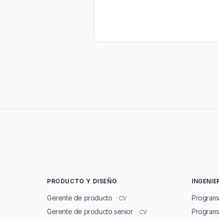
PRODUCTO Y DISEÑO
INGENIE
Gerente de producto
Program
· CV
Gerente de producto senior
Programa
· CV