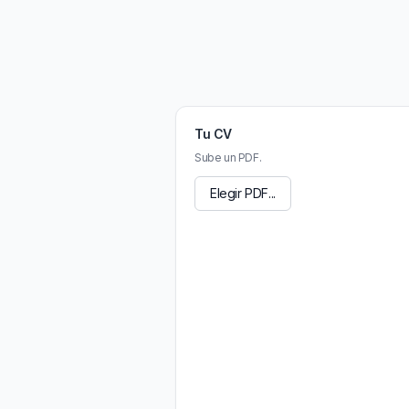
Tu CV
Sube un PDF.
Elegir PDF...