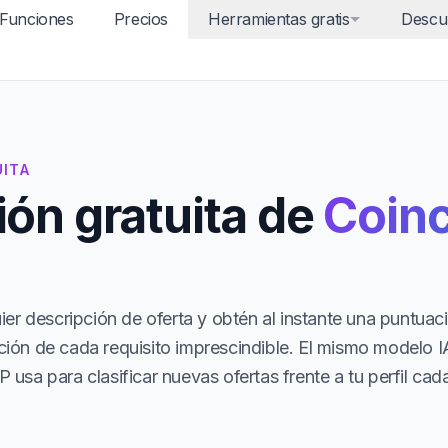
Funciones
Precios
Herramientas gratis
Descu
UITA
ón gratuita de
Coinc
er descripción de oferta y obtén al instante una puntuac
ón de cada requisito imprescindible. El mismo modelo I
sa para clasificar nuevas ofertas frente a tu perfil cad