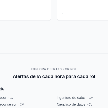
EXPLORA OFERTAS POR ROL
Alertas de IA cada hora para cada rol
RÍA
ador
Ingeniero de datos
· CV
· CV
dor senior
Científico de datos
· CV
· CV