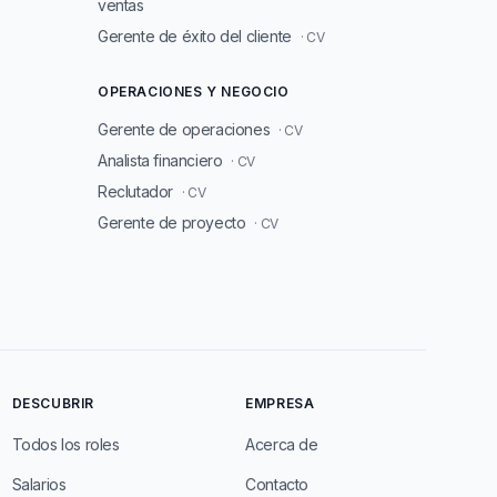
ventas
Gerente de éxito del cliente
· CV
OPERACIONES Y NEGOCIO
Gerente de operaciones
· CV
Analista financiero
· CV
Reclutador
· CV
Gerente de proyecto
· CV
DESCUBRIR
EMPRESA
Todos los roles
Acerca de
Salarios
Contacto