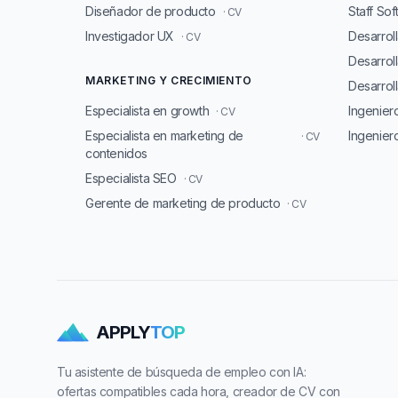
Diseñador de producto
Staff So
· CV
Investigador UX
Desarrol
· CV
Desarrol
MARKETING Y CRECIMIENTO
Desarroll
Especialista en growth
Ingenie
· CV
Especialista en marketing de
Ingenier
· CV
contenidos
Especialista SEO
· CV
Gerente de marketing de producto
· CV
APPLY
TOP
Tu asistente de búsqueda de empleo con IA:
ofertas compatibles cada hora, creador de CV con