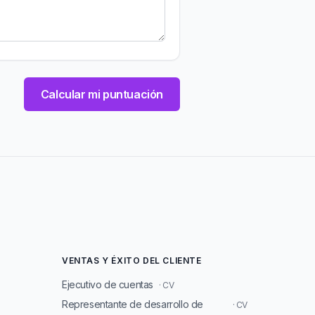
Calcular mi puntuación
VENTAS Y ÉXITO DEL CLIENTE
Ejecutivo de cuentas
· CV
Representante de desarrollo de
· CV