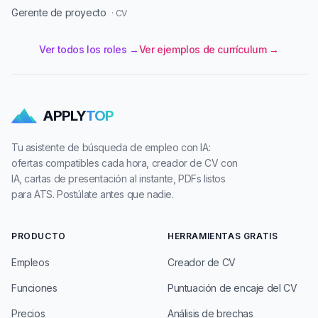
Gerente de proyecto
· CV
Ver todos los roles →
Ver ejemplos de currículum →
APPLY
TOP
Tu asistente de búsqueda de empleo con IA:
ofertas compatibles cada hora, creador de CV con
IA, cartas de presentación al instante, PDFs listos
para ATS. Postúlate antes que nadie.
PRODUCTO
HERRAMIENTAS GRATIS
Empleos
Creador de CV
Funciones
Puntuación de encaje del CV
Precios
Análisis de brechas