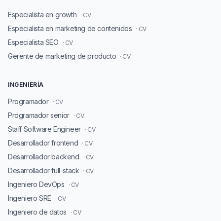
Especialista en growth
· CV
Especialista en marketing de contenidos
· CV
Especialista SEO
· CV
Gerente de marketing de producto
· CV
INGENIERÍA
Programador
· CV
Programador senior
· CV
Staff Software Engineer
· CV
Desarrollador frontend
· CV
Desarrollador backend
· CV
Desarrollador full-stack
· CV
Ingeniero DevOps
· CV
Ingeniero SRE
· CV
Ingeniero de datos
· CV