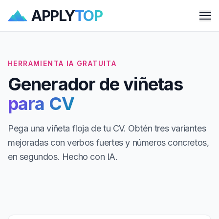
APPLY
TOP
Me
HERRAMIENTA IA GRATUITA
Generador de viñetas
para CV
Pega una viñeta floja de tu CV. Obtén tres variantes
mejoradas con verbos fuertes y números concretos,
en segundos. Hecho con IA.