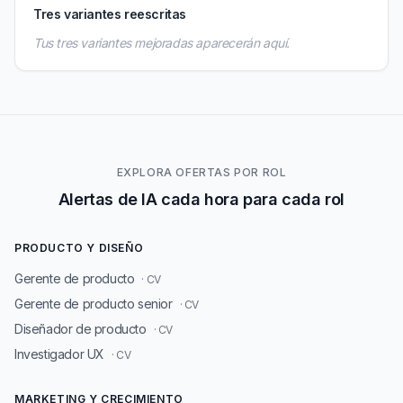
Tres variantes reescritas
Tus tres variantes mejoradas aparecerán aquí.
EXPLORA OFERTAS POR ROL
Alertas de IA cada hora para cada rol
PRODUCTO Y DISEÑO
Gerente de producto
· CV
Gerente de producto senior
· CV
Diseñador de producto
· CV
Investigador UX
· CV
MARKETING Y CRECIMIENTO