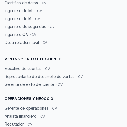
Científico de datos
· CV
Ingeniero de ML
· CV
Ingeniero de IA
· CV
Ingeniero de seguridad
· CV
Ingeniero QA
· CV
Desarrollador móvil
· CV
VENTAS Y ÉXITO DEL CLIENTE
Ejecutivo de cuentas
· CV
Representante de desarrollo de ventas
· CV
Gerente de éxito del cliente
· CV
OPERACIONES Y NEGOCIO
Gerente de operaciones
· CV
Analista financiero
· CV
Reclutador
· CV