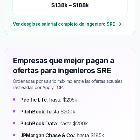
$138k – $188k
Ver desglose salarial completo de Ingeniero SRE
Empresas que mejor pagan a
ofertas para ingenieros SRE
Ordenadas por salario máximo entre las ofertas actuales
rastreadas por ApplyTOP.
Pacific Life
: hasta $205k
PitchBook
: hasta $200k
PitchBook Data
: hasta $200k
JPMorgan Chase & Co.
: hasta $185k