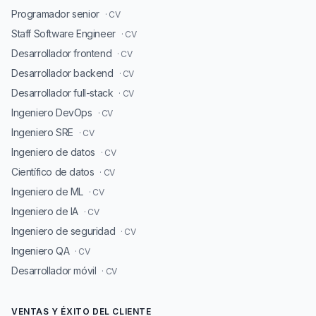
Programador senior
· CV
Staff Software Engineer
· CV
Desarrollador frontend
· CV
Desarrollador backend
· CV
Desarrollador full-stack
· CV
Ingeniero DevOps
· CV
Ingeniero SRE
· CV
Ingeniero de datos
· CV
Científico de datos
· CV
Ingeniero de ML
· CV
Ingeniero de IA
· CV
Ingeniero de seguridad
· CV
Ingeniero QA
· CV
Desarrollador móvil
· CV
VENTAS Y ÉXITO DEL CLIENTE