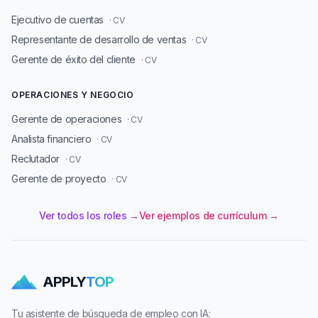
Ejecutivo de cuentas
· CV
Representante de desarrollo de ventas
· CV
Gerente de éxito del cliente
· CV
OPERACIONES Y NEGOCIO
Gerente de operaciones
· CV
Analista financiero
· CV
Reclutador
· CV
Gerente de proyecto
· CV
Ver todos los roles →
Ver ejemplos de currículum →
APPLY
TOP
Tu asistente de búsqueda de empleo con IA: