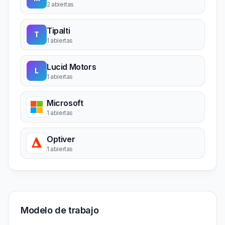
2 abiertas
Tipalti
T
1 abiertas
Lucid Motors
L
1 abiertas
Microsoft
1 abiertas
Optiver
1 abiertas
Modelo de trabajo