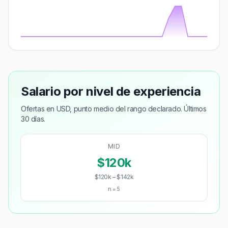
Salario por nivel de experiencia
Ofertas en USD, punto medio del rango declarado. Últimos
30 días.
MID
$120k
$120k – $142k
n = 5