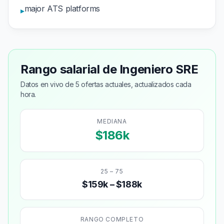
major ATS platforms
▸
Rango salarial de Ingeniero SRE
Datos en vivo de 5 ofertas actuales, actualizados cada
hora.
MEDIANA
$186k
25 – 75
$159k – $188k
RANGO COMPLETO