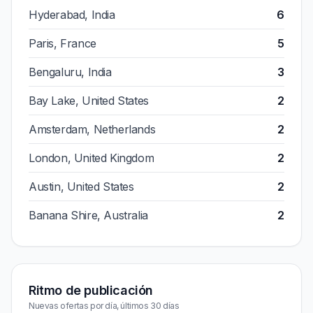
Hyderabad, India
6
Paris, France
5
Bengaluru, India
3
Bay Lake, United States
2
Amsterdam, Netherlands
2
London, United Kingdom
2
Austin, United States
2
Banana Shire, Australia
2
Ritmo de publicación
Nuevas ofertas por día, últimos 30 días