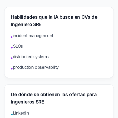
Habilidades que la IA busca en CVs de
Ingeniero SRE
incident management
▸
SLOs
▸
distributed systems
▸
production observability
▸
De dónde se obtienen las ofertas para
ingenieros SRE
LinkedIn
▸