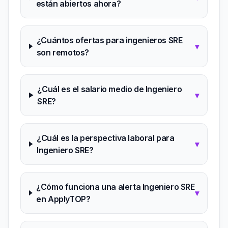
están abiertos ahora?
¿Cuántos ofertas para ingenieros SRE
▾
son remotos?
¿Cuál es el salario medio de Ingeniero
▾
SRE?
¿Cuál es la perspectiva laboral para
▾
Ingeniero SRE?
¿Cómo funciona una alerta Ingeniero SRE
▾
en ApplyTOP?