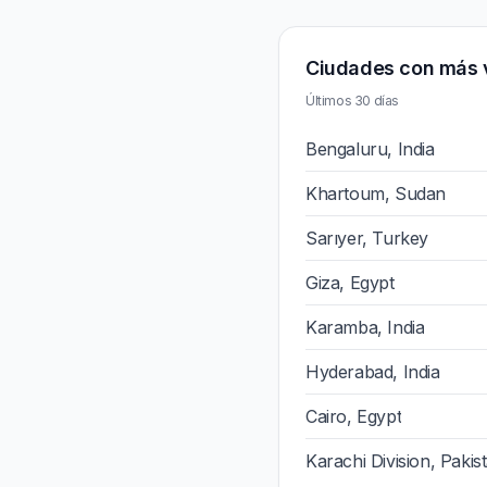
Ciudades con más 
Últimos 30 días
Bengaluru, India
Khartoum, Sudan
Sarıyer, Turkey
Giza, Egypt
Karamba, India
Hyderabad, India
Cairo, Egypt
Karachi Division, Pakis