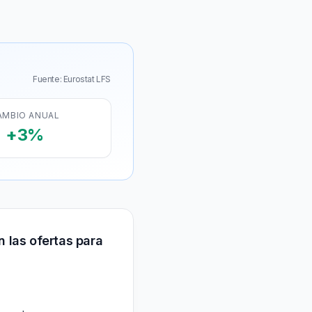
Fuente: Eurostat LFS
AMBIO ANUAL
+3%
 las ofertas para