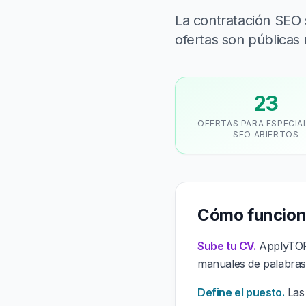
La contratación SEO
ofertas son públicas
23
OFERTAS PARA ESPECIA
SEO ABIERTOS
Cómo funcion
Sube tu CV.
ApplyTOP 
manuales de palabras
Define el puesto.
Las 