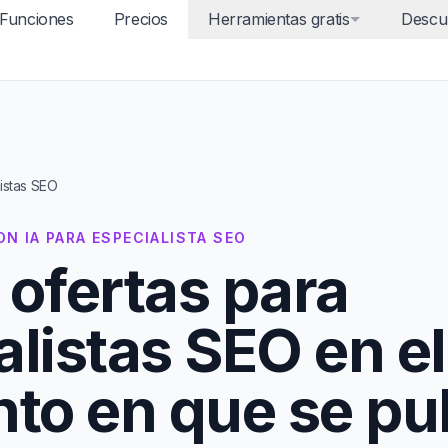
Funciones
Precios
Herramientas gratis
Descu
listas SEO
N IA PARA ESPECIALISTA SEO
 ofertas para
alistas SEO en el
o en que se pub