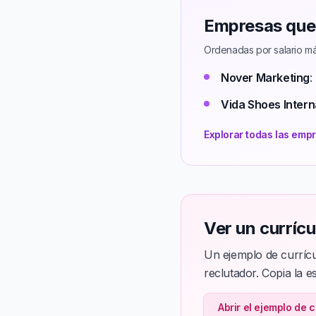
Empresas que 
Ordenadas por salario má
Nover Marketing
:
Vida Shoes Intern
Explorar todas las emp
Ver un curríc
Un ejemplo de currícu
reclutador. Copia la e
Abrir el ejemplo de 