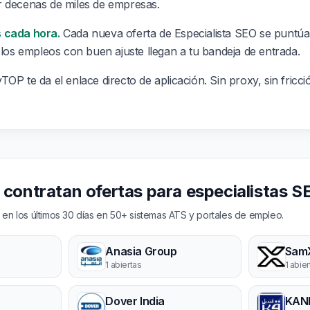
r decenas de miles de empresas.
 cada hora.
Cada nueva oferta de Especialista SEO se puntúa
 los empleos con buen ajuste llegan a tu bandeja de entrada.
OP te da el enlace directo de aplicación. Sin proxy, sin fricci
contratan ofertas para especialistas S
en los últimos 30 días en 50+ sistemas ATS y portales de empleo.
Anasia Group
Sam
1 abiertas
1 abie
Dover India