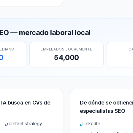
SEO — mercado laboral local
MEDIANO
EMPLEADOS LOCALMENTE
C
0
54,000
a IA busca en CVs de
De dónde se obtienen
especialistas SEO
content strategy
LinkedIn
▸
▸