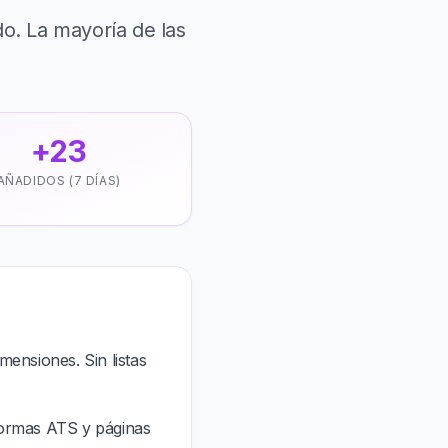
o. La mayoría de las
+23
AÑADIDOS (7 DÍAS)
ensiones. Sin listas
aformas ATS y páginas