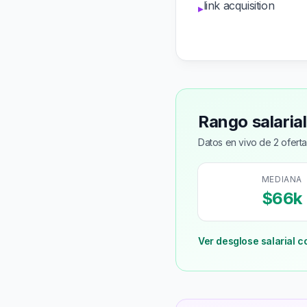
link acquisition
▸
Rango salaria
Datos en vivo de 2 oferta
MEDIANA
$66k
Ver desglose salarial c