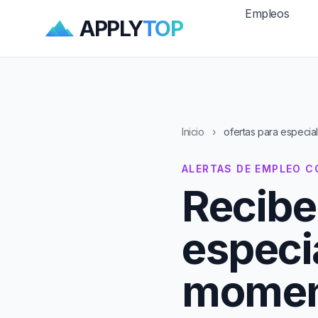
Empleos
APPLY
TOP
Inicio
›
ofertas para especia
ALERTAS DE EMPLEO CO
Recibe
especi
moment