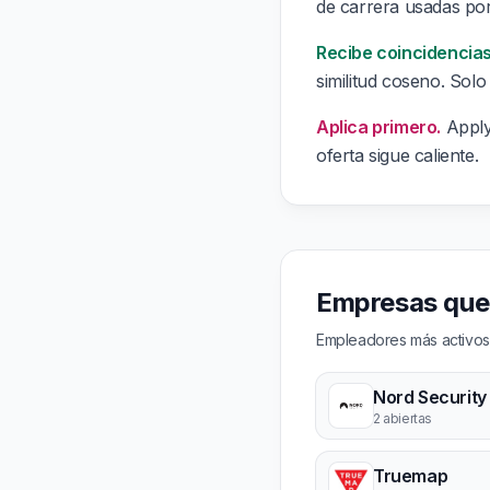
de carrera usadas po
Recibe coincidencias
similitud coseno. Solo
Aplica primero.
ApplyT
oferta sigue caliente.
Empresas que 
Empleadores más activos 
Nord Security
2 abiertas
Truemap