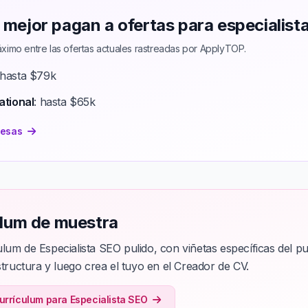
mejor pagan a ofertas para especialist
ximo entre las ofertas actuales rastreadas por ApplyTOP.
 hasta $79k
ational
: hasta $65k
resas
ulum de muestra
lum de Especialista SEO pulido, con viñetas específicas del pu
structura y luego crea el tuyo en el Creador de CV.
currículum para Especialista SEO