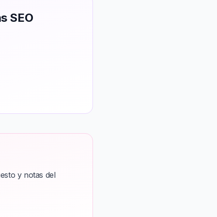
as SEO
esto y notas del