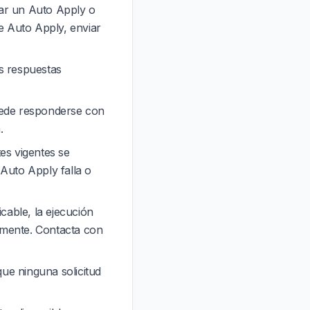
ciar un Auto Apply o
de Auto Apply, enviar
us respuestas
uede responderse con
.
es vigentes se
Auto Apply falla o
cable, la ejecución
amente. Contacta con
que ninguna solicitud