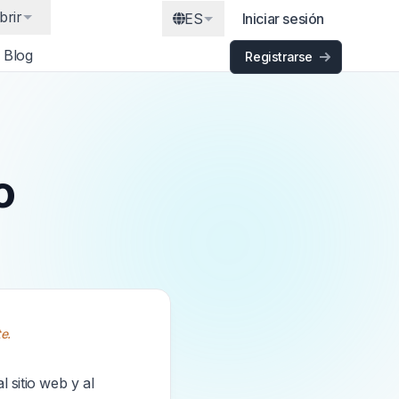
brir
ES
Iniciar sesión
Blog
Registrarse
o
e.
 sitio web y al