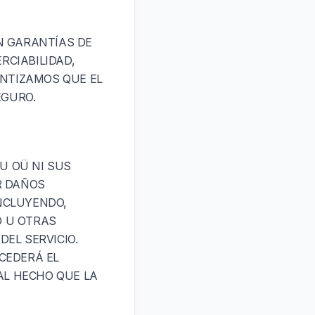
IN GARANTÍAS DE
RCIABILIDAD,
ANTIZAMOS QUE EL
EGURO.
U OÜ NI SUS
R DAÑOS
INCLUYENDO,
O U OTRAS
DEL SERVICIO.
CEDERÁ EL
AL HECHO QUE LA