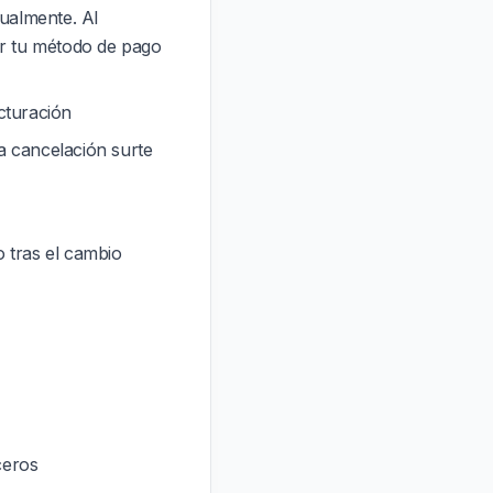
ualmente. Al
ar tu método de pago
cturación
a cancelación surte
 tras el cambio
ceros