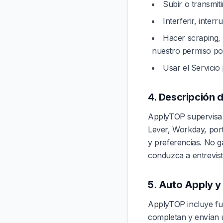
Subir o transmit
Interferir, inter
Hacer scraping, 
nuestro permiso por
Usar el Servicio
4. Descripción d
ApplyTOP supervisa 
Lever, Workday, port
y preferencias. No 
conduzca a entrevist
5. Auto Apply y
ApplyTOP incluye fu
completan y envían u