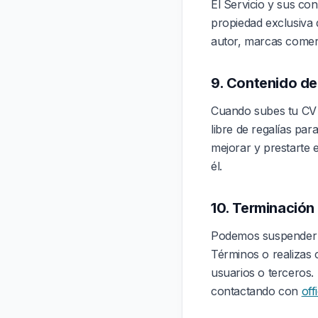
El Servicio y sus con
propiedad exclusiva 
autor, marcas comerc
9. Contenido de
Cuando subes tu CV o
libre de regalías pa
mejorar y prestarte 
él.
10. Terminación
Podemos suspender o 
Términos o realizas
usuarios o terceros.
contactando con
of