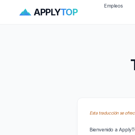
Empleos
APPLY
TOP
Esta traducción se ofrece
Bienvenido a ApplyTO