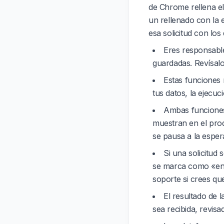
de Chrome rellena el 
un rellenado con la 
esa solicitud con los
Eres responsable 
guardadas. Revísalo
Estas funciones
tus datos, la ejecu
Ambas funciones 
muestran en el pro
se pausa a la esper
Si una solicitud
se marca como «envi
soporte si crees que 
El resultado de 
sea recibida, revis