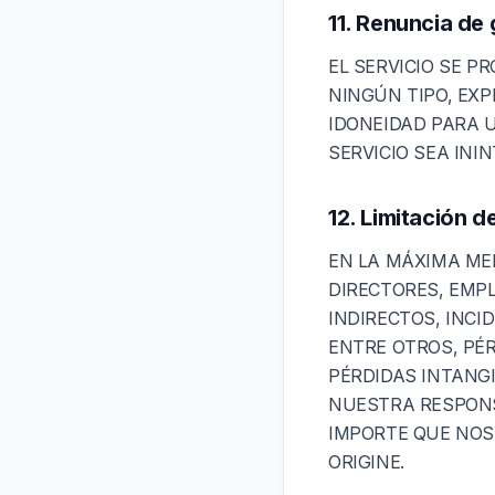
11. Renuncia de 
EL SERVICIO SE P
NINGÚN TIPO, EXP
IDONEIDAD PARA 
SERVICIO SEA INI
12. Limitación d
EN LA MÁXIMA MED
DIRECTORES, EMP
INDIRECTOS, INCI
ENTRE OTROS, PÉR
PÉRDIDAS INTANGI
NUESTRA RESPONS
IMPORTE QUE NOS
ORIGINE.