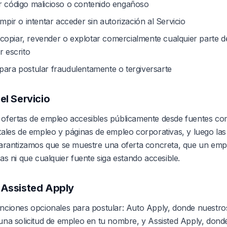
ir código malicioso o contenido engañoso
rumpir o intentar acceder sin autorización al Servicio
copiar, revender o explotar comercialmente cualquier parte de
 escrito
 para postular fraudulentamente o tergiversarte
el Servicio
ofertas de empleo accesibles públicamente desde fuentes c
ales de empleo y páginas de empleo corporativas, y luego la
garantizamos que se muestre una oferta concreta, que un emp
as ni que cualquier fuente siga estando accesible.
 Assisted Apply
nciones opcionales para postular: Auto Apply, donde nuestro
na solicitud de empleo en tu nombre, y Assisted Apply, dond