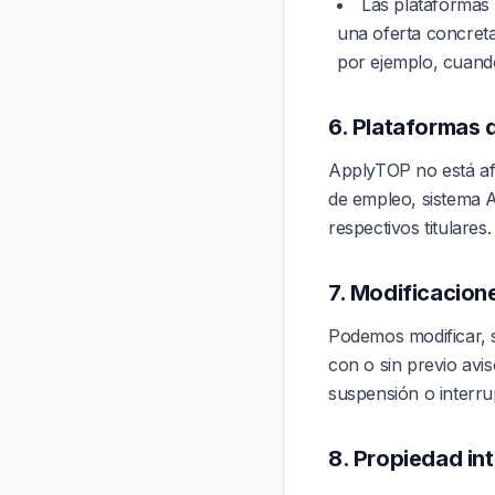
Las plataformas 
una oferta concret
por ejemplo, cuand
6. Plataformas 
ApplyTOP no está afi
de empleo, sistema 
respectivos titulares
7. Modificacione
Podemos modificar, s
con o sin previo avi
suspensión o interru
8. Propiedad int