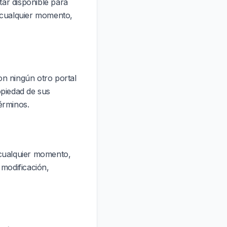
ar disponible para
 cualquier momento,
on ningún otro portal
piedad de sus
términos.
 cualquier momento,
 modificación,