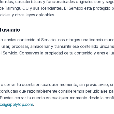
tenidos, características y funcionalidades originales son y seg
de Taimingu OÜ y sus licenciantes. El Servicio está protegido
iales y otras leyes aplicables.
l usuario
 envías contenido al Servicio, nos otorgas una licencia mundi
ra usar, procesar, almacenar y transmitir ese contenido únicam
el Servicio. Conservas la propiedad de tu contenido y eres el 
cerrar tu cuenta en cualquier momento, sin previo aviso, si 
 conductas que razonablemente consideremos perjudiciales pa
 Puedes cerrar tu cuenta en cualquier momento desde la conf
fice@applytop.com
.