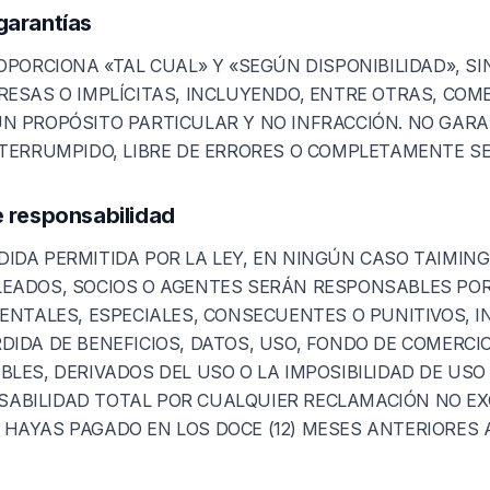
garantías
ROPORCIONA «TAL CUAL» Y «SEGÚN DISPONIBILIDAD», S
RESAS O IMPLÍCITAS, INCLUYENDO, ENTRE OTRAS, COME
UN PROPÓSITO PARTICULAR Y NO INFRACCIÓN. NO GAR
NTERRUMPIDO, LIBRE DE ERRORES O COMPLETAMENTE S
e responsabilidad
IDA PERMITIDA POR LA LEY, EN NINGÚN CASO TAIMING
LEADOS, SOCIOS O AGENTES SERÁN RESPONSABLES PO
DENTALES, ESPECIALES, CONSECUENTES O PUNITIVOS, 
DIDA DE BENEFICIOS, DATOS, USO, FONDO DE COMERCI
BLES, DERIVADOS DEL USO O LA IMPOSIBILIDAD DE USO 
ABILIDAD TOTAL POR CUALQUIER RECLAMACIÓN NO EX
 HAYAS PAGADO EN LOS DOCE (12) MESES ANTERIORES 