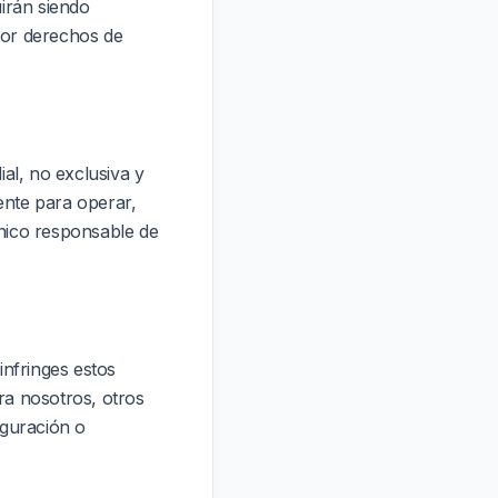
uirán siendo
 por derechos de
al, no exclusiva y
ente para operar,
único responsable de
infringes estos
ra nosotros, otros
iguración o