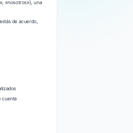
», «nosotros»), una
 estás de acuerdo,
tizados
u cuenta