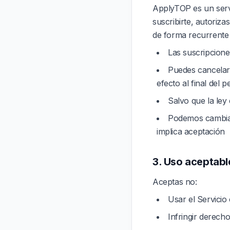
ApplyTOP es un serv
suscribirte, autoriz
de forma recurrente
Las suscripcione
Puedes cancelar 
efecto al final del 
Salvo que la ley
Podemos cambiar 
implica aceptación
3. Uso aceptabl
Aceptas no:
Usar el Servicio 
Infringir derech