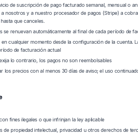
icio de suscripción de pago facturado semanal, mensual o an
as a nosotros y a nuestro procesador de pagos (Stripe) a cobr
 hasta que canceles.
s se renuevan automáticamente al final de cada período de fa
en cualquier momento desde la configuración de la cuenta. L
período de facturación actual
 exija lo contrario, los pagos no son reembolsables
los precios con al menos 30 días de aviso; el uso continuado
e
con fines ilegales o que infrinjan la ley aplicable
os de propiedad intelectual, privacidad u otros derechos de ter