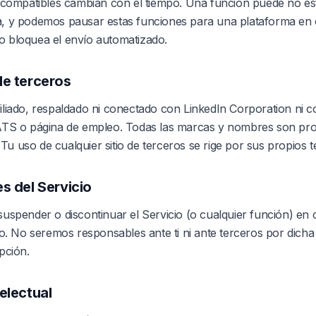
compatibles cambian con el tiempo. Una función puede no est
a, y podemos pausar estas funciones para una plataforma en
o bloquea el envío automatizado.
de terceros
liado, respaldado ni conectado con LinkedIn Corporation ni c
ATS o página de empleo. Todas las marcas y nombres son pro
. Tu uso de cualquier sitio de terceros se rige por sus propios 
s del Servicio
uspender o discontinuar el Servicio (o cualquier función) en
so. No seremos responsables ante ti ni ante terceros por dicha
pción.
electual