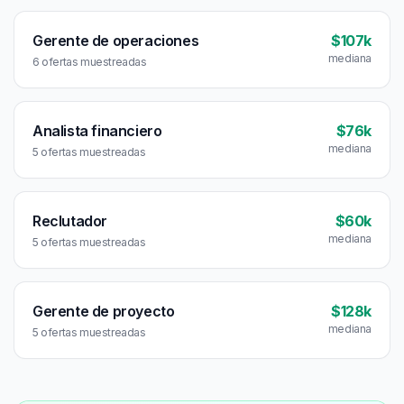
Gerente de operaciones
$107k
mediana
6 ofertas muestreadas
Analista financiero
$76k
mediana
5 ofertas muestreadas
Reclutador
$60k
mediana
5 ofertas muestreadas
Gerente de proyecto
$128k
mediana
5 ofertas muestreadas