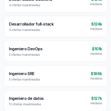
mediana
4 ofertas muestreadas
Desarrollador full-stack
$124k
mediana
3 ofertas muestreadas
Ingeniero DevOps
$101k
mediana
2 ofertas muestreadas
Ingeniero SRE
$186k
mediana
5 ofertas muestreadas
Ingeniero de datos
$127k
mediana
12 ofertas muestreadas