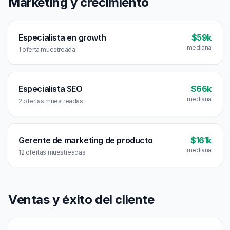
Marketing y crecimiento
Especialista en growth
$59k
mediana
1 oferta muestreada
Especialista SEO
$66k
mediana
2 ofertas muestreadas
Gerente de marketing de producto
$161k
mediana
12 ofertas muestreadas
Ventas y éxito del cliente