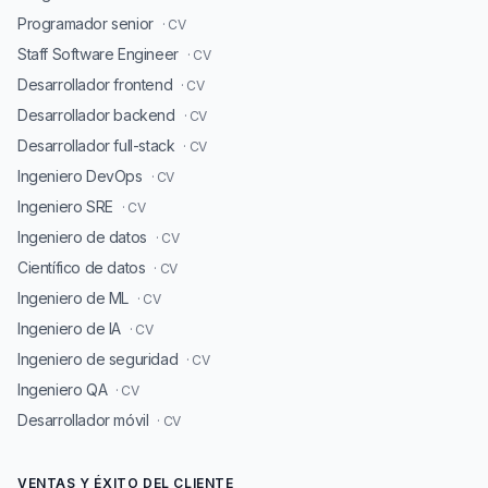
Programador senior
· CV
Staff Software Engineer
· CV
Desarrollador frontend
· CV
Desarrollador backend
· CV
Desarrollador full-stack
· CV
Ingeniero DevOps
· CV
Ingeniero SRE
· CV
Ingeniero de datos
· CV
Científico de datos
· CV
Ingeniero de ML
· CV
Ingeniero de IA
· CV
Ingeniero de seguridad
· CV
Ingeniero QA
· CV
Desarrollador móvil
· CV
VENTAS Y ÉXITO DEL CLIENTE