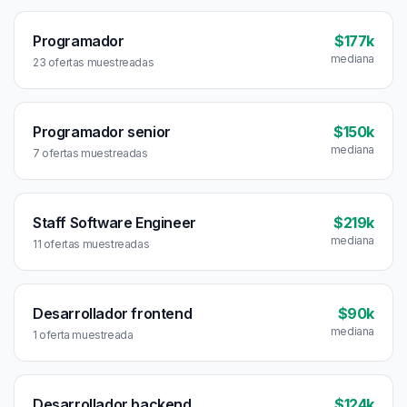
Programador
$177k
mediana
23 ofertas muestreadas
Programador senior
$150k
mediana
7 ofertas muestreadas
Staff Software Engineer
$219k
mediana
11 ofertas muestreadas
Desarrollador frontend
$90k
mediana
1 oferta muestreada
Desarrollador backend
$124k