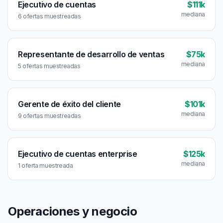
Ejecutivo de cuentas
$111k
mediana
6 ofertas muestreadas
Representante de desarrollo de ventas
$75k
mediana
5 ofertas muestreadas
Gerente de éxito del cliente
$101k
mediana
9 ofertas muestreadas
Ejecutivo de cuentas enterprise
$125k
mediana
1 oferta muestreada
Operaciones y negocio