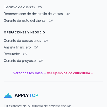
Ejecutivo de cuentas
· CV
Representante de desarrollo de ventas
· CV
Gerente de éxito del cliente
· CV
OPERACIONES Y NEGOCIO
Gerente de operaciones
· CV
Analista financiero
· CV
Reclutador
· CV
Gerente de proyecto
· CV
Ver todos los roles →
Ver ejemplos de currículum →
APPLY
TOP
Tu asistente de búsqueda de empleo con IA: