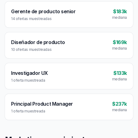
Gerente de producto senior
$183k
mediana
14 ofertas muestreadas
Diseñador de producto
$169k
mediana
10 ofertas muestreadas
Investigador UX
$133k
mediana
1 oferta muestreada
Principal Product Manager
$237k
mediana
1 oferta muestreada