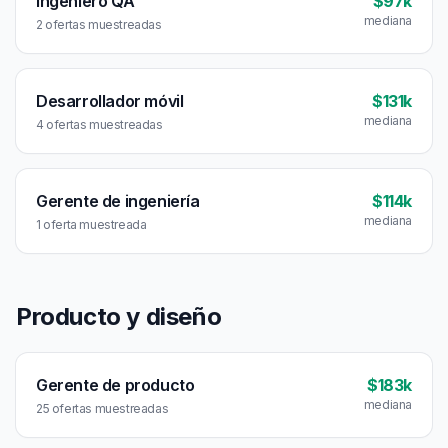
Ingeniero QA
$97k
mediana
2 ofertas muestreadas
Desarrollador móvil
$131k
mediana
4 ofertas muestreadas
Gerente de ingeniería
$114k
mediana
1 oferta muestreada
Producto y diseño
Gerente de producto
$183k
mediana
25 ofertas muestreadas