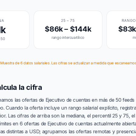
NA
25 – 75
RANGO
1k
$86k – $144k
$83k
rango intercuartílico
m
l 50
 Muestra de 6 datos salariales. Las cifras se actualizan a medida que escaneamo
cula la cifra
amos las ofertas de Ejecutivo de cuentas en más de 50 feeds
. Cuando la oferta incluye un rango salarial explícito, registra
rior. Las cifras de arriba son la mediana, el percentil 25 y 75, e
mites en 6 ofertas de Ejecutivo de cuentas actualmente abiert
s distintas a USD; agrupamos las ofertas remotas y presencia