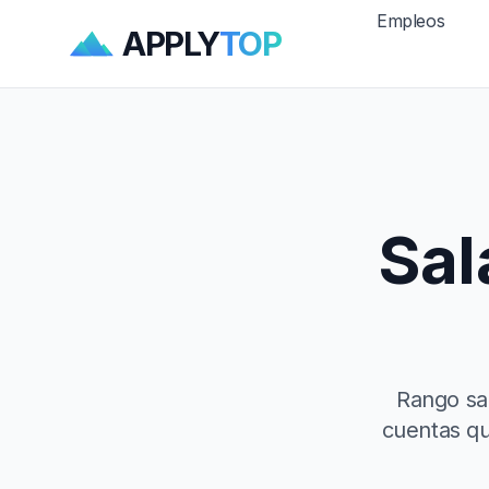
Empleos
APPLY
TOP
Sal
Rango sal
cuentas qu