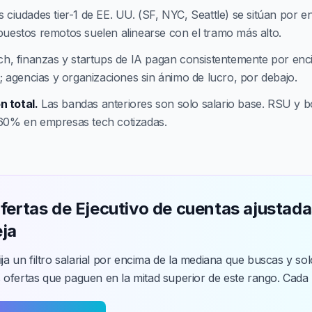
 ciudades tier-1 de EE. UU. (SF, NYC, Seattle) se sitúan por e
puestos remotos suelen alinearse con el tramo más alto.
ch, finanzas y startups de IA pagan consistentemente por enc
l; agencias y organizaciones sin ánimo de lucro, por debajo.
 total.
Las bandas anteriores son solo salario base. RSU y
60% en empresas tech cotizadas.
fertas de Ejecutivo de cuentas ajustadas
ja
ija un filtro salarial por encima de la mediana que buscas y sol
ofertas que paguen en la mitad superior de este rango. Cada 