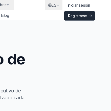
brir
ES
Iniciar sesión
Blog
Registrarse
o de
ecutivo de
lizado cada