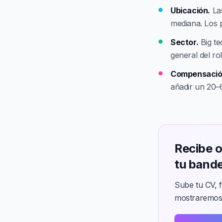
Ubicación.
Las
mediana. Los 
Sector.
Big te
general del ro
Compensación
añadir un 20–
Recibe o
tu bande
Sube tu CV, f
mostraremos 