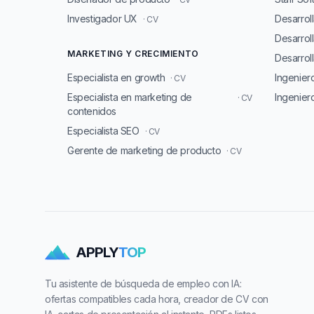
Investigador UX
Desarrol
· CV
Desarrol
MARKETING Y CRECIMIENTO
Desarroll
Especialista en growth
Ingenie
· CV
Especialista en marketing de
Ingenier
· CV
contenidos
Especialista SEO
· CV
Gerente de marketing de producto
· CV
APPLY
TOP
Tu asistente de búsqueda de empleo con IA:
ofertas compatibles cada hora, creador de CV con