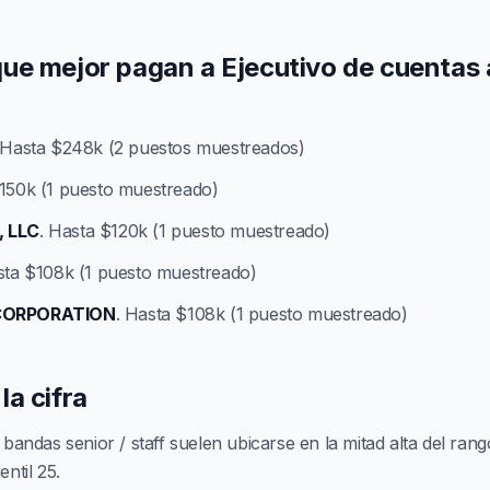
ue mejor pagan a Ejecutivo de cuentas
 Hasta $248k (2 puestos muestreados)
$150k (1 puesto muestreado)
s, LLC
. Hasta $120k (1 puesto muestreado)
sta $108k (1 puesto muestreado)
CORPORATION
. Hasta $108k (1 puesto muestreado)
a cifra
bandas senior / staff suelen ubicarse en la mitad alta del rango
ntil 25.