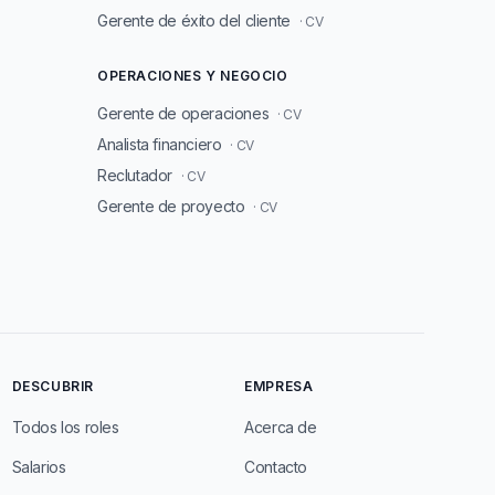
Gerente de éxito del cliente
· CV
OPERACIONES Y NEGOCIO
Gerente de operaciones
· CV
Analista financiero
· CV
Reclutador
· CV
Gerente de proyecto
· CV
DESCUBRIR
EMPRESA
Todos los roles
Acerca de
Salarios
Contacto