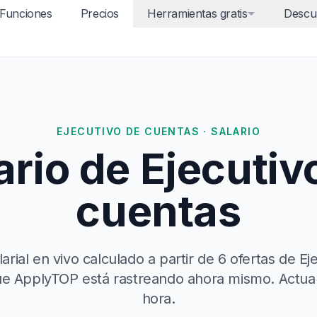
Funciones
Precios
Herramientas gratis
Descu
EJECUTIVO DE CUENTAS · SALARIO
ario de Ejecutiv
cuentas
arial en vivo calculado a partir de 6 ofertas de Ej
e ApplyTOP está rastreando ahora mismo. Actua
hora.