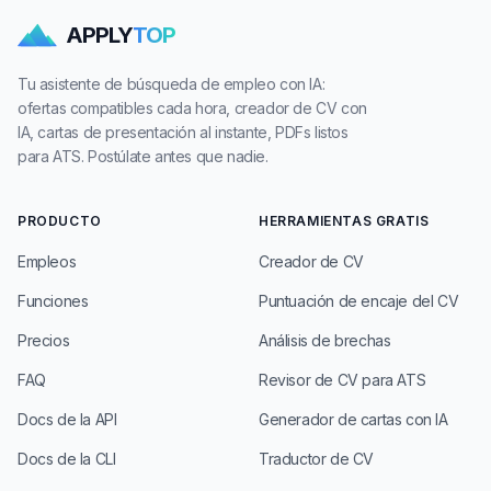
APPLY
TOP
Tu asistente de búsqueda de empleo con IA:
ofertas compatibles cada hora, creador de CV con
IA, cartas de presentación al instante, PDFs listos
para ATS. Postúlate antes que nadie.
PRODUCTO
HERRAMIENTAS GRATIS
Empleos
Creador de CV
Funciones
Puntuación de encaje del CV
Precios
Análisis de brechas
FAQ
Revisor de CV para ATS
Docs de la API
Generador de cartas con IA
Docs de la CLI
Traductor de CV