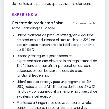
de mentorizar a personas que avanzan a roles senior.
EXPERIENCIA
Gerente de producto sénior
2023 — Actualidad
Acme Technologies · Madrid
Lideré iniciativas de product strategy en 4 equipos
de producto, reduciendo el time-to-ship un 32% en
dos trimestres manteniendo la fiabilidad por encima
del 99,95%.
Diseñé y entregué flujos basados en
experimentation que elevaron la entrega semanal de
12 a 19 funciones sin añadir personal, en estrecha
colaboración con los stakeholders de cross-
functional leadership.
Lideré product strategy para un programa de 4M
USD, reduciendo el MTTR de incidentes de 47 a 12
minutos y consiguiendo el primer premio trimestral de
excelencia del equipo.
Mentoricé a 3 ingenieros que ascendieron a roles
senior mediante pair programming en analytics,