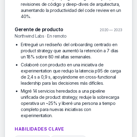
revisiones de código y deep-dives de arquitectura,
aumentando la productividad del code review en un
40%.
Gerente de producto
2020 — 2023
Northwind Labs · En remoto
Entregué un rediseño del onboarding centrado en
product strategy que aumentó la retención a 7 días
un 18% sobre 80 mil altas semanales.
Colaboré con producto en una iniciativa de
experimentation que redujo la latencia p95 de carga
de 2,4 s a 0,9 s, apoyándome en cross-functional
leadership para las decisiones más difíciles.
Migré 14 servicios heredados a una pipeline
unificada de product strategy; reduje la sobrecarga
operativa un ~25% y liberé una persona a tiempo
completo para nuevas iniciativas con
experimentation.
HABILIDADES CLAVE