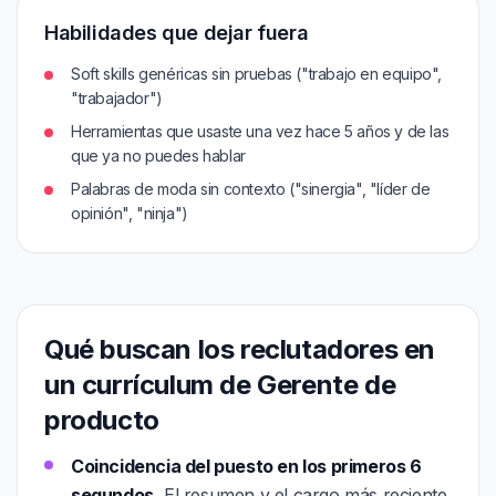
Habilidades que dejar fuera
Soft skills genéricas sin pruebas ("trabajo en equipo",
"trabajador")
Herramientas que usaste una vez hace 5 años y de las
que ya no puedes hablar
Palabras de moda sin contexto ("sinergia", "líder de
opinión", "ninja")
Qué buscan los reclutadores en
un currículum de Gerente de
producto
Coincidencia del puesto en los primeros 6
segundos.
El resumen y el cargo más reciente