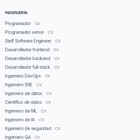
INGENIERÍA
Programador
· CV
Programador senior
· CV
Staff Software Engineer
· CV
Desarrollador frontend
· CV
Desarrollador backend
· CV
Desarrollador full-stack
· CV
Ingeniero DevOps
· CV
Ingeniero SRE
· CV
Ingeniero de datos
· CV
Científico de datos
· CV
Ingeniero de ML
· CV
Ingeniero de IA
· CV
Ingeniero de seguridad
· CV
Ingeniero QA
· CV