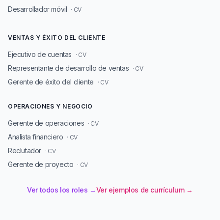
Desarrollador móvil
· CV
VENTAS Y ÉXITO DEL CLIENTE
Ejecutivo de cuentas
· CV
Representante de desarrollo de ventas
· CV
Gerente de éxito del cliente
· CV
OPERACIONES Y NEGOCIO
Gerente de operaciones
· CV
Analista financiero
· CV
Reclutador
· CV
Gerente de proyecto
· CV
Ver todos los roles →
Ver ejemplos de currículum →