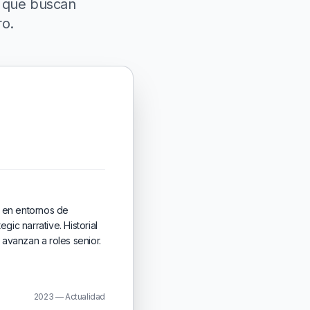
s que buscan
ro.
 en entornos de
gic narrative. Historial
 avanzan a roles senior.
2023 — Actualidad