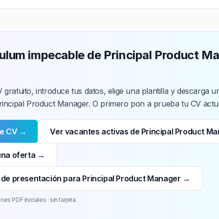
culum impecable de Principal Product M
 gratuito, introduce tus datos, elige una plantilla y descarga
rincipal Product Manager. O primero pon a prueba tu CV actua
de CV →
Ver vacantes activas de Principal Product M
una oferta →
 de presentación para Principal Product Manager →
es PDF iniciales · sin tarjeta.