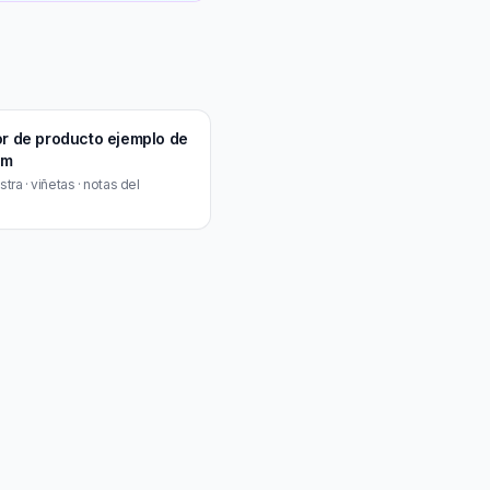
r de producto ejemplo de
um
ra · viñetas · notas del