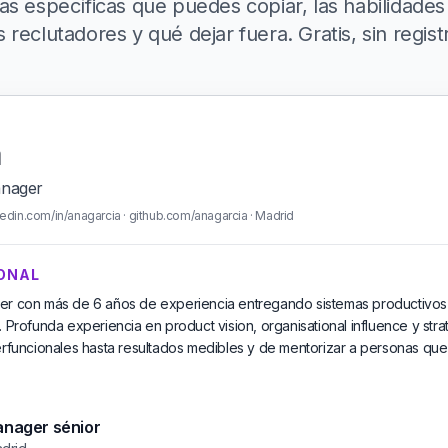
tas específicas que puedes copiar, las habilidade
s reclutadores y qué dejar fuera. Gratis, sin regist
a
anager
edin.com/in/anagarcia · github.com/anagarcia · Madrid
ONAL
ger con más de 6 años de experiencia entregando sistemas productivos
 Profunda experiencia en product vision, organisational influence y strate
erfuncionales hasta resultados medibles y de mentorizar a personas que
anager sénior