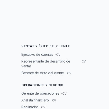
VENTAS Y ÉXITO DEL CLIENTE
Ejecutivo de cuentas
· CV
Representante de desarrollo de
· CV
ventas
Gerente de éxito del cliente
· CV
OPERACIONES Y NEGOCIO
Gerente de operaciones
· CV
Analista financiero
· CV
Reclutador
· CV