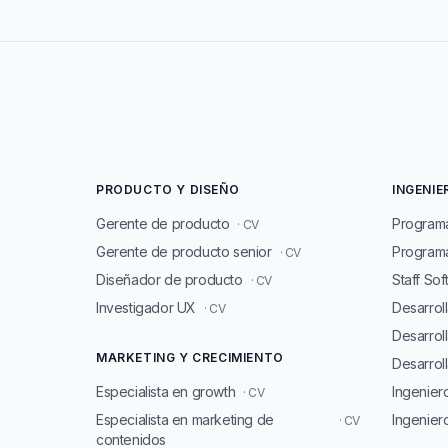
PRODUCTO Y DISEÑO
INGENIE
Gerente de producto
Program
· CV
Gerente de producto senior
Programa
· CV
Diseñador de producto
Staff So
· CV
Investigador UX
Desarrol
· CV
Desarrol
MARKETING Y CRECIMIENTO
Desarroll
Especialista en growth
Ingenie
· CV
Especialista en marketing de
Ingenier
· CV
contenidos