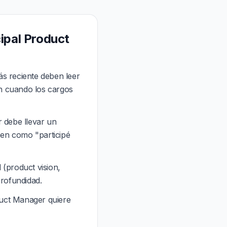
ipal Product
s reciente deben leer
en cuando los cargos
 debe llevar un
een como "participé
(product vision,
profundidad.
duct Manager quiere