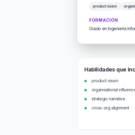
product vision
organi
FORMACIÓN
Grado en Ingeniería Info
Habilidades que inc
product vision
organisational influenc
strategic narrative
cross-org alignment