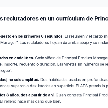
s reclutadores en un currículum de Princ
puesto en los primeros 6 segundos.
El resumen y el cargo má
 Manager". Los reclutadores hojean de arriba abajo y se rind
adas en cada línea.
Cada viñeta de Principal Product Manager
, importe, recuento o duración. Las viñetas sin números se l
regué".
ad, no solo amplitud.
Dos habilidades usadas en profundidad 
uence) superan a diez listadas en superficie. El ATS premia la 
os 8 años, dos a partir de ahí.
Quien contrata Principal Pro
 El relleno hace más daño que bien.