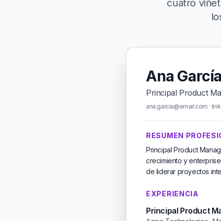
cuatro viñe
lo
Ana Garcí
Principal Product M
ana.garcia@email.com · link
RESUMEN PROFESI
Principal Product Mana
crecimiento y enterprise.
de liderar proyectos int
EXPERIENCIA
Principal Product M