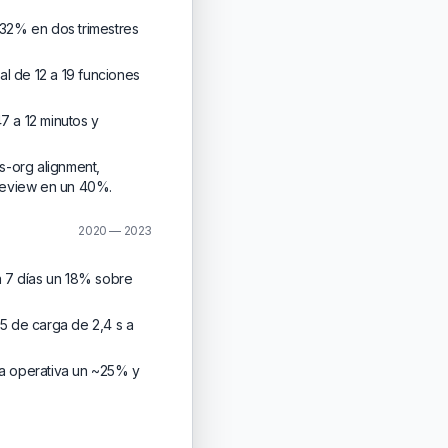
 32% en dos trimestres
l de 12 a 19 funciones
 a 12 minutos y
s-org alignment,
review en un 40%.
2020 — 2023
a 7 días un 18% sobre
95 de carga de 2,4 s a
ga operativa un ~25% y