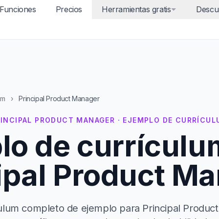
Funciones
Precios
Herramientas gratis
Descu
um
›
Principal Product Manager
RINCIPAL PRODUCT MANAGER · EJEMPLO DE CURRÍCUL
lo de currículu
ipal Product M
ulum completo de ejemplo para Principal Produc