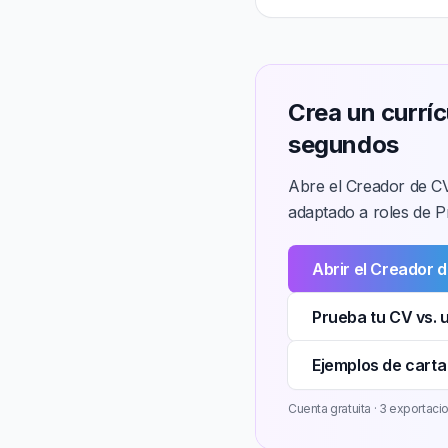
Crea un currí
segundos
Abre el Creador de CV
adaptado a roles de P
Abrir el Creador 
Prueba tu CV vs. 
Ejemplos de carta
Cuenta gratuita · 3 exportacion