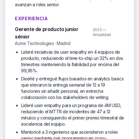
avanzan a roles senior.
EXPERIENCIA
Gerente de producto junior
2023 —
Actualidad
sénior
Acme Technologies · Madrid
Lideré iniciativas de user empathy en 4 equipos de
producto, reduciendo el time-to-ship un 32% en dos
trimestres manteniendo la fiabilidad por encima del
99,95%.
Diseñé y entregué flujos basados en analytics basics
que elevaron la entrega semanal de 12 a 19
funciones sin añadir personal, en estrecha
colaboración con los stakeholders de writing.
Lideré user empathy para un programa de 4M USD,
reduciendo el MTTR de incidentes de 47 a 12
minutos y consiguiendo el primer premio trimestral de
excelencia del equipo.
Mentoricé a 3 ingenieros que ascendieron a roles
senior mediante pair programming en cross-