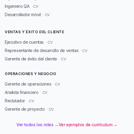
Ingeniero QA
· CV
Desarrollador móvil
· CV
VENTAS Y ÉXITO DEL CLIENTE
Ejecutivo de cuentas
· CV
Representante de desarrollo de ventas
· CV
Gerente de éxito del cliente
· CV
OPERACIONES Y NEGOCIO
Gerente de operaciones
· CV
Analista financiero
· CV
Reclutador
· CV
Gerente de proyecto
· CV
Ver todos los roles →
Ver ejemplos de currículum →