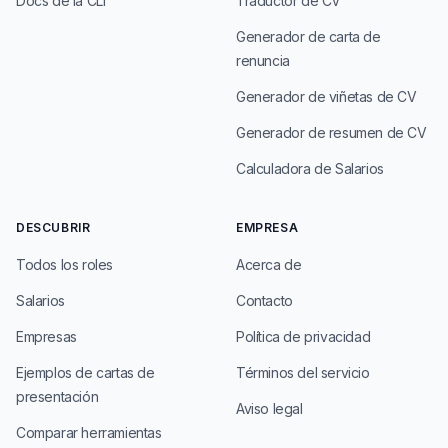
Docs de la CLI
Traductor de CV
Generador de carta de
renuncia
Generador de viñetas de CV
Generador de resumen de CV
Calculadora de Salarios
DESCUBRIR
EMPRESA
Todos los roles
Acerca de
Salarios
Contacto
Empresas
Política de privacidad
Ejemplos de cartas de
Términos del servicio
presentación
Aviso legal
Comparar herramientas