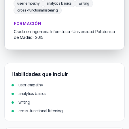
user empathy
analytics basics
writing
cross-functional listening
FORMACIÓN
Grado en Ingeniería Informática · Universidad Politécnica
de Madrid · 2015
Habilidades que incluir
user empathy
analytics basics
writing
cross-functional listening