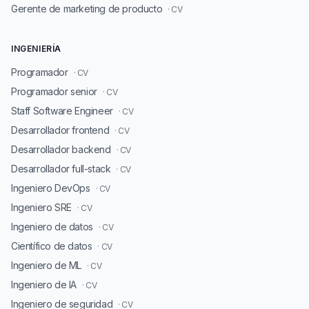
Gerente de marketing de producto
· CV
INGENIERÍA
Programador
· CV
Programador senior
· CV
Staff Software Engineer
· CV
Desarrollador frontend
· CV
Desarrollador backend
· CV
Desarrollador full-stack
· CV
Ingeniero DevOps
· CV
Ingeniero SRE
· CV
Ingeniero de datos
· CV
Científico de datos
· CV
Ingeniero de ML
· CV
Ingeniero de IA
· CV
Ingeniero de seguridad
· CV