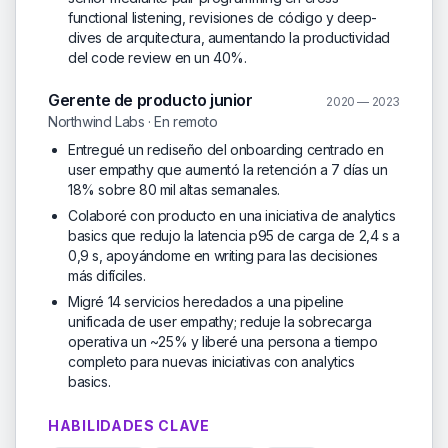
functional listening, revisiones de código y deep-
dives de arquitectura, aumentando la productividad
del code review en un 40%.
Gerente de producto junior
2020 — 2023
Northwind Labs · En remoto
Entregué un rediseño del onboarding centrado en
user empathy que aumentó la retención a 7 días un
18% sobre 80 mil altas semanales.
Colaboré con producto en una iniciativa de analytics
basics que redujo la latencia p95 de carga de 2,4 s a
0,9 s, apoyándome en writing para las decisiones
más difíciles.
Migré 14 servicios heredados a una pipeline
unificada de user empathy; reduje la sobrecarga
operativa un ~25% y liberé una persona a tiempo
completo para nuevas iniciativas con analytics
basics.
HABILIDADES CLAVE