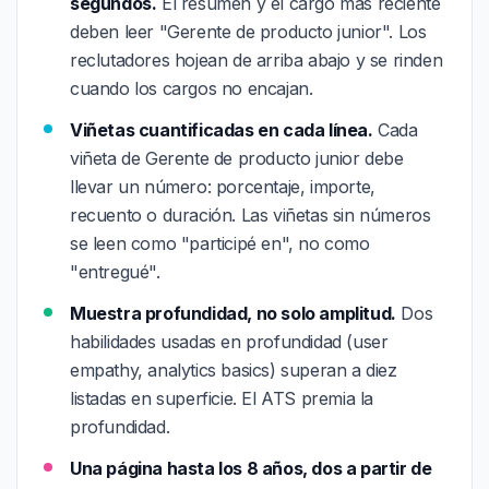
segundos.
El resumen y el cargo más reciente
deben leer "Gerente de producto junior". Los
reclutadores hojean de arriba abajo y se rinden
cuando los cargos no encajan.
Viñetas cuantificadas en cada línea.
Cada
viñeta de Gerente de producto junior debe
llevar un número: porcentaje, importe,
recuento o duración. Las viñetas sin números
se leen como "participé en", no como
"entregué".
Muestra profundidad, no solo amplitud.
Dos
habilidades usadas en profundidad (user
empathy, analytics basics) superan a diez
listadas en superficie. El ATS premia la
profundidad.
Una página hasta los 8 años, dos a partir de