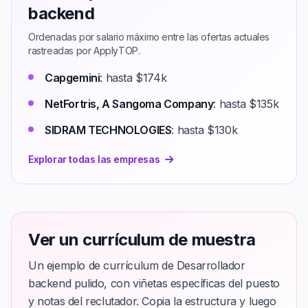
backend
Ordenadas por salario máximo entre las ofertas actuales
rastreadas por ApplyTOP.
Capgemini
: hasta $174k
NetFortris, A Sangoma Company
: hasta $135k
SIDRAM TECHNOLOGIES
: hasta $130k
Explorar todas las empresas
Ver un currículum de muestra
Un ejemplo de currículum de Desarrollador
backend pulido, con viñetas específicas del puesto
y notas del reclutador. Copia la estructura y luego