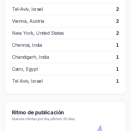
Tel-Aviv, Israel
2
Vienna, Austria
2
New York, United States
2
Chennai, India
1
Chandigarh, India
1
Cairo, Egypt
1
Tel Aviv, Israel
1
Ritmo de publicación
Nuevas ofertas por día, últimos 30 días