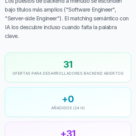
Los puestos de backend a menudo se esconden
bajo títulos más amplios ("Software Engineer",
"Server-side Engineer"). El matching semántico con
IA los descubre incluso cuando falta la palabra
clave.
31
OFERTAS PARA DESARROLLADORES BACKEND ABIERTOS
+0
AÑADIDOS (24 H)
+31