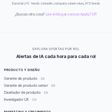
Eurostat LFS · feeds: LinkedIn, company career sites, ATS feeds
¿Buscas otra cosa?
Lee el blog
o
conoce ApplyTOP
.
EXPLORA OFERTAS POR ROL
Alertas de IA cada hora para cada rol
PRODUCTO Y DISEÑO
Gerente de producto
· CV
Gerente de producto senior
· CV
Diseñador de producto
· CV
Investigador UX
· CV
MARKETING Y CRECIMIENTO