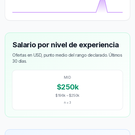
Salario por nivel de experiencia
Ofertas en USD, punto medio del rango declarado. Últimos
30 días.
MID
$250k
$196k – $250k
n = 3