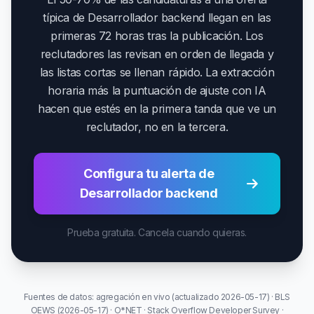
típica de Desarrollador backend llegan en las
primeras 72 horas tras la publicación. Los
reclutadores las revisan en orden de llegada y
las listas cortas se llenan rápido. La extracción
horaria más la puntuación de ajuste con IA
hacen que estés en la primera tanda que ve un
reclutador, no en la tercera.
Configura tu alerta de
Desarrollador backend
Prueba gratuita. Cancela cuando quieras.
Fuentes de datos: agregación en vivo (actualizado 2026-05-17) · BLS
OEWS (2026-05-17) · O*NET · Stack Overflow Developer Survey ·