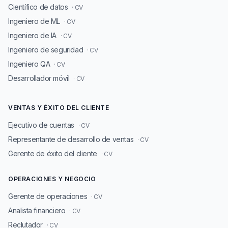
Científico de datos
· CV
Ingeniero de ML
· CV
Ingeniero de IA
· CV
Ingeniero de seguridad
· CV
Ingeniero QA
· CV
Desarrollador móvil
· CV
VENTAS Y ÉXITO DEL CLIENTE
Ejecutivo de cuentas
· CV
Representante de desarrollo de ventas
· CV
Gerente de éxito del cliente
· CV
OPERACIONES Y NEGOCIO
Gerente de operaciones
· CV
Analista financiero
· CV
Reclutador
· CV