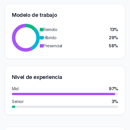
Modelo de trabajo
Remoto
13%
Híbrido
29%
Presencial
58%
Nivel de experiencia
Mid
97%
Senior
3%