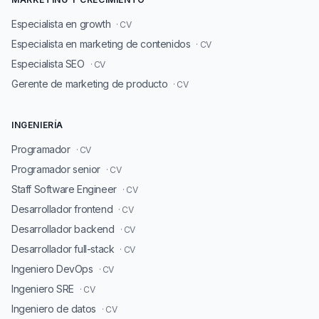
Especialista en growth
· CV
Especialista en marketing de contenidos
· CV
Especialista SEO
· CV
Gerente de marketing de producto
· CV
INGENIERÍA
Programador
· CV
Programador senior
· CV
Staff Software Engineer
· CV
Desarrollador frontend
· CV
Desarrollador backend
· CV
Desarrollador full-stack
· CV
Ingeniero DevOps
· CV
Ingeniero SRE
· CV
Ingeniero de datos
· CV