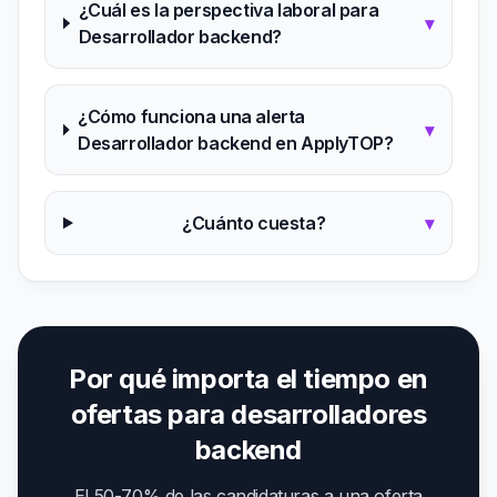
¿Cuál es la perspectiva laboral para
▾
Desarrollador backend?
¿Cómo funciona una alerta
▾
Desarrollador backend en ApplyTOP?
¿Cuánto cuesta?
▾
Por qué importa el tiempo en
ofertas para desarrolladores
backend
El 50-70% de las candidaturas a una oferta