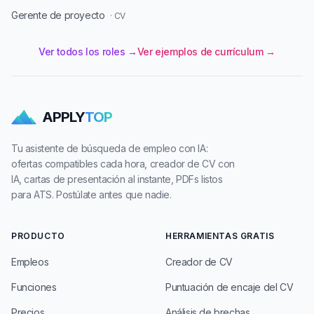
Gerente de proyecto
· CV
Ver todos los roles →
Ver ejemplos de currículum →
APPLY
TOP
Tu asistente de búsqueda de empleo con IA:
ofertas compatibles cada hora, creador de CV con
IA, cartas de presentación al instante, PDFs listos
para ATS. Postúlate antes que nadie.
PRODUCTO
HERRAMIENTAS GRATIS
Empleos
Creador de CV
Funciones
Puntuación de encaje del CV
Precios
Análisis de brechas