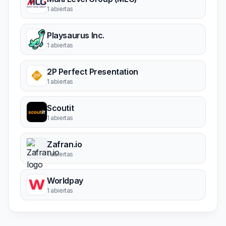
1 abiertas
Playsaurus Inc.
1 abiertas
2P Perfect Presentation
1 abiertas
Scoutit
1 abiertas
Zafran.io
1 abiertas
Worldpay
1 abiertas