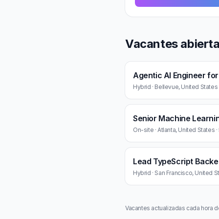
Vacantes abiert
Agentic AI Engineer fo
Hybrid · Bellevue, United States
Senior Machine Learni
On-site · Atlanta, United States 
Lead TypeScript Backe
Hybrid · San Francisco, United S
Vacantes actualizadas cada hora d