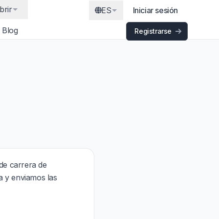
brir
ES
Iniciar sesión
Blog
Registrarse
de carrera de
a y enviamos las