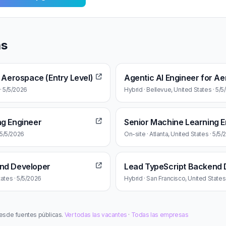
as
r Aerospace (Entry Level)
Agentic AI Engineer for Ae
 · 5/5/2026
Hybrid · Bellevue, United States · 5/
ng Engineer
Senior Machine Learning E
· 5/5/2026
On-site · Atlanta, United States · 5/5
nd Developer
Lead TypeScript Backend 
tates · 5/5/2026
Hybrid · San Francisco, United States
esde fuentes públicas.
Ver todas las vacantes
·
Todas las empresas