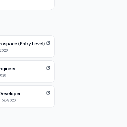
rospace (Entry Level)
5/2026
ngineer
/2026
Developer
 · 5/5/2026