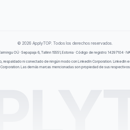
© 2026 ApplyTOP. Todos los derechos reservados.
imingu OÜ · Sepapaja 6, Tallinn 15551, Estonia · Código de registro: 14297104 · I
o, respaldado ni conectado de ningún modo con LinkedIn Corporation. LinkedIn e
 Corporation. Las demás marcas mencionadas son propiedad de sus respectivos t
PLY