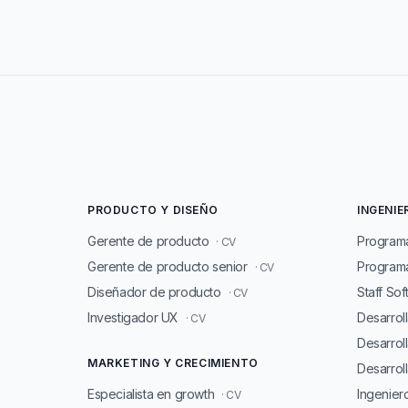
PRODUCTO Y DISEÑO
INGENIE
Gerente de producto
Program
· CV
Gerente de producto senior
Programa
· CV
Diseñador de producto
Staff So
· CV
Investigador UX
Desarrol
· CV
Desarrol
MARKETING Y CRECIMIENTO
Desarroll
Especialista en growth
Ingenie
· CV