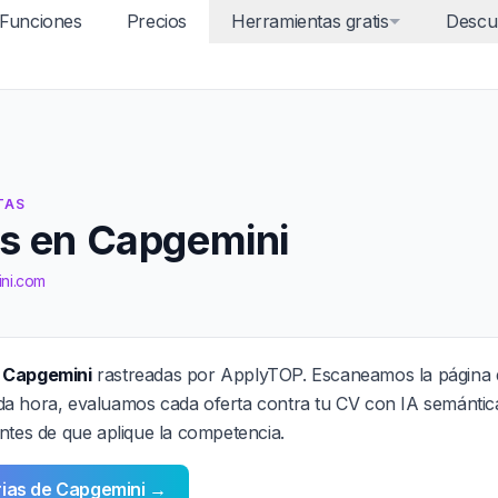
Funciones
Precios
Herramientas gratis
Descu
TAS
s en Capgemini
ini.com
n Capgemini
rastreadas por ApplyTOP. Escaneamos la página 
a hora, evaluamos cada oferta contra tu CV con IA semántic
ntes de que aplique la competencia.
rias de Capgemini →