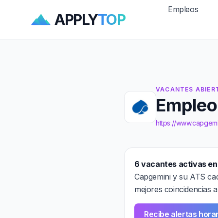
Empleos
APPLY
TOP
VACANTES ABIER
Empleo
https://www.capgem
6 vacantes activas e
Capgemini y su ATS cad
mejores coincidencias a
Recibe alertas hora