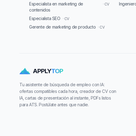
Especialista en marketing de
Ingenier
· CV
contenidos
Especialista SEO
· CV
Gerente de marketing de producto
· CV
APPLY
TOP
Tu asistente de búsqueda de empleo con IA:
ofertas compatibles cada hora, creador de CV con
IA, cartas de presentación al instante, PDFs listos
para ATS. Postúlate antes que nadie.