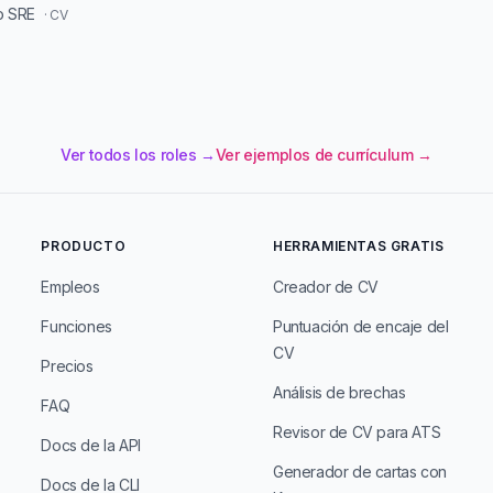
o SRE
· CV
Ver todos los roles →
Ver ejemplos de currículum →
PRODUCTO
HERRAMIENTAS GRATIS
Empleos
Creador de CV
Funciones
Puntuación de encaje del
CV
Precios
Análisis de brechas
FAQ
Revisor de CV para ATS
Docs de la API
Generador de cartas con
Docs de la CLI