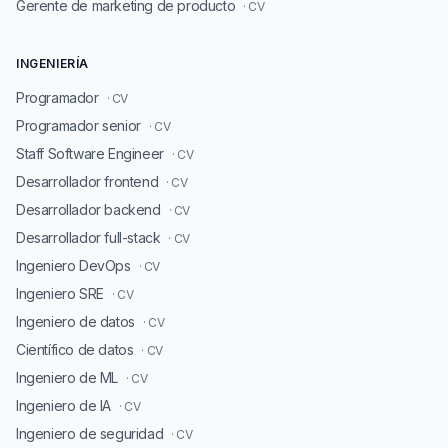
Gerente de marketing de producto
· CV
INGENIERÍA
Programador
· CV
Programador senior
· CV
Staff Software Engineer
· CV
Desarrollador frontend
· CV
Desarrollador backend
· CV
Desarrollador full-stack
· CV
Ingeniero DevOps
· CV
Ingeniero SRE
· CV
Ingeniero de datos
· CV
Científico de datos
· CV
Ingeniero de ML
· CV
Ingeniero de IA
· CV
Ingeniero de seguridad
· CV