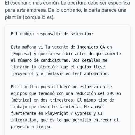
El escenario más común. La apertura debe ser específica
para
esta
empresa. De lo contrario, la carta parece una
plantilla (porque lo es).
Estimado/a responsable de selección:

Esta mañana vi la vacante de Ingeniero QA en 
[Empresa] y quería escribir antes de que aumente 
el número de candidaturas. Dos detalles me 
llamaron la atención: que el equipo lleve 
[proyecto] y el énfasis en test automation.

En mi último puesto lideré un esfuerzo entre 
equipos que terminó con una reducción del 30% en 
[métrica] en dos trimestres. El mismo tipo de 
trabajo que describe la oferta. Me apoyé 
fuertemente en Playwright / Cypress y CI 
integration, que es lo que permitió entregar el 
proyecto a tiempo.
