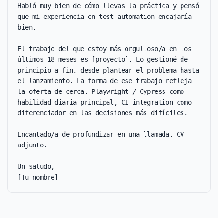
Habló muy bien de cómo llevas la práctica y pensó 
que mi experiencia en test automation encajaría 
bien.

El trabajo del que estoy más orgulloso/a en los 
últimos 18 meses es [proyecto]. Lo gestioné de 
principio a fin, desde plantear el problema hasta 
el lanzamiento. La forma de ese trabajo refleja 
la oferta de cerca: Playwright / Cypress como 
habilidad diaria principal, CI integration como 
diferenciador en las decisiones más difíciles.

Encantado/a de profundizar en una llamada. CV 
adjunto.

Un saludo,

[Tu nombre]