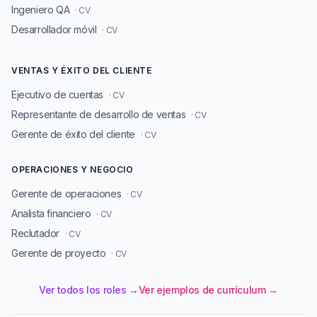
Ingeniero QA
· CV
Desarrollador móvil
· CV
VENTAS Y ÉXITO DEL CLIENTE
Ejecutivo de cuentas
· CV
Representante de desarrollo de ventas
· CV
Gerente de éxito del cliente
· CV
OPERACIONES Y NEGOCIO
Gerente de operaciones
· CV
Analista financiero
· CV
Reclutador
· CV
Gerente de proyecto
· CV
Ver todos los roles →
Ver ejemplos de currículum →