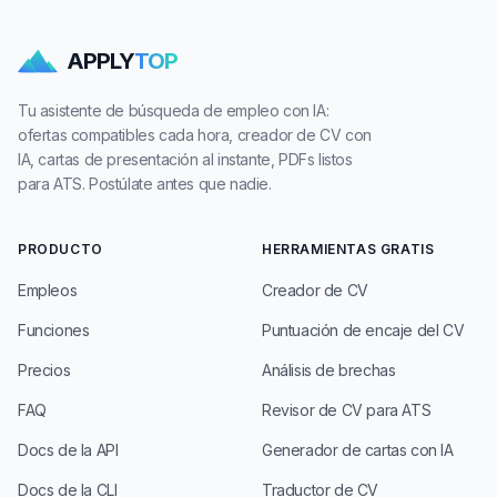
APPLY
TOP
Tu asistente de búsqueda de empleo con IA:
ofertas compatibles cada hora, creador de CV con
IA, cartas de presentación al instante, PDFs listos
para ATS. Postúlate antes que nadie.
PRODUCTO
HERRAMIENTAS GRATIS
Empleos
Creador de CV
Funciones
Puntuación de encaje del CV
Precios
Análisis de brechas
FAQ
Revisor de CV para ATS
Docs de la API
Generador de cartas con IA
Docs de la CLI
Traductor de CV