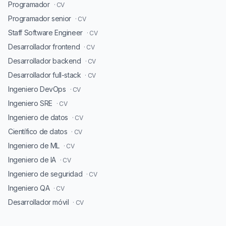
Programador
· CV
Programador senior
· CV
Staff Software Engineer
· CV
Desarrollador frontend
· CV
Desarrollador backend
· CV
Desarrollador full-stack
· CV
Ingeniero DevOps
· CV
Ingeniero SRE
· CV
Ingeniero de datos
· CV
Científico de datos
· CV
Ingeniero de ML
· CV
Ingeniero de IA
· CV
Ingeniero de seguridad
· CV
Ingeniero QA
· CV
Desarrollador móvil
· CV