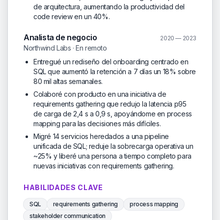
de arquitectura, aumentando la productividad del
code review en un 40%.
Analista de negocio
2020 — 2023
Northwind Labs · En remoto
Entregué un rediseño del onboarding centrado en
SQL que aumentó la retención a 7 días un 18% sobre
80 mil altas semanales.
Colaboré con producto en una iniciativa de
requirements gathering que redujo la latencia p95
de carga de 2,4 s a 0,9 s, apoyándome en process
mapping para las decisiones más difíciles.
Migré 14 servicios heredados a una pipeline
unificada de SQL; reduje la sobrecarga operativa un
~25% y liberé una persona a tiempo completo para
nuevas iniciativas con requirements gathering.
HABILIDADES CLAVE
SQL
requirements gathering
process mapping
stakeholder communication