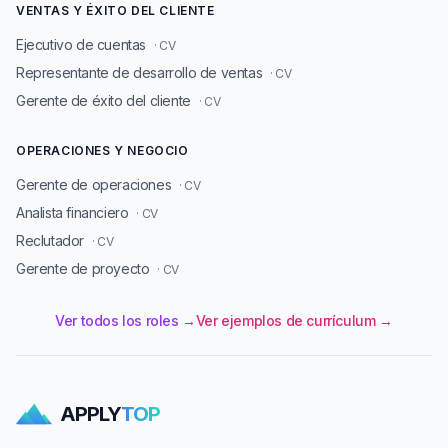
VENTAS Y ÉXITO DEL CLIENTE
Ejecutivo de cuentas
· CV
Representante de desarrollo de ventas
· CV
Gerente de éxito del cliente
· CV
OPERACIONES Y NEGOCIO
Gerente de operaciones
· CV
Analista financiero
· CV
Reclutador
· CV
Gerente de proyecto
· CV
Ver todos los roles →
Ver ejemplos de currículum →
APPLY
TOP