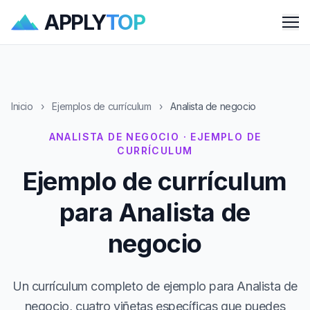
APPLY
TOP
Me
Inicio
›
Ejemplos de currículum
›
Analista de negocio
ANALISTA DE NEGOCIO · EJEMPLO DE
CURRÍCULUM
Ejemplo de currículum
para Analista de
negocio
Un currículum completo de ejemplo para Analista de
negocio, cuatro viñetas específicas que puedes