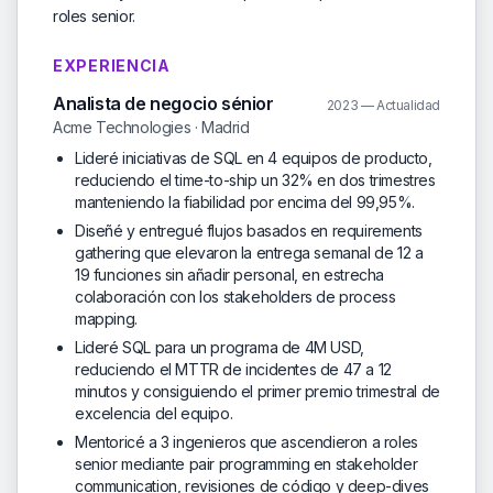
roles senior.
EXPERIENCIA
Analista de negocio sénior
2023 — Actualidad
Acme Technologies · Madrid
Lideré iniciativas de SQL en 4 equipos de producto,
reduciendo el time-to-ship un 32% en dos trimestres
manteniendo la fiabilidad por encima del 99,95%.
Diseñé y entregué flujos basados en requirements
gathering que elevaron la entrega semanal de 12 a
19 funciones sin añadir personal, en estrecha
colaboración con los stakeholders de process
mapping.
Lideré SQL para un programa de 4M USD,
reduciendo el MTTR de incidentes de 47 a 12
minutos y consiguiendo el primer premio trimestral de
excelencia del equipo.
Mentoricé a 3 ingenieros que ascendieron a roles
senior mediante pair programming en stakeholder
communication, revisiones de código y deep-dives