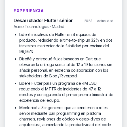
EXPERIENCIA
Desarrollador Flutter sénior
2023 — Actualidad
Acme Technologies · Madrid
Lideré iniciativas de Flutter en 4 equipos de
producto, reduciendo el time-to-ship un 32% en dos
trimestres manteniendo la fiabilidad por encima del
99,95%.
Diseñé y entregué flujos basados en Dart que
elevaron la entrega semanal de 12 a 19 funciones sin
añadir personal, en estrecha colaboración con los
stakeholders de Bloc / Riverpod.
Lideré Flutter para un programa de 4M USD,
reduciendo el MTTR de incidentes de 47 a 12
minutos y consiguiendo el primer premio trimestral de
excelencia del equipo.
Mentoricé a 3 ingenieros que ascendieron a roles
senior mediante pair programming en platform
channels, revisiones de código y deep-dives de
arquitectura, aumentando la productividad del code