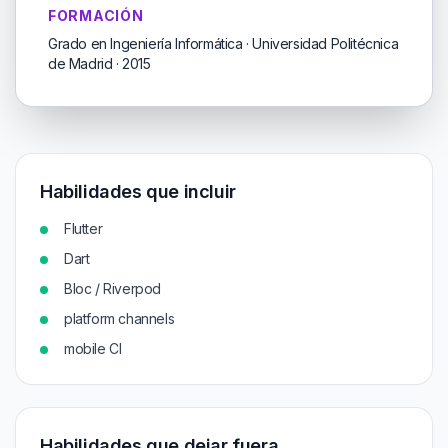
FORMACIÓN
Grado en Ingeniería Informática · Universidad Politécnica
de Madrid · 2015
Habilidades que incluir
Flutter
Dart
Bloc / Riverpod
platform channels
mobile CI
Habilidades que dejar fuera