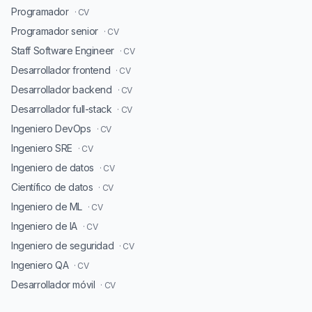
Programador
· CV
Programador senior
· CV
Staff Software Engineer
· CV
Desarrollador frontend
· CV
Desarrollador backend
· CV
Desarrollador full-stack
· CV
Ingeniero DevOps
· CV
Ingeniero SRE
· CV
Ingeniero de datos
· CV
Científico de datos
· CV
Ingeniero de ML
· CV
Ingeniero de IA
· CV
Ingeniero de seguridad
· CV
Ingeniero QA
· CV
Desarrollador móvil
· CV