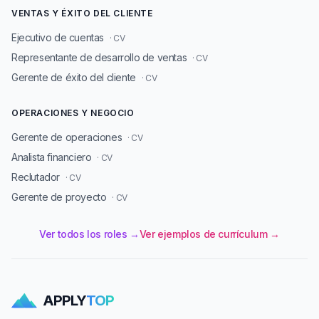
VENTAS Y ÉXITO DEL CLIENTE
Ejecutivo de cuentas
· CV
Representante de desarrollo de ventas
· CV
Gerente de éxito del cliente
· CV
OPERACIONES Y NEGOCIO
Gerente de operaciones
· CV
Analista financiero
· CV
Reclutador
· CV
Gerente de proyecto
· CV
Ver todos los roles →
Ver ejemplos de currículum →
APPLY
TOP