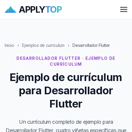
APPLY
TOP
Me
Inicio
›
Ejemplos de currículum
›
Desarrollador Flutter
DESARROLLADOR FLUTTER · EJEMPLO DE
CURRÍCULUM
Ejemplo de currículum
para Desarrollador
Flutter
Un currículum completo de ejemplo para
Desarrollador Flutter, cuatro viñetas específicas que