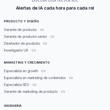
EXPLORA OFERTAS POR ROL
Alertas de IA cada hora para cada rol
PRODUCTO Y DISEÑO
Gerente de producto
· CV
Gerente de producto senior
· CV
Diseñador de producto
· CV
Investigador UX
· CV
MARKETING Y CRECIMIENTO
Especialista en growth
· CV
Especialista en marketing de contenidos
· CV
Especialista SEO
· CV
Gerente de marketing de producto
· CV
INGENIERÍA