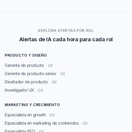
EXPLORA OFERTAS POR ROL
Alertas de IA cada hora para cada rol
PRODUCTO Y DISEÑO
Gerente de producto
· CV
Gerente de producto senior
· CV
Diseñador de producto
· CV
Investigador UX
· CV
MARKETING Y CRECIMIENTO
Especialista en growth
· CV
Especialista en marketing de contenidos
· CV
Especialista SEO
· CV