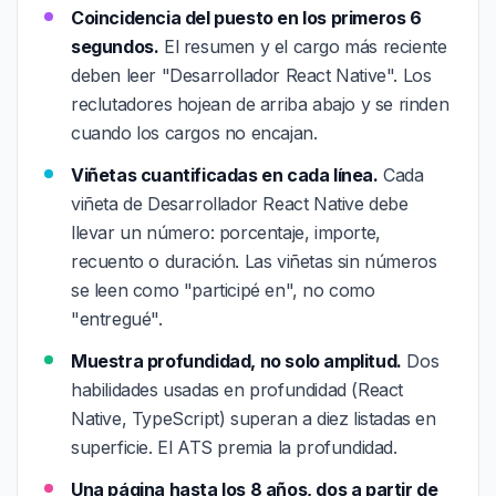
Coincidencia del puesto en los primeros 6
segundos.
El resumen y el cargo más reciente
deben leer "Desarrollador React Native". Los
reclutadores hojean de arriba abajo y se rinden
cuando los cargos no encajan.
Viñetas cuantificadas en cada línea.
Cada
viñeta de Desarrollador React Native debe
llevar un número: porcentaje, importe,
recuento o duración. Las viñetas sin números
se leen como "participé en", no como
"entregué".
Muestra profundidad, no solo amplitud.
Dos
habilidades usadas en profundidad (React
Native, TypeScript) superan a diez listadas en
superficie. El ATS premia la profundidad.
Una página hasta los 8 años, dos a partir de