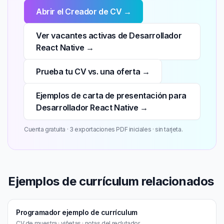
Abrir el Creador de CV →
Ver vacantes activas de Desarrollador
React Native →
Prueba tu CV vs. una oferta →
Ejemplos de carta de presentación para
Desarrollador React Native →
Cuenta gratuita · 3 exportaciones PDF iniciales · sin tarjeta.
Ejemplos de currículum relacionados
Programador ejemplo de currículum
CV de muestra · viñetas · notas del reclutador