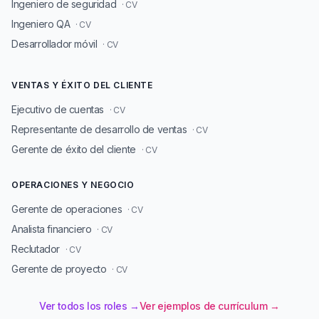
Ingeniero de seguridad
· CV
Ingeniero QA
· CV
Desarrollador móvil
· CV
VENTAS Y ÉXITO DEL CLIENTE
Ejecutivo de cuentas
· CV
Representante de desarrollo de ventas
· CV
Gerente de éxito del cliente
· CV
OPERACIONES Y NEGOCIO
Gerente de operaciones
· CV
Analista financiero
· CV
Reclutador
· CV
Gerente de proyecto
· CV
Ver todos los roles →
Ver ejemplos de currículum →