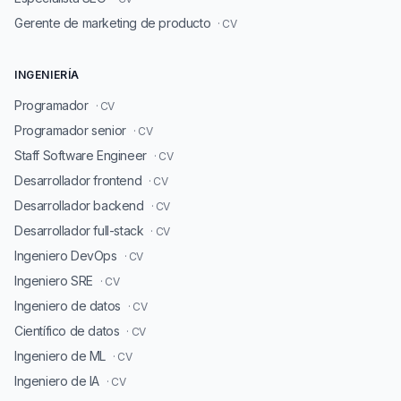
Gerente de marketing de producto
· CV
INGENIERÍA
Programador
· CV
Programador senior
· CV
Staff Software Engineer
· CV
Desarrollador frontend
· CV
Desarrollador backend
· CV
Desarrollador full-stack
· CV
Ingeniero DevOps
· CV
Ingeniero SRE
· CV
Ingeniero de datos
· CV
Científico de datos
· CV
Ingeniero de ML
· CV
Ingeniero de IA
· CV