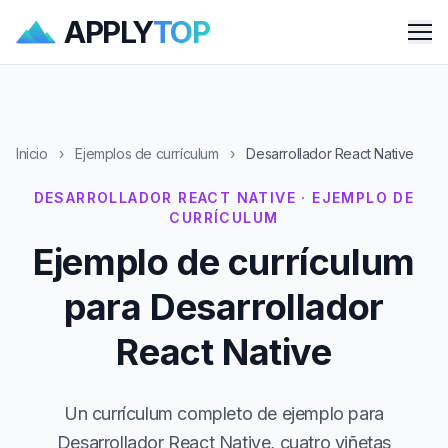
APPLY
TOP
Me
Inicio
›
Ejemplos de currículum
›
Desarrollador React Native
DESARROLLADOR REACT NATIVE · EJEMPLO DE
CURRÍCULUM
Ejemplo de currículum
para Desarrollador
React Native
Un currículum completo de ejemplo para
Desarrollador React Native, cuatro viñetas