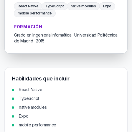
React Native
TypeScript
native modules
Expo
mobile performance
FORMACIÓN
Grado en Ingeniería Informática · Universidad Politécnica
de Madrid · 2015
Habilidades que incluir
React Native
TypeScript
native modules
Expo
mobile performance