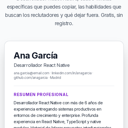
específicas que puedes copiar, las habilidades que
buscan los reclutadores y qué dejar fuera. Gratis, sin
registro.
Ana García
Desarrollador React Native
ana.garcia@email.com · linkedin.com/in/anagarcia ·
github.com/anagarcia · Madrid
RESUMEN PROFESIONAL
Desarrollador React Native con más de 6 años de
experiencia entregando sistemas productivos en
entornos de crecimiento y enterprise. Profunda
experiencia en React Native, TypeScript y native
modules. Historial de liderar proyectos interfuncionales