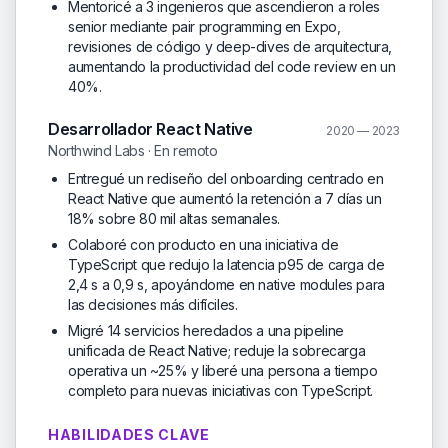
Mentoricé a 3 ingenieros que ascendieron a roles
senior mediante pair programming en Expo,
revisiones de código y deep-dives de arquitectura,
aumentando la productividad del code review en un
40%.
Desarrollador React Native
2020 — 2023
Northwind Labs · En remoto
Entregué un rediseño del onboarding centrado en
React Native que aumentó la retención a 7 días un
18% sobre 80 mil altas semanales.
Colaboré con producto en una iniciativa de
TypeScript que redujo la latencia p95 de carga de
2,4 s a 0,9 s, apoyándome en native modules para
las decisiones más difíciles.
Migré 14 servicios heredados a una pipeline
unificada de React Native; reduje la sobrecarga
operativa un ~25% y liberé una persona a tiempo
completo para nuevas iniciativas con TypeScript.
HABILIDADES CLAVE