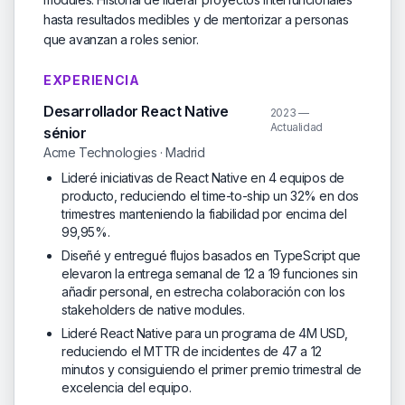
hasta resultados medibles y de mentorizar a personas
que avanzan a roles senior.
EXPERIENCIA
Desarrollador React Native
2023 —
Actualidad
sénior
Acme Technologies · Madrid
Lideré iniciativas de React Native en 4 equipos de
producto, reduciendo el time-to-ship un 32% en dos
trimestres manteniendo la fiabilidad por encima del
99,95%.
Diseñé y entregué flujos basados en TypeScript que
elevaron la entrega semanal de 12 a 19 funciones sin
añadir personal, en estrecha colaboración con los
stakeholders de native modules.
Lideré React Native para un programa de 4M USD,
reduciendo el MTTR de incidentes de 47 a 12
minutos y consiguiendo el primer premio trimestral de
excelencia del equipo.