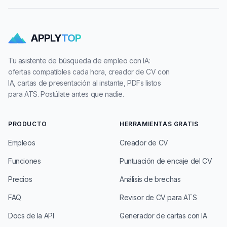
APPLY
TOP
Tu asistente de búsqueda de empleo con IA:
ofertas compatibles cada hora, creador de CV con
IA, cartas de presentación al instante, PDFs listos
para ATS. Postúlate antes que nadie.
PRODUCTO
HERRAMIENTAS GRATIS
Empleos
Creador de CV
Funciones
Puntuación de encaje del CV
Precios
Análisis de brechas
FAQ
Revisor de CV para ATS
Docs de la API
Generador de cartas con IA