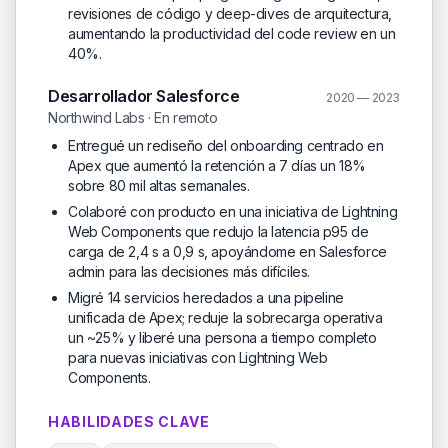
revisiones de código y deep-dives de arquitectura,
aumentando la productividad del code review en un
40%.
Desarrollador Salesforce
2020 — 2023
Northwind Labs · En remoto
Entregué un rediseño del onboarding centrado en
Apex que aumentó la retención a 7 días un 18%
sobre 80 mil altas semanales.
Colaboré con producto en una iniciativa de Lightning
Web Components que redujo la latencia p95 de
carga de 2,4 s a 0,9 s, apoyándome en Salesforce
admin para las decisiones más difíciles.
Migré 14 servicios heredados a una pipeline
unificada de Apex; reduje la sobrecarga operativa
un ~25% y liberé una persona a tiempo completo
para nuevas iniciativas con Lightning Web
Components.
HABILIDADES CLAVE