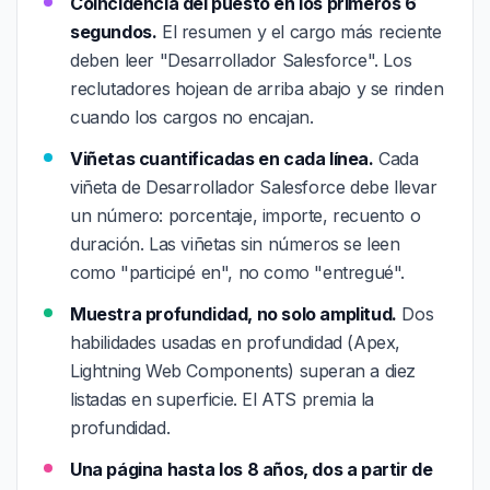
Coincidencia del puesto en los primeros 6
segundos.
El resumen y el cargo más reciente
deben leer "Desarrollador Salesforce". Los
reclutadores hojean de arriba abajo y se rinden
cuando los cargos no encajan.
Viñetas cuantificadas en cada línea.
Cada
viñeta de Desarrollador Salesforce debe llevar
un número: porcentaje, importe, recuento o
duración. Las viñetas sin números se leen
como "participé en", no como "entregué".
Muestra profundidad, no solo amplitud.
Dos
habilidades usadas en profundidad (Apex,
Lightning Web Components) superan a diez
listadas en superficie. El ATS premia la
profundidad.
Una página hasta los 8 años, dos a partir de