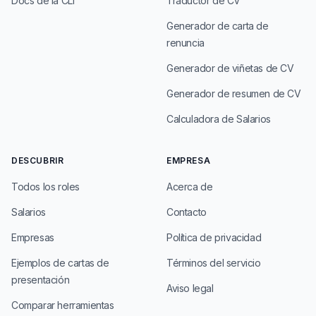
Docs de la CLI
Traductor de CV
Generador de carta de
renuncia
Generador de viñetas de CV
Generador de resumen de CV
Calculadora de Salarios
DESCUBRIR
EMPRESA
Todos los roles
Acerca de
Salarios
Contacto
Empresas
Política de privacidad
Ejemplos de cartas de
Términos del servicio
presentación
Aviso legal
Comparar herramientas