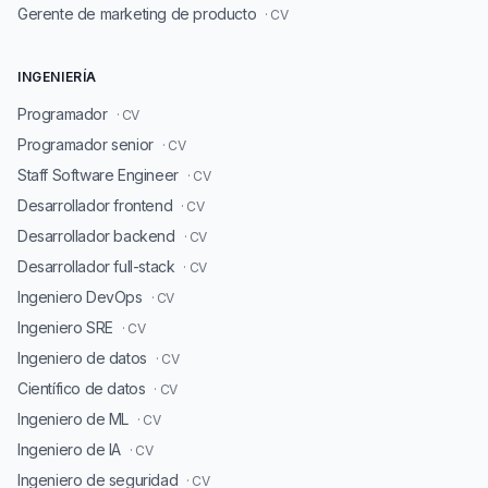
Gerente de marketing de producto
· CV
INGENIERÍA
Programador
· CV
Programador senior
· CV
Staff Software Engineer
· CV
Desarrollador frontend
· CV
Desarrollador backend
· CV
Desarrollador full-stack
· CV
Ingeniero DevOps
· CV
Ingeniero SRE
· CV
Ingeniero de datos
· CV
Científico de datos
· CV
Ingeniero de ML
· CV
Ingeniero de IA
· CV
Ingeniero de seguridad
· CV