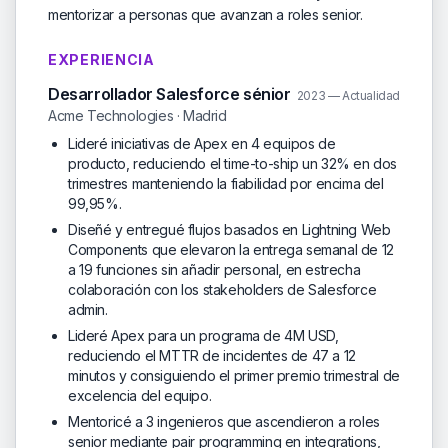
mentorizar a personas que avanzan a roles senior.
EXPERIENCIA
Desarrollador Salesforce sénior
2023 — Actualidad
Acme Technologies · Madrid
Lideré iniciativas de Apex en 4 equipos de
producto, reduciendo el time-to-ship un 32% en dos
trimestres manteniendo la fiabilidad por encima del
99,95%.
Diseñé y entregué flujos basados en Lightning Web
Components que elevaron la entrega semanal de 12
a 19 funciones sin añadir personal, en estrecha
colaboración con los stakeholders de Salesforce
admin.
Lideré Apex para un programa de 4M USD,
reduciendo el MTTR de incidentes de 47 a 12
minutos y consiguiendo el primer premio trimestral de
excelencia del equipo.
Mentoricé a 3 ingenieros que ascendieron a roles
senior mediante pair programming en integrations,