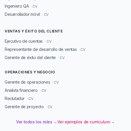
Ingeniero QA
· CV
Desarrollador móvil
· CV
VENTAS Y ÉXITO DEL CLIENTE
Ejecutivo de cuentas
· CV
Representante de desarrollo de ventas
· CV
Gerente de éxito del cliente
· CV
OPERACIONES Y NEGOCIO
Gerente de operaciones
· CV
Analista financiero
· CV
Reclutador
· CV
Gerente de proyecto
· CV
Ver todos los roles →
Ver ejemplos de currículum →