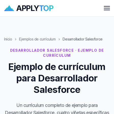
APPLY
TOP
Me
Inicio
›
Ejemplos de currículum
›
Desarrollador Salesforce
DESARROLLADOR SALESFORCE · EJEMPLO DE
CURRÍCULUM
Ejemplo de currículum
para Desarrollador
Salesforce
Un currículum completo de ejemplo para
Desarrollador Salesforce, cuatro viñetas específicas