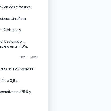
2% en dos trimestres
ciones sin añadir
 12 minutos y
work automation,
review en un 40%.
2020 — 2023
 días un 18% sobre 80
,4 s a 0,9 s,
 operativa un ~25% y