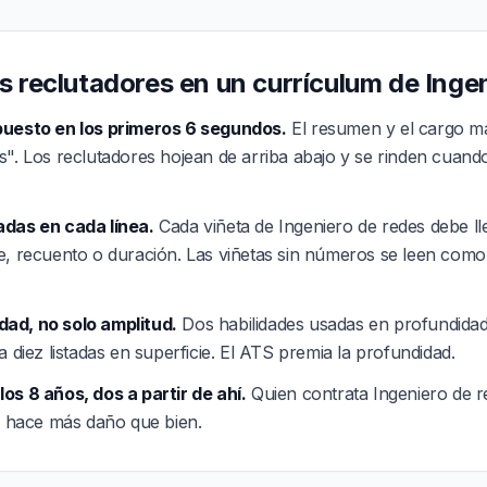
s reclutadores en un currículum de Inge
puesto en los primeros 6 segundos.
El resumen y el cargo má
s". Los reclutadores hojean de arriba abajo y se rinden cuand
adas en cada línea.
Cada viñeta de Ingeniero de redes debe l
e, recuento o duración. Las viñetas sin números se leen como 
ad, no solo amplitud.
Dos habilidades usadas en profundida
a diez listadas en superficie. El ATS premia la profundidad.
os 8 años, dos a partir de ahí.
Quien contrata Ingeniero de r
no hace más daño que bien.