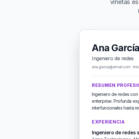
viñetas es
Ana Garcí
Ingeniero de redes
ana.garcia@email.com · link
RESUMEN PROFESI
Ingeniero de redes con
enterprise. Profunda exp
interfuncionales hasta r
EXPERIENCIA
Ingeniero de redes 