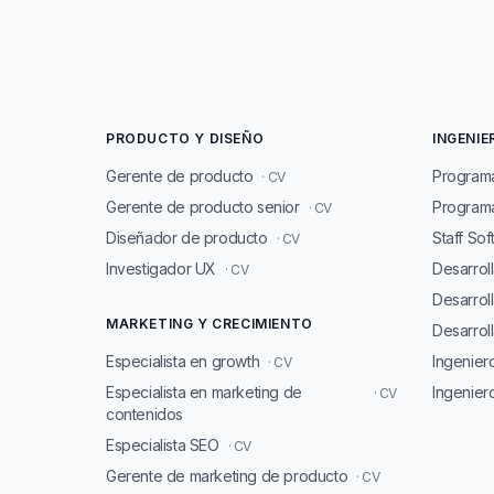
PRODUCTO Y DISEÑO
INGENIE
Gerente de producto
Program
· CV
Gerente de producto senior
Programa
· CV
Diseñador de producto
Staff So
· CV
Investigador UX
Desarrol
· CV
Desarrol
MARKETING Y CRECIMIENTO
Desarroll
Especialista en growth
Ingenie
· CV
Especialista en marketing de
Ingenier
· CV
contenidos
Especialista SEO
· CV
Gerente de marketing de producto
· CV