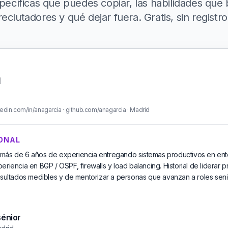
pecíficas que puedes copiar, las habilidades que
reclutadores y qué dejar fuera. Gratis, sin registro
a
edin.com/in/anagarcia · github.com/anagarcia · Madrid
ONAL
 más de 6 años de experiencia entregando sistemas productivos en ent
eriencia en BGP / OSPF, firewalls y load balancing. Historial de liderar 
esultados medibles y de mentorizar a personas que avanzan a roles seni
sénior