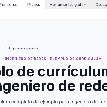
Funciones
Precios
Herramientas gratis
Descu
um
›
Ingeniero de redes
INGENIERO DE REDES · EJEMPLO DE CURRÍCULUM
lo de currículu
ngeniero de red
ulum completo de ejemplo para Ingeniero de red