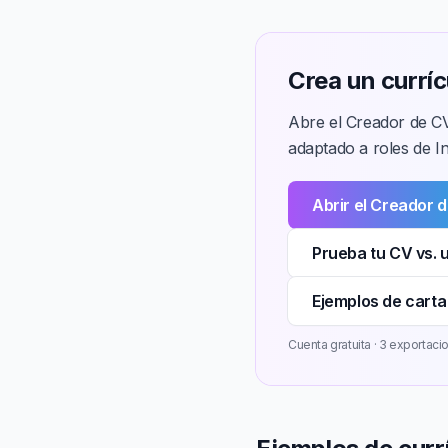
Crea un currí
Abre el Creador de CV
adaptado a roles de I
Abrir el Creador 
Prueba tu CV vs. 
Ejemplos de carta
Cuenta gratuita · 3 exportacion