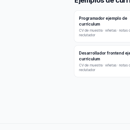
Ejemplos de curr
Programador ejemplo de
currículum
CV de muestra · viñetas · notas 
reclutador
Desarrollador frontend e
currículum
CV de muestra · viñetas · notas 
reclutador