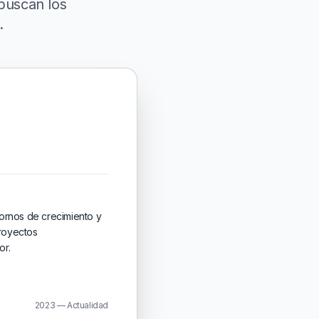
 buscan los
.
ornos de crecimiento y
proyectos
or.
2023 — Actualidad