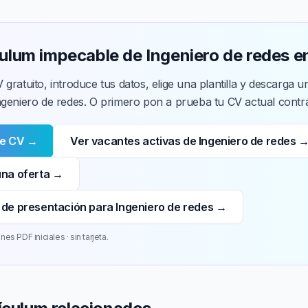
culum impecable de Ingeniero de redes 
 gratuito, introduce tus datos, elige una plantilla y descarga
ngeniero de redes. O primero pon a prueba tu CV actual contra
de CV →
Ver vacantes activas de Ingeniero de redes 
una oferta →
 de presentación para Ingeniero de redes →
es PDF iniciales · sin tarjeta.