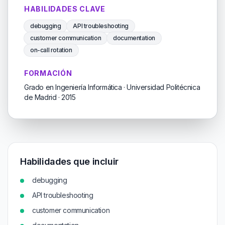
HABILIDADES CLAVE
debugging
API troubleshooting
customer communication
documentation
on-call rotation
FORMACIÓN
Grado en Ingeniería Informática · Universidad Politécnica
de Madrid · 2015
Habilidades que incluir
debugging
API troubleshooting
customer communication