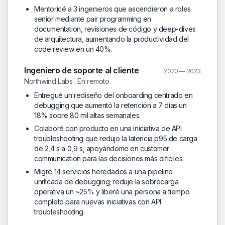
Mentoricé a 3 ingenieros que ascendieron a roles
senior mediante pair programming en
documentation, revisiones de código y deep-dives
de arquitectura, aumentando la productividad del
code review en un 40%.
Ingeniero de soporte al cliente
2020 — 2023
Northwind Labs · En remoto
Entregué un rediseño del onboarding centrado en
debugging que aumentó la retención a 7 días un
18% sobre 80 mil altas semanales.
Colaboré con producto en una iniciativa de API
troubleshooting que redujo la latencia p95 de carga
de 2,4 s a 0,9 s, apoyándome en customer
communication para las decisiones más difíciles.
Migré 14 servicios heredados a una pipeline
unificada de debugging; reduje la sobrecarga
operativa un ~25% y liberé una persona a tiempo
completo para nuevas iniciativas con API
troubleshooting.