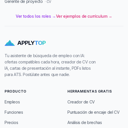
Gerente de proyecto
· CV
Ver todos los roles →
Ver ejemplos de currículum →
APPLY
TOP
Tu asistente de búsqueda de empleo con IA:
ofertas compatibles cada hora, creador de CV con
IA, cartas de presentación al instante, PDFs listos
para ATS. Postúlate antes que nadie.
PRODUCTO
HERRAMIENTAS GRATIS
Empleos
Creador de CV
Funciones
Puntuación de encaje del CV
Precios
Análisis de brechas