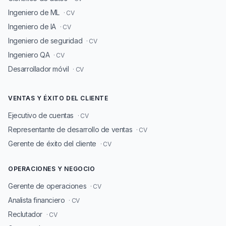
Ingeniero de ML
· CV
Ingeniero de IA
· CV
Ingeniero de seguridad
· CV
Ingeniero QA
· CV
Desarrollador móvil
· CV
VENTAS Y ÉXITO DEL CLIENTE
Ejecutivo de cuentas
· CV
Representante de desarrollo de ventas
· CV
Gerente de éxito del cliente
· CV
OPERACIONES Y NEGOCIO
Gerente de operaciones
· CV
Analista financiero
· CV
Reclutador
· CV