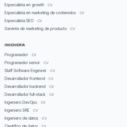
Especialista en growth
· CV
Especialista en marketing de contenidos
· CV
Especialista SEO
· CV
Gerente de marketing de producto
· CV
INGENIERÍA
Programador
· CV
Programador senior
· CV
Staff Software Engineer
· CV
Desarrollador frontend
· CV
Desarrollador backend
· CV
Desarrollador full-stack
· CV
Ingeniero DevOps
· CV
Ingeniero SRE
· CV
Ingeniero de datos
· CV
Científico de datos
· CV