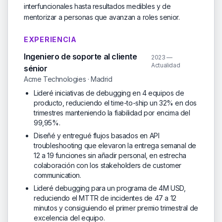
interfuncionales hasta resultados medibles y de
mentorizar a personas que avanzan a roles senior.
EXPERIENCIA
Ingeniero de soporte al cliente
2023 —
Actualidad
sénior
Acme Technologies · Madrid
Lideré iniciativas de debugging en 4 equipos de
producto, reduciendo el time-to-ship un 32% en dos
trimestres manteniendo la fiabilidad por encima del
99,95%.
Diseñé y entregué flujos basados en API
troubleshooting que elevaron la entrega semanal de
12 a 19 funciones sin añadir personal, en estrecha
colaboración con los stakeholders de customer
communication.
Lideré debugging para un programa de 4M USD,
reduciendo el MTTR de incidentes de 47 a 12
minutos y consiguiendo el primer premio trimestral de
excelencia del equipo.