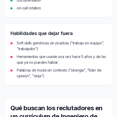
documentation
on-call rotation
Habilidades que dejar fuera
Soft skills genéricas sin pruebas ("trabajo en equipo",
"trabajador")
Herramientas que usaste una vez hace 5 años y de las
que ya no puedes hablar
Palabras de moda sin contexto ("sinergia", "líder de
opinión", "ninja")
Qué buscan los reclutadores en
un currículum de Ingeniero de