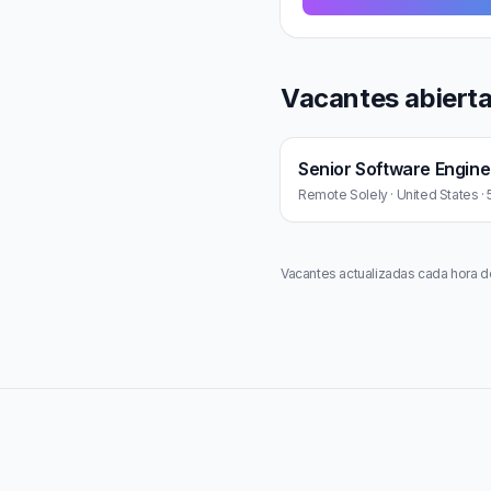
Vacantes abiert
Remote Solely · United States ·
Vacantes actualizadas cada hora d