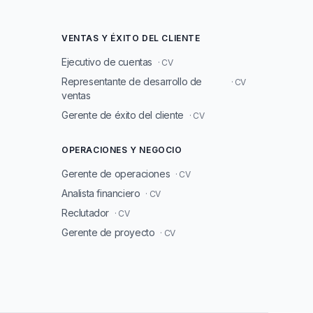
VENTAS Y ÉXITO DEL CLIENTE
Ejecutivo de cuentas
· CV
Representante de desarrollo de
· CV
ventas
Gerente de éxito del cliente
· CV
OPERACIONES Y NEGOCIO
Gerente de operaciones
· CV
Analista financiero
· CV
Reclutador
· CV
Gerente de proyecto
· CV