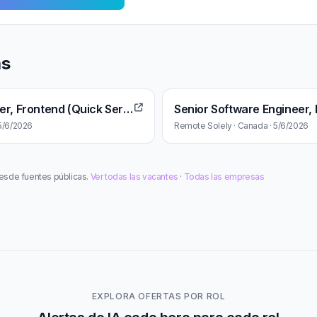
as
Senior Software Engineer, Frontend (Quick Service)
 5/6/2026
Remote Solely · Canada · 5/6/2026
esde fuentes públicas.
Ver todas las vacantes
·
Todas las empresas
EXPLORA OFERTAS POR ROL