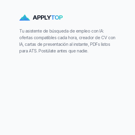
APPLY
TOP
Tu asistente de búsqueda de empleo con IA:
ofertas compatibles cada hora, creador de CV con
IA, cartas de presentación al instante, PDFs listos
para ATS. Postúlate antes que nadie.