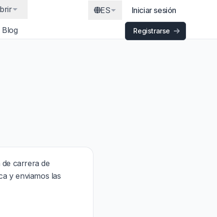
brir
ES
Iniciar sesión
Blog
Registrarse
 de carrera de
ca y enviamos las