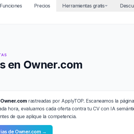
Funciones
Precios
Herramientas gratis
Descu
TAS
s en Owner.com
n Owner.com
rastreadas por ApplyTOP. Escaneamos la página
a hora, evaluamos cada oferta contra tu CV con IA semánti
ntes de que aplique la competencia.
arias de Owner.com →