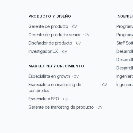
PRODUCTO Y DISEÑO
INGENIE
Gerente de producto
Program
· CV
Gerente de producto senior
Programa
· CV
Diseñador de producto
Staff So
· CV
Investigador UX
Desarrol
· CV
Desarrol
MARKETING Y CRECIMIENTO
Desarroll
Especialista en growth
Ingenie
· CV
Especialista en marketing de
Ingenier
· CV
contenidos
Especialista SEO
· CV
Gerente de marketing de producto
· CV