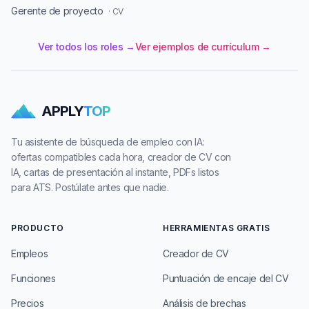
Gerente de proyecto
· CV
Ver todos los roles →
Ver ejemplos de currículum →
APPLY
TOP
Tu asistente de búsqueda de empleo con IA:
ofertas compatibles cada hora, creador de CV con
IA, cartas de presentación al instante, PDFs listos
para ATS. Postúlate antes que nadie.
PRODUCTO
HERRAMIENTAS GRATIS
Empleos
Creador de CV
Funciones
Puntuación de encaje del CV
Precios
Análisis de brechas