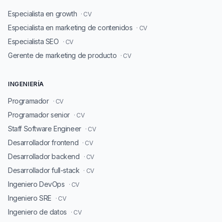
Especialista en growth
· CV
Especialista en marketing de contenidos
· CV
Especialista SEO
· CV
Gerente de marketing de producto
· CV
INGENIERÍA
Programador
· CV
Programador senior
· CV
Staff Software Engineer
· CV
Desarrollador frontend
· CV
Desarrollador backend
· CV
Desarrollador full-stack
· CV
Ingeniero DevOps
· CV
Ingeniero SRE
· CV
Ingeniero de datos
· CV