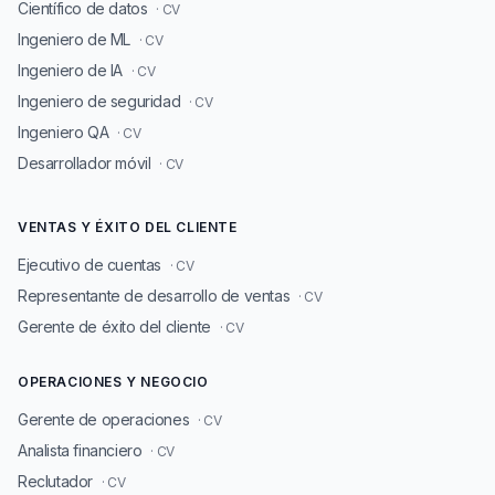
Científico de datos
· CV
Ingeniero de ML
· CV
Ingeniero de IA
· CV
Ingeniero de seguridad
· CV
Ingeniero QA
· CV
Desarrollador móvil
· CV
VENTAS Y ÉXITO DEL CLIENTE
Ejecutivo de cuentas
· CV
Representante de desarrollo de ventas
· CV
Gerente de éxito del cliente
· CV
OPERACIONES Y NEGOCIO
Gerente de operaciones
· CV
Analista financiero
· CV
Reclutador
· CV