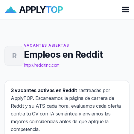
APPLY
TOP
Me
VACANTES ABIERTAS
Empleos en Reddit
R
http://redditinc.com
3 vacantes activas en Reddit
rastreadas por
ApplyTOP. Escaneamos la página de carrera de
Reddit y su ATS cada hora, evaluamos cada oferta
contra tu CV con IA semántica y enviamos las
mejores coincidencias antes de que aplique la
competencia.