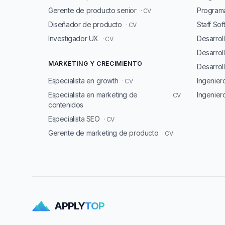
Gerente de producto senior
Programa
· CV
Diseñador de producto
Staff So
· CV
Investigador UX
Desarrol
· CV
Desarrol
MARKETING Y CRECIMIENTO
Desarroll
Especialista en growth
Ingenie
· CV
Especialista en marketing de
Ingenier
· CV
contenidos
Especialista SEO
· CV
Gerente de marketing de producto
· CV
APPLY
TOP