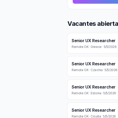
Vacantes abiert
Senior UX Researcher
Remote OK · Greece · 5/5/2026
Senior UX Researcher
Remote OK · Czechia · 5/5/2026
Senior UX Researcher
Remote OK · Estonia · 5/5/2026
Senior UX Researcher
Remote OK · Croatia · 5/5/2026