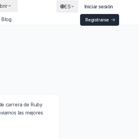
brir
ES
Iniciar sesión
Blog
Registrarse
de carrera de Ruby
nviamos las mejores