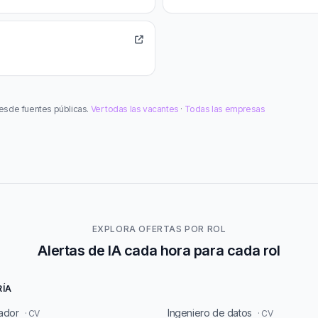
esde fuentes públicas.
Ver todas las vacantes
·
Todas las empresas
EXPLORA OFERTAS POR ROL
Alertas de IA cada hora para cada rol
RÍA
ador
Ingeniero de datos
· CV
· CV