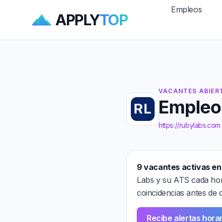
Empleos
APPLY
TOP
VACANTES ABIER
Empleo
https://rubylabs.com
9 vacantes activas en
Labs y su ATS cada hor
coincidencias antes de 
Recibe alertas hora