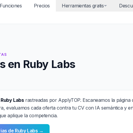
Funciones
Precios
Herramientas gratis
Descu
TAS
s en Ruby Labs
 Ruby Labs
rastreadas por ApplyTOP. Escaneamos la página 
a, evaluamos cada oferta contra tu CV con IA semántica y e
que aplique la competencia.
rias de Ruby Labs →