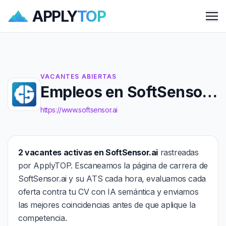
APPLY
TOP
Me
VACANTES ABIERTAS
Empleos en SoftSensor.ai
https://www.softsensor.ai
2 vacantes activas en SoftSensor.ai
rastreadas
por ApplyTOP. Escaneamos la página de carrera de
SoftSensor.ai y su ATS cada hora, evaluamos cada
oferta contra tu CV con IA semántica y enviamos
las mejores coincidencias antes de que aplique la
competencia.