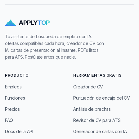
APPLY
TOP
Tu asistente de búsqueda de empleo con IA:
ofertas compatibles cada hora, creador de CV con
IA, cartas de presentación al instante, PDFs listos
para ATS. Postúlate antes que nadie.
PRODUCTO
HERRAMIENTAS GRATIS
Empleos
Creador de CV
Funciones
Puntuación de encaje del CV
Precios
Análisis de brechas
FAQ
Revisor de CV para ATS
Docs de la API
Generador de cartas con IA