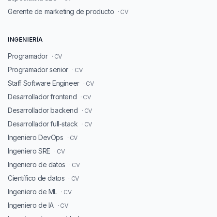
Gerente de marketing de producto
· CV
INGENIERÍA
Programador
· CV
Programador senior
· CV
Staff Software Engineer
· CV
Desarrollador frontend
· CV
Desarrollador backend
· CV
Desarrollador full-stack
· CV
Ingeniero DevOps
· CV
Ingeniero SRE
· CV
Ingeniero de datos
· CV
Científico de datos
· CV
Ingeniero de ML
· CV
Ingeniero de IA
· CV