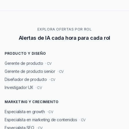
EXPLORA OFERTAS POR ROL
Alertas de IA cada hora para cada rol
PRODUCTO Y DISEÑO
Gerente de producto
· CV
Gerente de producto senior
· CV
Diseñador de producto
· CV
Investigador UX
· CV
MARKETING Y CRECIMIENTO
Especialista en growth
· CV
Especialista en marketing de contenidos
· CV
Especialista SEO
· CV