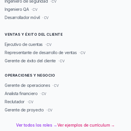
Ingeniero de seguridad
· CV
Ingeniero QA
· CV
Desarrollador móvil
· CV
VENTAS Y ÉXITO DEL CLIENTE
Ejecutivo de cuentas
· CV
Representante de desarrollo de ventas
· CV
Gerente de éxito del cliente
· CV
OPERACIONES Y NEGOCIO
Gerente de operaciones
· CV
Analista financiero
· CV
Reclutador
· CV
Gerente de proyecto
· CV
Ver todos los roles →
Ver ejemplos de currículum →