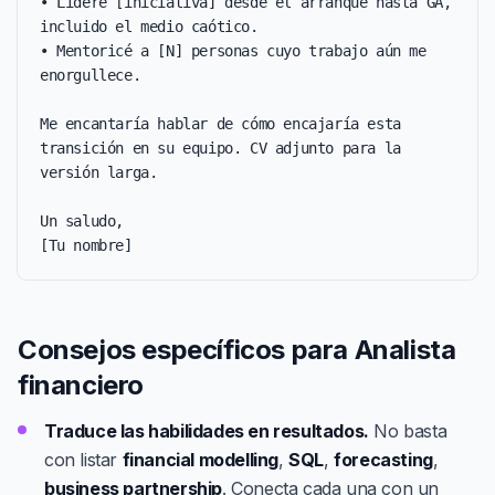
• Lideré [iniciativa] desde el arranque hasta GA, 
incluido el medio caótico.

• Mentoricé a [N] personas cuyo trabajo aún me 
enorgullece.

Me encantaría hablar de cómo encajaría esta 
transición en su equipo. CV adjunto para la 
versión larga.

Un saludo,

[Tu nombre]
Consejos específicos para Analista
financiero
Traduce las habilidades en resultados.
No basta
con listar
financial modelling
,
SQL
,
forecasting
,
business partnership
. Conecta cada una con un