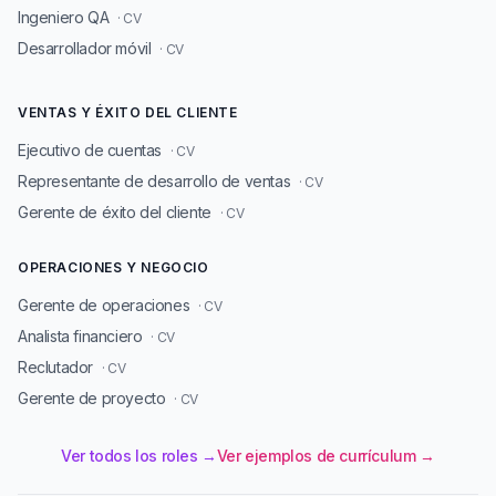
Ingeniero QA
· CV
Desarrollador móvil
· CV
VENTAS Y ÉXITO DEL CLIENTE
Ejecutivo de cuentas
· CV
Representante de desarrollo de ventas
· CV
Gerente de éxito del cliente
· CV
OPERACIONES Y NEGOCIO
Gerente de operaciones
· CV
Analista financiero
· CV
Reclutador
· CV
Gerente de proyecto
· CV
Ver todos los roles →
Ver ejemplos de currículum →