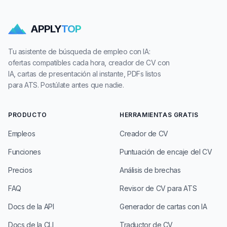
APPLY
TOP
Tu asistente de búsqueda de empleo con IA:
ofertas compatibles cada hora, creador de CV con
IA, cartas de presentación al instante, PDFs listos
para ATS. Postúlate antes que nadie.
PRODUCTO
HERRAMIENTAS GRATIS
Empleos
Creador de CV
Funciones
Puntuación de encaje del CV
Precios
Análisis de brechas
FAQ
Revisor de CV para ATS
Docs de la API
Generador de cartas con IA
Docs de la CLI
Traductor de CV