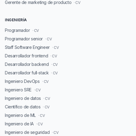
Gerente de marketing de producto
· CV
INGENIERÍA
Programador
· CV
Programador senior
· CV
Staff Software Engineer
· CV
Desarrollador frontend
· CV
Desarrollador backend
· CV
Desarrollador full-stack
· CV
Ingeniero DevOps
· CV
Ingeniero SRE
· CV
Ingeniero de datos
· CV
Científico de datos
· CV
Ingeniero de ML
· CV
Ingeniero de IA
· CV
Ingeniero de seguridad
· CV