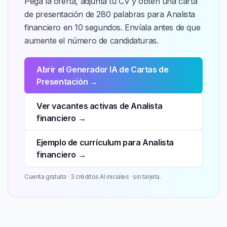
Pega la oferta, adjunta tu CV y obtén una carta
de presentación de 280 palabras para Analista
financiero en 10 segundos. Envíala antes de que
aumente el número de candidaturas.
Abrir el Generador IA de Cartas de
Presentación →
Ver vacantes activas de Analista
financiero →
Ejemplo de currículum para Analista
financiero →
Cuenta gratuita · 3 créditos AI iniciales · sin tarjeta.