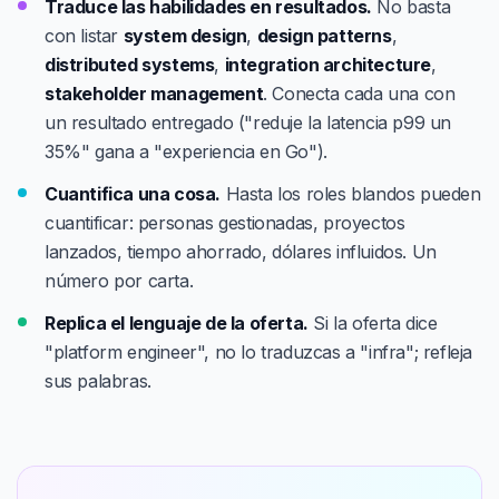
Traduce las habilidades en resultados.
No basta
con listar
system design
,
design patterns
,
distributed systems
,
integration architecture
,
stakeholder management
. Conecta cada una con
un resultado entregado ("reduje la latencia p99 un
35%" gana a "experiencia en Go").
Cuantifica una cosa.
Hasta los roles blandos pueden
cuantificar: personas gestionadas, proyectos
lanzados, tiempo ahorrado, dólares influidos. Un
número por carta.
Replica el lenguaje de la oferta.
Si la oferta dice
"platform engineer", no lo traduzcas a "infra"; refleja
sus palabras.