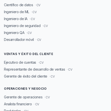
Científico de datos
· CV
Ingeniero de ML
· CV
Ingeniero de IA
· CV
Ingeniero de seguridad
· CV
Ingeniero QA
· CV
Desarrollador móvil
· CV
VENTAS Y ÉXITO DEL CLIENTE
Ejecutivo de cuentas
· CV
Representante de desarrollo de ventas
· CV
Gerente de éxito del cliente
· CV
OPERACIONES Y NEGOCIO
Gerente de operaciones
· CV
Analista financiero
· CV
Reclutador