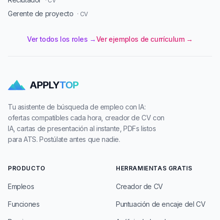
· CV
Gerente de proyecto
· CV
Ver todos los roles →
Ver ejemplos de currículum →
APPLY
TOP
Tu asistente de búsqueda de empleo con IA:
ofertas compatibles cada hora, creador de CV con
IA, cartas de presentación al instante, PDFs listos
para ATS. Postúlate antes que nadie.
PRODUCTO
HERRAMIENTAS GRATIS
Empleos
Creador de CV
Funciones
Puntuación de encaje del CV