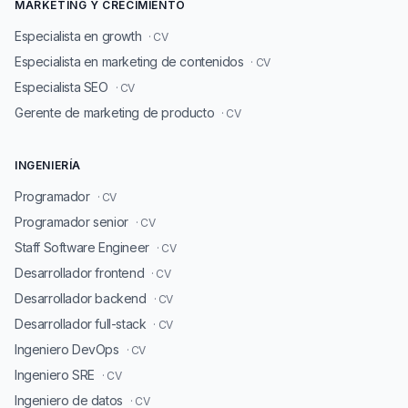
MARKETING Y CRECIMIENTO
Especialista en growth
· CV
Especialista en marketing de contenidos
· CV
Especialista SEO
· CV
Gerente de marketing de producto
· CV
INGENIERÍA
Programador
· CV
Programador senior
· CV
Staff Software Engineer
· CV
Desarrollador frontend
· CV
Desarrollador backend
· CV
Desarrollador full-stack
· CV
Ingeniero DevOps
· CV
Ingeniero SRE
· CV
Ingeniero de datos
· CV