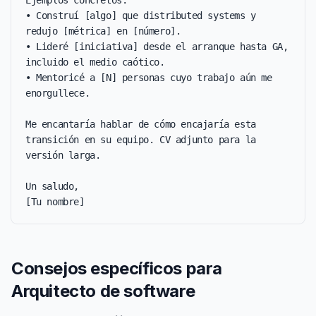
Ejemplos concretos:

• Construí [algo] que distributed systems y 
redujo [métrica] en [número].

• Lideré [iniciativa] desde el arranque hasta GA, 
incluido el medio caótico.

• Mentoricé a [N] personas cuyo trabajo aún me 
enorgullece.

Me encantaría hablar de cómo encajaría esta 
transición en su equipo. CV adjunto para la 
versión larga.

Un saludo,

[Tu nombre]
Consejos específicos para
Arquitecto de software