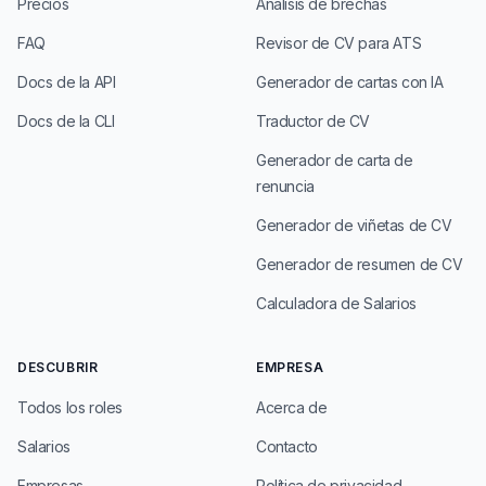
Precios
Análisis de brechas
FAQ
Revisor de CV para ATS
Docs de la API
Generador de cartas con IA
Docs de la CLI
Traductor de CV
Generador de carta de
renuncia
Generador de viñetas de CV
Generador de resumen de CV
Calculadora de Salarios
DESCUBRIR
EMPRESA
Todos los roles
Acerca de
Salarios
Contacto
Empresas
Política de privacidad