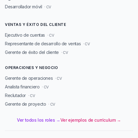
Desarrollador móvil
· CV
VENTAS Y ÉXITO DEL CLIENTE
Ejecutivo de cuentas
· CV
Representante de desarrollo de ventas
· CV
Gerente de éxito del cliente
· CV
OPERACIONES Y NEGOCIO
Gerente de operaciones
· CV
Analista financiero
· CV
Reclutador
· CV
Gerente de proyecto
· CV
Ver todos los roles →
Ver ejemplos de currículum →