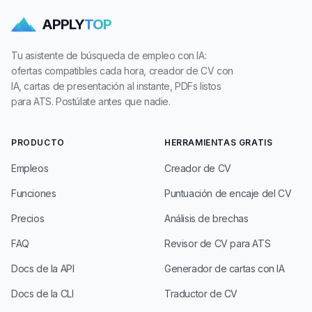
APPLY
TOP
Tu asistente de búsqueda de empleo con IA:
ofertas compatibles cada hora, creador de CV con
IA, cartas de presentación al instante, PDFs listos
para ATS. Postúlate antes que nadie.
PRODUCTO
HERRAMIENTAS GRATIS
Empleos
Creador de CV
Funciones
Puntuación de encaje del CV
Precios
Análisis de brechas
FAQ
Revisor de CV para ATS
Docs de la API
Generador de cartas con IA
Docs de la CLI
Traductor de CV