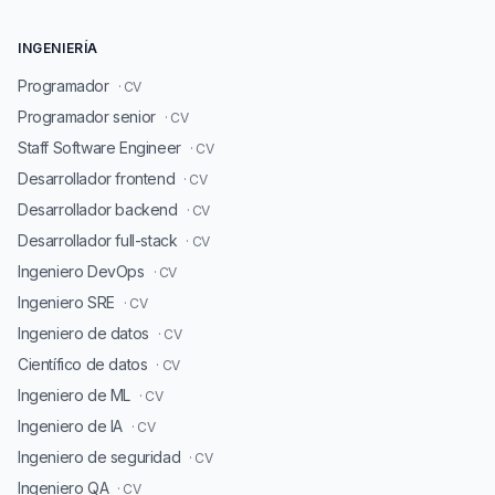
INGENIERÍA
Programador
· CV
Programador senior
· CV
Staff Software Engineer
· CV
Desarrollador frontend
· CV
Desarrollador backend
· CV
Desarrollador full-stack
· CV
Ingeniero DevOps
· CV
Ingeniero SRE
· CV
Ingeniero de datos
· CV
Científico de datos
· CV
Ingeniero de ML
· CV
Ingeniero de IA
· CV
Ingeniero de seguridad
· CV
Ingeniero QA
· CV