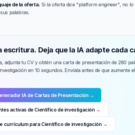
guaje de la oferta.
Si la oferta dice "platform engineer", no lo
a sus palabras.
a escritura. Deja que la IA adapte cada c
ta, adjunta tu CV y obtén una carta de presentación de 280 pa
e investigación en 10 segundos. Envíala antes de que aumente 
Generador IA de Cartas de Presentación →
tes activas de Científico de investigación →
e currículum para Científico de investigación →