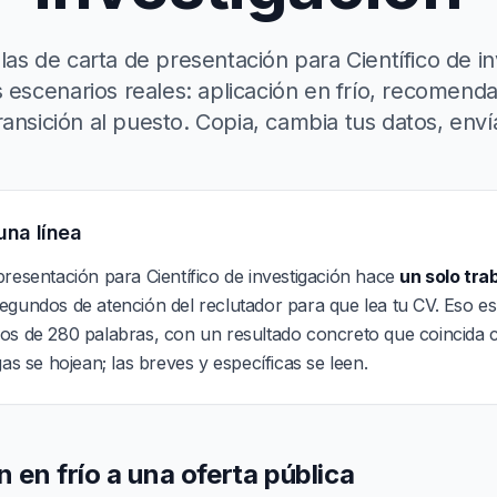
llas de carta de presentación para Científico de i
s escenarios reales: aplicación en frío, recomenda
ransición al puesto. Copia, cambia tus datos, enví
una línea
resentación para Científico de investigación hace
un solo tra
gundos de atención del reclutador para que lea tu CV. Eso es
os de 280 palabras, con un resultado concreto que coincida c
gas se hojean; las breves y específicas se leen.
n en frío a una oferta pública