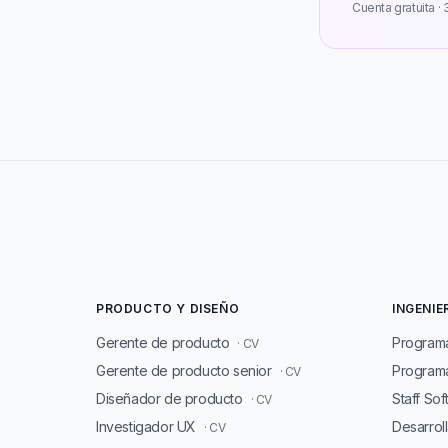
Cuenta gratuita · 3
PRODUCTO Y DISEÑO
INGENIE
Gerente de producto
Program
· CV
Gerente de producto senior
Programa
· CV
Diseñador de producto
Staff So
· CV
Investigador UX
Desarrol
· CV