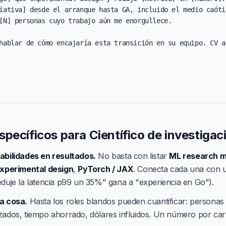
iativa] desde el arranque hasta GA, incluido el medio caótic
[N] personas cuyo trabajo aún me enorgullece.

hablar de cómo encajaría esta transición en su equipo. CV a
pecíficos para Científico de investigac
abilidades en resultados.
No basta con listar
ML research 
xperimental design
,
PyTorch / JAX
. Conecta cada una con 
eduje la latencia p99 un 35%" gana a "experiencia en Go").
a cosa.
Hasta los roles blandos pueden cuantificar: personas
zados, tiempo ahorrado, dólares influidos. Un número por car