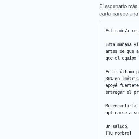
El escenario más
carta parece una p
Estimado/a res
Esta mañana vi
antes de que a
que el equipo 
En mi último p
30% en [métric
apoyé fuerteme
entregar el pr
Me encantaría 
aplicarse a su
Un saludo,

[Tu nombre]