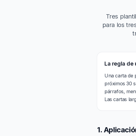
Tres planti
para los tre
t
La regla de 
Una carta de p
próximos 30 se
párrafos, men
Las cartas lar
1. Aplicació