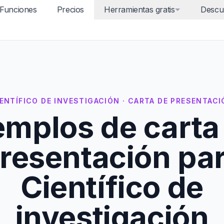
Funciones
Precios
Herramientas gratis
Descu
ENTÍFICO DE INVESTIGACIÓN · CARTA DE PRESENTAC
emplos de carta
resentación pa
Científico de
investigación