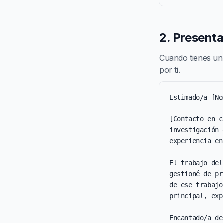
2. Present
Cuando tienes una
por ti.
Estimado/a [No
[Contacto en c
investigación 
experiencia en
El trabajo del
gestioné de pr
de ese trabajo
principal, exp
Encantado/a de