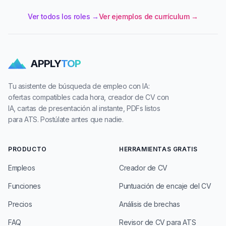
Ver todos los roles →
Ver ejemplos de currículum →
APPLY
TOP
Tu asistente de búsqueda de empleo con IA:
ofertas compatibles cada hora, creador de CV con
IA, cartas de presentación al instante, PDFs listos
para ATS. Postúlate antes que nadie.
PRODUCTO
HERRAMIENTAS GRATIS
Empleos
Creador de CV
Funciones
Puntuación de encaje del CV
Precios
Análisis de brechas
FAQ
Revisor de CV para ATS