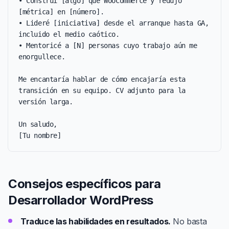
• Construí [algo] que WooCommerce y redujo 
[métrica] en [número].

• Lideré [iniciativa] desde el arranque hasta GA, 
incluido el medio caótico.

• Mentoricé a [N] personas cuyo trabajo aún me 
enorgullece.

Me encantaría hablar de cómo encajaría esta 
transición en su equipo. CV adjunto para la 
versión larga.

Un saludo,

[Tu nombre]
Consejos específicos para
Desarrollador WordPress
Traduce las habilidades en resultados.
No basta