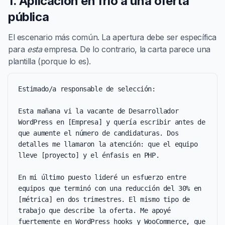
1. Aplicación en frío a una oferta
pública
El escenario más común. La apertura debe ser específica
para
esta
empresa. De lo contrario, la carta parece una
plantilla (porque lo es).
Estimado/a responsable de selección:

Esta mañana vi la vacante de Desarrollador 
WordPress en [Empresa] y quería escribir antes de 
que aumente el número de candidaturas. Dos 
detalles me llamaron la atención: que el equipo 
lleve [proyecto] y el énfasis en PHP.

En mi último puesto lideré un esfuerzo entre 
equipos que terminó con una reducción del 30% en 
[métrica] en dos trimestres. El mismo tipo de 
trabajo que describe la oferta. Me apoyé 
fuertemente en WordPress hooks y WooCommerce, que 