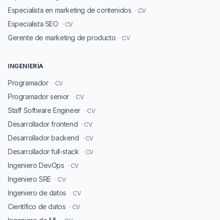
Especialista en marketing de contenidos
· CV
Especialista SEO
· CV
Gerente de marketing de producto
· CV
INGENIERÍA
Programador
· CV
Programador senior
· CV
Staff Software Engineer
· CV
Desarrollador frontend
· CV
Desarrollador backend
· CV
Desarrollador full-stack
· CV
Ingeniero DevOps
· CV
Ingeniero SRE
· CV
Ingeniero de datos
· CV
Científico de datos
· CV