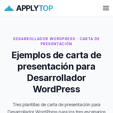
APPLY
TOP
Me
DESARROLLADOR WORDPRESS · CARTA DE
PRESENTACIÓN
Ejemplos de carta de
presentación para
Desarrollador
WordPress
Tres plantillas de carta de presentación para
Desarrollador WordPress para los tres escenarios