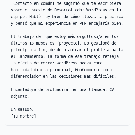
[Contacto en común] me sugirió que te escribiera 
sobre el puesto de Desarrollador WordPress en tu 
equipo. Habló muy bien de cómo llevas la práctica 
y pensó que mi experiencia en PHP encajaría bien.

El trabajo del que estoy más orgulloso/a en los 
últimos 18 meses es [proyecto]. Lo gestioné de 
principio a fin, desde plantear el problema hasta 
el lanzamiento. La forma de ese trabajo refleja 
la oferta de cerca: WordPress hooks como 
habilidad diaria principal, WooCommerce como 
diferenciador en las decisiones más difíciles.

Encantado/a de profundizar en una llamada. CV 
adjunto.

Un saludo,

[Tu nombre]