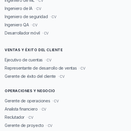
Ingeniero de ML
· CV
Ingeniero de IA
· CV
Ingeniero de seguridad
· CV
Ingeniero QA
· CV
Desarrollador móvil
· CV
VENTAS Y ÉXITO DEL CLIENTE
Ejecutivo de cuentas
· CV
Representante de desarrollo de ventas
· CV
Gerente de éxito del cliente
· CV
OPERACIONES Y NEGOCIO
Gerente de operaciones
· CV
Analista financiero
· CV
Reclutador
· CV
Gerente de proyecto
· CV