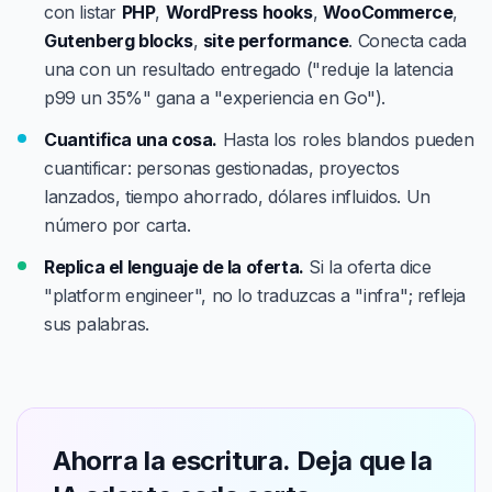
con listar
PHP
,
WordPress hooks
,
WooCommerce
,
Gutenberg blocks
,
site performance
. Conecta cada
una con un resultado entregado ("reduje la latencia
p99 un 35%" gana a "experiencia en Go").
Cuantifica una cosa.
Hasta los roles blandos pueden
cuantificar: personas gestionadas, proyectos
lanzados, tiempo ahorrado, dólares influidos. Un
número por carta.
Replica el lenguaje de la oferta.
Si la oferta dice
"platform engineer", no lo traduzcas a "infra"; refleja
sus palabras.
Ahorra la escritura. Deja que la