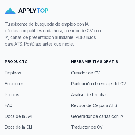
APPLY
TOP
Tu asistente de búsqueda de empleo con IA:
ofertas compatibles cada hora, creador de CV con
IA, cartas de presentación al instante, PDFs listos
para ATS. Postúlate antes que nadie.
PRODUCTO
HERRAMIENTAS GRATIS
Empleos
Creador de CV
Funciones
Puntuación de encaje del CV
Precios
Análisis de brechas
FAQ
Revisor de CV para ATS
Docs de la API
Generador de cartas con IA
Docs de la CLI
Traductor de CV