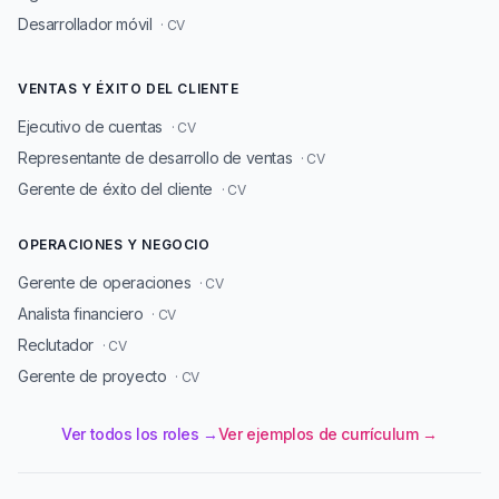
Desarrollador móvil
· CV
VENTAS Y ÉXITO DEL CLIENTE
Ejecutivo de cuentas
· CV
Representante de desarrollo de ventas
· CV
Gerente de éxito del cliente
· CV
OPERACIONES Y NEGOCIO
Gerente de operaciones
· CV
Analista financiero
· CV
Reclutador
· CV
Gerente de proyecto
· CV
Ver todos los roles →
Ver ejemplos de currículum →