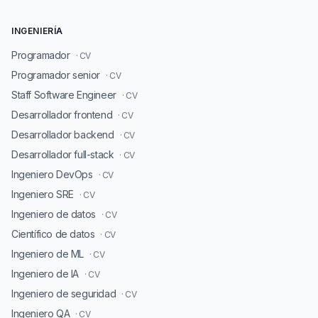
INGENIERÍA
Programador
· CV
Programador senior
· CV
Staff Software Engineer
· CV
Desarrollador frontend
· CV
Desarrollador backend
· CV
Desarrollador full-stack
· CV
Ingeniero DevOps
· CV
Ingeniero SRE
· CV
Ingeniero de datos
· CV
Científico de datos
· CV
Ingeniero de ML
· CV
Ingeniero de IA
· CV
Ingeniero de seguridad
· CV
Ingeniero QA
· CV