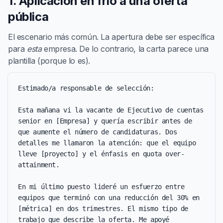
1. Aplicación en frío a una oferta
pública
El escenario más común. La apertura debe ser específica
para
esta
empresa. De lo contrario, la carta parece una
plantilla (porque lo es).
Estimado/a responsable de selección:

Esta mañana vi la vacante de Ejecutivo de cuentas 
senior en [Empresa] y quería escribir antes de 
que aumente el número de candidaturas. Dos 
detalles me llamaron la atención: que el equipo 
lleve [proyecto] y el énfasis en quota over-
attainment.

En mi último puesto lideré un esfuerzo entre 
equipos que terminó con una reducción del 30% en 
[métrica] en dos trimestres. El mismo tipo de 
trabajo que describe la oferta. Me apoyé 