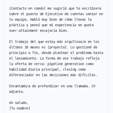
[Contacto en común] me sugirió que te escribiera 
sobre el puesto de Ejecutivo de cuentas senior en 
tu equipo. Habló muy bien de cómo llevas la 
práctica y pensó que mi experiencia en quota 
over-attainment encajaría bien.

El trabajo del que estoy más orgulloso/a en los 
últimos 18 meses es [proyecto]. Lo gestioné de 
principio a fin, desde plantear el problema hasta 
el lanzamiento. La forma de ese trabajo refleja 
la oferta de cerca: pipeline generation como 
habilidad diaria principal, closing como 
diferenciador en las decisiones más difíciles.

Encantado/a de profundizar en una llamada. CV 
adjunto.

Un saludo,

[Tu nombre]