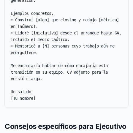
generation.

Ejemplos concretos:

• Construí [algo] que closing y redujo [métrica] 
en [número].

• Lideré [iniciativa] desde el arranque hasta GA, 
incluido el medio caótico.

• Mentoricé a [N] personas cuyo trabajo aún me 
enorgullece.

Me encantaría hablar de cómo encajaría esta 
transición en su equipo. CV adjunto para la 
versión larga.

Un saludo,

[Tu nombre]
Consejos específicos para Ejecutivo