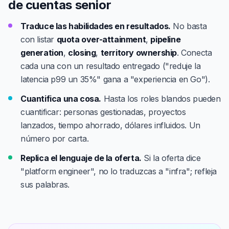
de cuentas senior
Traduce las habilidades en resultados.
No basta
con listar
quota over-attainment
,
pipeline
generation
,
closing
,
territory ownership
. Conecta
cada una con un resultado entregado ("reduje la
latencia p99 un 35%" gana a "experiencia en Go").
Cuantifica una cosa.
Hasta los roles blandos pueden
cuantificar: personas gestionadas, proyectos
lanzados, tiempo ahorrado, dólares influidos. Un
número por carta.
Replica el lenguaje de la oferta.
Si la oferta dice
"platform engineer", no lo traduzcas a "infra"; refleja
sus palabras.