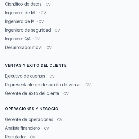
Científico de datos
· CV
Ingeniero de ML
· CV
Ingeniero de IA
· CV
Ingeniero de seguridad
· CV
Ingeniero QA
· CV
Desarrollador móvil
· CV
VENTAS Y ÉXITO DEL CLIENTE
Ejecutivo de cuentas
· CV
Representante de desarrollo de ventas
· CV
Gerente de éxito del cliente
· CV
OPERACIONES Y NEGOCIO
Gerente de operaciones
· CV
Analista financiero
· CV
Reclutador
· CV