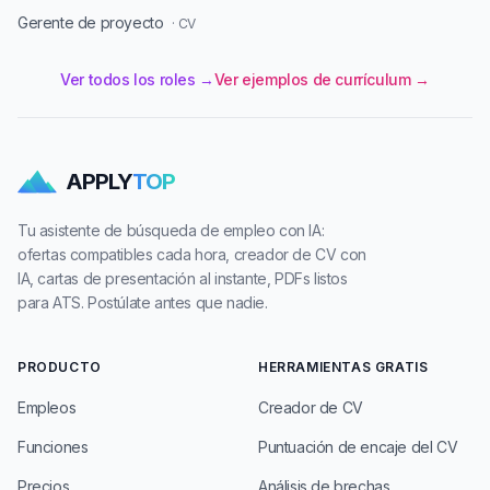
Gerente de proyecto
· CV
Ver todos los roles →
Ver ejemplos de currículum →
APPLY
TOP
Tu asistente de búsqueda de empleo con IA:
ofertas compatibles cada hora, creador de CV con
IA, cartas de presentación al instante, PDFs listos
para ATS. Postúlate antes que nadie.
PRODUCTO
HERRAMIENTAS GRATIS
Empleos
Creador de CV
Funciones
Puntuación de encaje del CV
Precios
Análisis de brechas