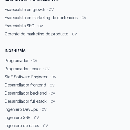
Especialista en growth
· CV
Especialista en marketing de contenidos
· CV
Especialista SEO
· CV
Gerente de marketing de producto
· CV
INGENIERÍA
Programador
· CV
Programador senior
· CV
Staff Software Engineer
· CV
Desarrollador frontend
· CV
Desarrollador backend
· CV
Desarrollador full-stack
· CV
Ingeniero DevOps
· CV
Ingeniero SRE
· CV
Ingeniero de datos
· CV