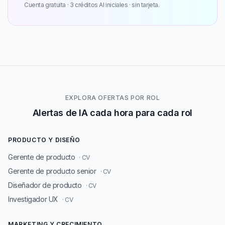
Cuenta gratuita · 3 créditos AI iniciales · sin tarjeta.
EXPLORA OFERTAS POR ROL
Alertas de IA cada hora para cada rol
PRODUCTO Y DISEÑO
Gerente de producto
· CV
Gerente de producto senior
· CV
Diseñador de producto
· CV
Investigador UX
· CV
MARKETING Y CRECIMIENTO