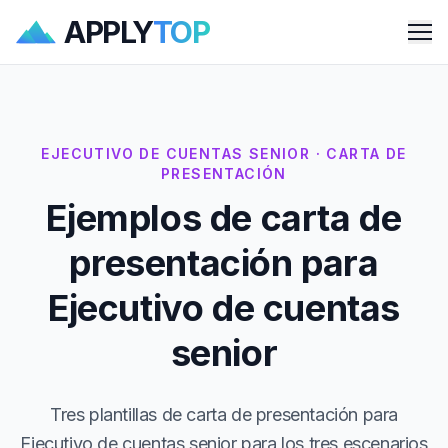
APPLY
TOP
Me
EJECUTIVO DE CUENTAS SENIOR · CARTA DE
PRESENTACIÓN
Ejemplos de carta de
presentación para
Ejecutivo de cuentas
senior
Tres plantillas de carta de presentación para
Ejecutivo de cuentas senior para los tres escenarios