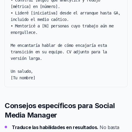
• Construí [algo] que analytics y redujo 
[métrica] en [número].

• Lideré [iniciativa] desde el arranque hasta GA, 
incluido el medio caótico.

• Mentoricé a [N] personas cuyo trabajo aún me 
enorgullece.

Me encantaría hablar de cómo encajaría esta 
transición en su equipo. CV adjunto para la 
versión larga.

Un saludo,

[Tu nombre]
Consejos específicos para Social
Media Manager
Traduce las habilidades en resultados.
No basta