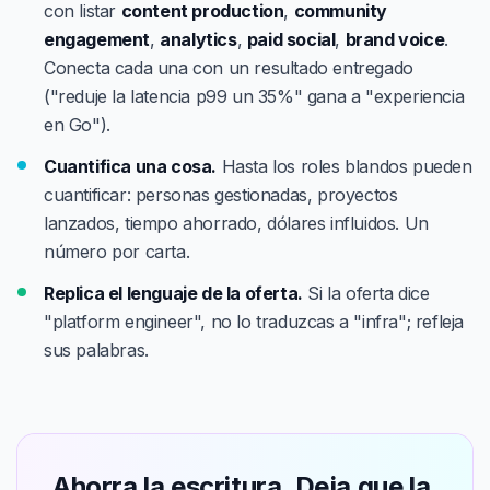
con listar
content production
,
community
engagement
,
analytics
,
paid social
,
brand voice
.
Conecta cada una con un resultado entregado
("reduje la latencia p99 un 35%" gana a "experiencia
en Go").
Cuantifica una cosa.
Hasta los roles blandos pueden
cuantificar: personas gestionadas, proyectos
lanzados, tiempo ahorrado, dólares influidos. Un
número por carta.
Replica el lenguaje de la oferta.
Si la oferta dice
"platform engineer", no lo traduzcas a "infra"; refleja
sus palabras.
Ahorra la escritura. Deja que la