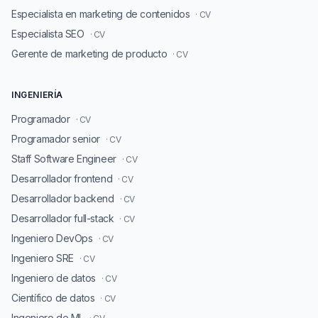
Especialista en marketing de contenidos
· CV
Especialista SEO
· CV
Gerente de marketing de producto
· CV
INGENIERÍA
Programador
· CV
Programador senior
· CV
Staff Software Engineer
· CV
Desarrollador frontend
· CV
Desarrollador backend
· CV
Desarrollador full-stack
· CV
Ingeniero DevOps
· CV
Ingeniero SRE
· CV
Ingeniero de datos
· CV
Científico de datos
· CV
Ingeniero de ML