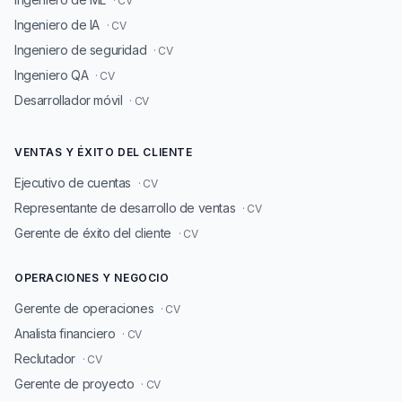
· CV
Ingeniero de IA
· CV
Ingeniero de seguridad
· CV
Ingeniero QA
· CV
Desarrollador móvil
· CV
VENTAS Y ÉXITO DEL CLIENTE
Ejecutivo de cuentas
· CV
Representante de desarrollo de ventas
· CV
Gerente de éxito del cliente
· CV
OPERACIONES Y NEGOCIO
Gerente de operaciones
· CV
Analista financiero
· CV
Reclutador
· CV
Gerente de proyecto
· CV