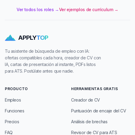
Ver todos los roles →
Ver ejemplos de currículum →
APPLY
TOP
Tu asistente de búsqueda de empleo con IA:
ofertas compatibles cada hora, creador de CV con
IA, cartas de presentación al instante, PDFs listos
para ATS. Postúlate antes que nadie.
PRODUCTO
HERRAMIENTAS GRATIS
Empleos
Creador de CV
Funciones
Puntuación de encaje del CV
Precios
Análisis de brechas
FAQ
Revisor de CV para ATS