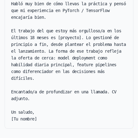
Habló muy bien de cómo llevas la práctica y pensó 
que mi experiencia en PyTorch / TensorFlow 
encajaría bien.

El trabajo del que estoy más orgulloso/a en los 
últimos 18 meses es [proyecto]. Lo gestioné de 
principio a fin, desde plantear el problema hasta 
el lanzamiento. La forma de ese trabajo refleja 
la oferta de cerca: model deployment como 
habilidad diaria principal, feature pipelines 
como diferenciador en las decisiones más 
difíciles.

Encantado/a de profundizar en una llamada. CV 
adjunto.

Un saludo,

[Tu nombre]