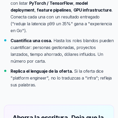
con listar
PyTorch / TensorFlow
,
model
deployment
,
feature pipelines
,
GPU infrastructure
.
Conecta cada una con un resultado entregado
("reduje la latencia p99 un 35%" gana a "experiencia
en Go").
Cuantifica una cosa.
Hasta los roles blandos pueden
cuantificar: personas gestionadas, proyectos
lanzados, tiempo ahorrado, dólares influidos. Un
número por carta.
Replica el lenguaje de la oferta.
Si la oferta dice
"platform engineer", no lo traduzcas a "infra"; refleja
sus palabras.
Ahorra la escritura. Deja que la