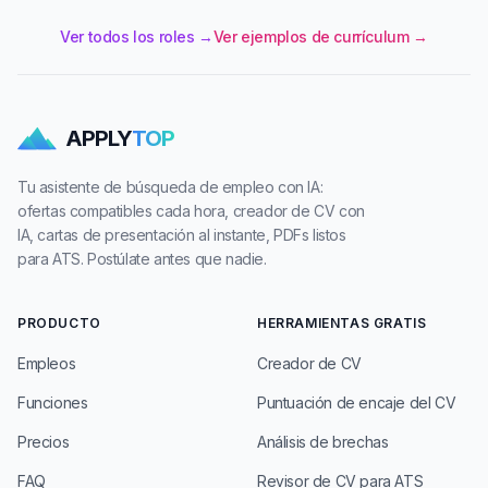
Ver todos los roles →
Ver ejemplos de currículum →
APPLY
TOP
Tu asistente de búsqueda de empleo con IA:
ofertas compatibles cada hora, creador de CV con
IA, cartas de presentación al instante, PDFs listos
para ATS. Postúlate antes que nadie.
PRODUCTO
HERRAMIENTAS GRATIS
Empleos
Creador de CV
Funciones
Puntuación de encaje del CV
Precios
Análisis de brechas
FAQ
Revisor de CV para ATS