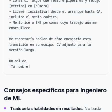
• Construí [algo] que feature pipelines y redujo 
[métrica] en [número].

• Lideré [iniciativa] desde el arranque hasta GA, 
incluido el medio caótico.

• Mentoricé a [N] personas cuyo trabajo aún me 
enorgullece.

Me encantaría hablar de cómo encajaría esta 
transición en su equipo. CV adjunto para la 
versión larga.

Un saludo,

[Tu nombre]
Consejos específicos para Ingeniero
de ML
Traduce las habilidades en resultados.
No basta