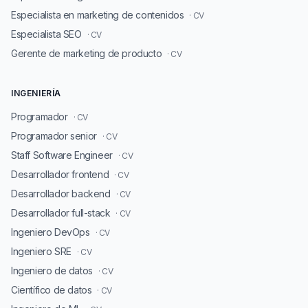
Especialista en marketing de contenidos
· CV
Especialista SEO
· CV
Gerente de marketing de producto
· CV
INGENIERÍA
Programador
· CV
Programador senior
· CV
Staff Software Engineer
· CV
Desarrollador frontend
· CV
Desarrollador backend
· CV
Desarrollador full-stack
· CV
Ingeniero DevOps
· CV
Ingeniero SRE
· CV
Ingeniero de datos
· CV
Científico de datos
· CV