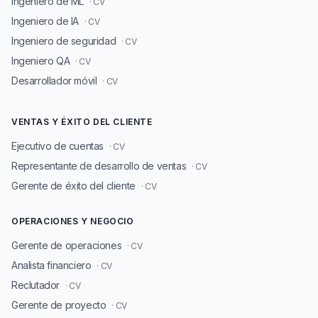
Ingeniero de ML
· CV
Ingeniero de IA
· CV
Ingeniero de seguridad
· CV
Ingeniero QA
· CV
Desarrollador móvil
· CV
VENTAS Y ÉXITO DEL CLIENTE
Ejecutivo de cuentas
· CV
Representante de desarrollo de ventas
· CV
Gerente de éxito del cliente
· CV
OPERACIONES Y NEGOCIO
Gerente de operaciones
· CV
Analista financiero
· CV
Reclutador
· CV
Gerente de proyecto
· CV