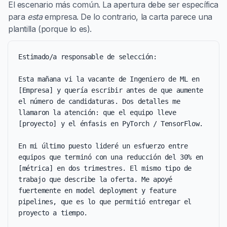
El escenario más común. La apertura debe ser específica
para
esta
empresa. De lo contrario, la carta parece una
plantilla (porque lo es).
Estimado/a responsable de selección:

Esta mañana vi la vacante de Ingeniero de ML en 
[Empresa] y quería escribir antes de que aumente 
el número de candidaturas. Dos detalles me 
llamaron la atención: que el equipo lleve 
[proyecto] y el énfasis en PyTorch / TensorFlow.

En mi último puesto lideré un esfuerzo entre 
equipos que terminó con una reducción del 30% en 
[métrica] en dos trimestres. El mismo tipo de 
trabajo que describe la oferta. Me apoyé 
fuertemente en model deployment y feature 
pipelines, que es lo que permitió entregar el 
proyecto a tiempo.
