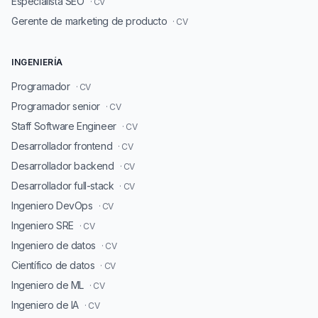
Especialista SEO
· CV
Gerente de marketing de producto
· CV
INGENIERÍA
Programador
· CV
Programador senior
· CV
Staff Software Engineer
· CV
Desarrollador frontend
· CV
Desarrollador backend
· CV
Desarrollador full-stack
· CV
Ingeniero DevOps
· CV
Ingeniero SRE
· CV
Ingeniero de datos
· CV
Científico de datos
· CV
Ingeniero de ML
· CV
Ingeniero de IA
· CV