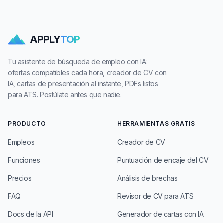
APPLY
TOP
Tu asistente de búsqueda de empleo con IA:
ofertas compatibles cada hora, creador de CV con
IA, cartas de presentación al instante, PDFs listos
para ATS. Postúlate antes que nadie.
PRODUCTO
HERRAMIENTAS GRATIS
Empleos
Creador de CV
Funciones
Puntuación de encaje del CV
Precios
Análisis de brechas
FAQ
Revisor de CV para ATS
Docs de la API
Generador de cartas con IA