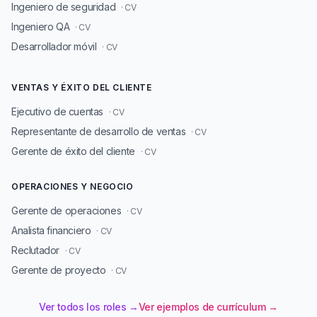
Ingeniero de seguridad
· CV
Ingeniero QA
· CV
Desarrollador móvil
· CV
VENTAS Y ÉXITO DEL CLIENTE
Ejecutivo de cuentas
· CV
Representante de desarrollo de ventas
· CV
Gerente de éxito del cliente
· CV
OPERACIONES Y NEGOCIO
Gerente de operaciones
· CV
Analista financiero
· CV
Reclutador
· CV
Gerente de proyecto
· CV
Ver todos los roles →
Ver ejemplos de currículum →