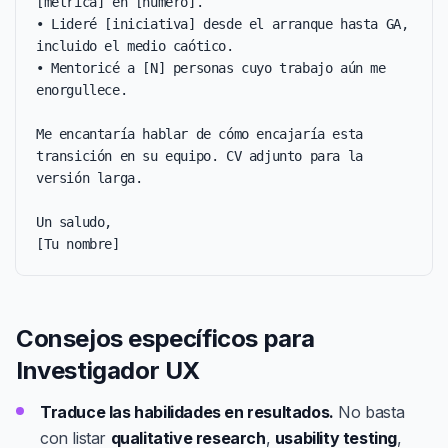
[métrica] en [número].

• Lideré [iniciativa] desde el arranque hasta GA, 
incluido el medio caótico.

• Mentoricé a [N] personas cuyo trabajo aún me 
enorgullece.

Me encantaría hablar de cómo encajaría esta 
transición en su equipo. CV adjunto para la 
versión larga.

Un saludo,

[Tu nombre]
Consejos específicos para
Investigador UX
Traduce las habilidades en resultados.
No basta
con listar
qualitative research
,
usability testing
,