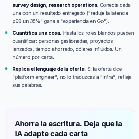
survey design
,
research operations
. Conecta cada
una con un resultado entregado ("reduje la latencia
p99 un 35%" gana a "experiencia en Go").
Cuantifica una cosa.
Hasta los roles blandos pueden
cuantificar: personas gestionadas, proyectos
lanzados, tiempo ahorrado, dólares influidos. Un
número por carta.
Replica el lenguaje de la oferta.
Si la oferta dice
"platform engineer", no lo traduzcas a "infra"; refleja
sus palabras.
Ahorra la escritura. Deja que la
IA adapte cada carta