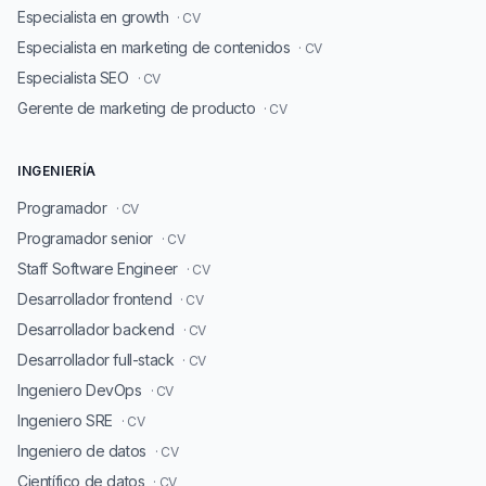
Especialista en growth
· CV
Especialista en marketing de contenidos
· CV
Especialista SEO
· CV
Gerente de marketing de producto
· CV
INGENIERÍA
Programador
· CV
Programador senior
· CV
Staff Software Engineer
· CV
Desarrollador frontend
· CV
Desarrollador backend
· CV
Desarrollador full-stack
· CV
Ingeniero DevOps
· CV
Ingeniero SRE
· CV
Ingeniero de datos
· CV
Científico de datos
· CV