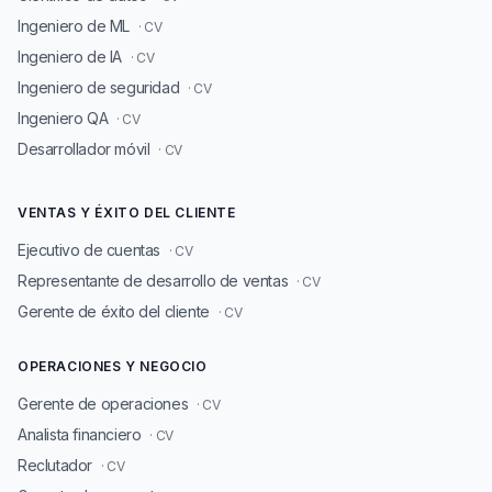
Ingeniero de ML
· CV
Ingeniero de IA
· CV
Ingeniero de seguridad
· CV
Ingeniero QA
· CV
Desarrollador móvil
· CV
VENTAS Y ÉXITO DEL CLIENTE
Ejecutivo de cuentas
· CV
Representante de desarrollo de ventas
· CV
Gerente de éxito del cliente
· CV
OPERACIONES Y NEGOCIO
Gerente de operaciones
· CV
Analista financiero
· CV
Reclutador
· CV