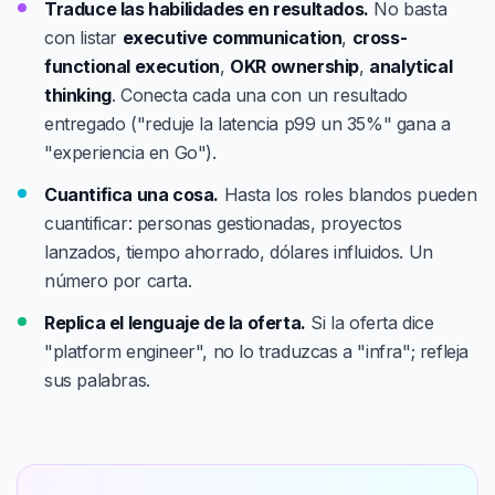
Traduce las habilidades en resultados.
No basta
con listar
executive communication
,
cross-
functional execution
,
OKR ownership
,
analytical
thinking
. Conecta cada una con un resultado
entregado ("reduje la latencia p99 un 35%" gana a
"experiencia en Go").
Cuantifica una cosa.
Hasta los roles blandos pueden
cuantificar: personas gestionadas, proyectos
lanzados, tiempo ahorrado, dólares influidos. Un
número por carta.
Replica el lenguaje de la oferta.
Si la oferta dice
"platform engineer", no lo traduzcas a "infra"; refleja
sus palabras.