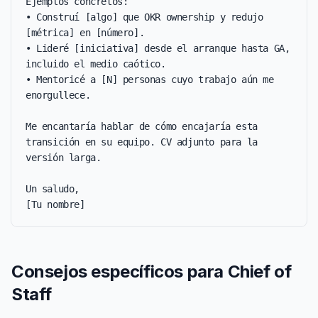
Ejemplos concretos:

• Construí [algo] que OKR ownership y redujo 
[métrica] en [número].

• Lideré [iniciativa] desde el arranque hasta GA, 
incluido el medio caótico.

• Mentoricé a [N] personas cuyo trabajo aún me 
enorgullece.

Me encantaría hablar de cómo encajaría esta 
transición en su equipo. CV adjunto para la 
versión larga.

Un saludo,

[Tu nombre]
Consejos específicos para Chief of
Staff