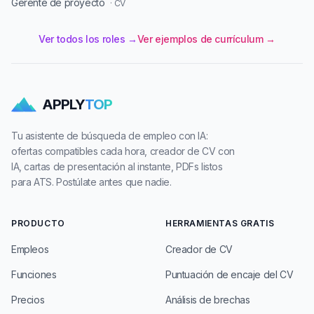
Gerente de proyecto
· CV
Ver todos los roles →
Ver ejemplos de currículum →
APPLY
TOP
Tu asistente de búsqueda de empleo con IA:
ofertas compatibles cada hora, creador de CV con
IA, cartas de presentación al instante, PDFs listos
para ATS. Postúlate antes que nadie.
PRODUCTO
HERRAMIENTAS GRATIS
Empleos
Creador de CV
Funciones
Puntuación de encaje del CV
Precios
Análisis de brechas