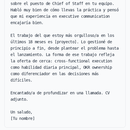
sobre el puesto de Chief of Staff en tu equipo. 
Habló muy bien de cómo llevas la práctica y pensó 
que mi experiencia en executive communication 
encajaría bien.

El trabajo del que estoy más orgulloso/a en los 
últimos 18 meses es [proyecto]. Lo gestioné de 
principio a fin, desde plantear el problema hasta 
el lanzamiento. La forma de ese trabajo refleja 
la oferta de cerca: cross-functional execution 
como habilidad diaria principal, OKR ownership 
como diferenciador en las decisiones más 
difíciles.

Encantado/a de profundizar en una llamada. CV 
adjunto.

Un saludo,

[Tu nombre]