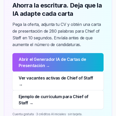
Ahorra la escritura. Deja que la
IA adapte cada carta
Pega la oferta, adjunta tu CV y obtén una carta
de presentación de 280 palabras para Chief of
Staff en 10 segundos. Envíala antes de que
aumente el número de candidaturas.
Abrir el Generador IA de Cartas de
Presentación →
Ver vacantes activas de Chief of Staff
→
Ejemplo de currículum para Chief of
Staff →
Cuenta gratuita · 3 créditos AI iniciales · sin tarjeta.