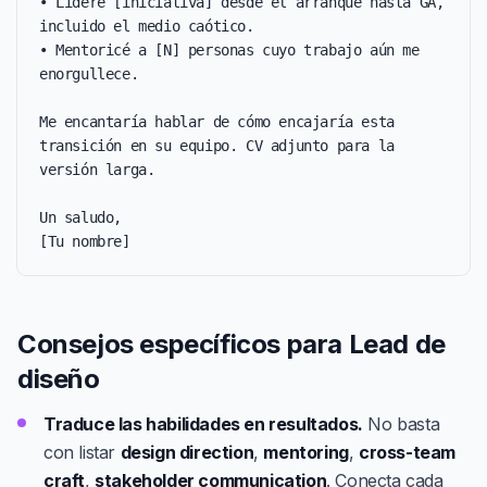
• Lideré [iniciativa] desde el arranque hasta GA, 
incluido el medio caótico.

• Mentoricé a [N] personas cuyo trabajo aún me 
enorgullece.

Me encantaría hablar de cómo encajaría esta 
transición en su equipo. CV adjunto para la 
versión larga.

Un saludo,

[Tu nombre]
Consejos específicos para Lead de
diseño
Traduce las habilidades en resultados.
No basta
con listar
design direction
,
mentoring
,
cross-team
craft
,
stakeholder communication
. Conecta cada