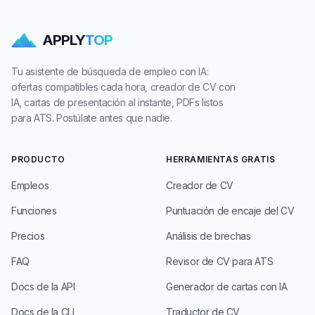
APPLY
TOP
Tu asistente de búsqueda de empleo con IA:
ofertas compatibles cada hora, creador de CV con
IA, cartas de presentación al instante, PDFs listos
para ATS. Postúlate antes que nadie.
PRODUCTO
HERRAMIENTAS GRATIS
Empleos
Creador de CV
Funciones
Puntuación de encaje del CV
Precios
Análisis de brechas
FAQ
Revisor de CV para ATS
Docs de la API
Generador de cartas con IA
Docs de la CLI
Traductor de CV