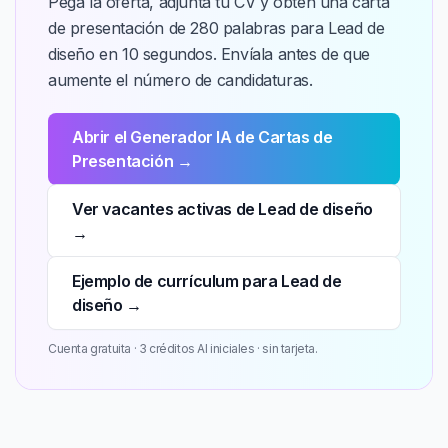
Pega la oferta, adjunta tu CV y obtén una carta
de presentación de 280 palabras para Lead de
diseño en 10 segundos. Envíala antes de que
aumente el número de candidaturas.
Abrir el Generador IA de Cartas de
Presentación →
Ver vacantes activas de Lead de diseño
→
Ejemplo de currículum para Lead de
diseño →
Cuenta gratuita · 3 créditos AI iniciales · sin tarjeta.