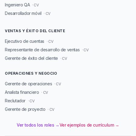
Ingeniero QA
· CV
Desarrollador móvil
· CV
VENTAS Y ÉXITO DEL CLIENTE
Ejecutivo de cuentas
· CV
Representante de desarrollo de ventas
· CV
Gerente de éxito del cliente
· CV
OPERACIONES Y NEGOCIO
Gerente de operaciones
· CV
Analista financiero
· CV
Reclutador
· CV
Gerente de proyecto
· CV
Ver todos los roles →
Ver ejemplos de currículum →