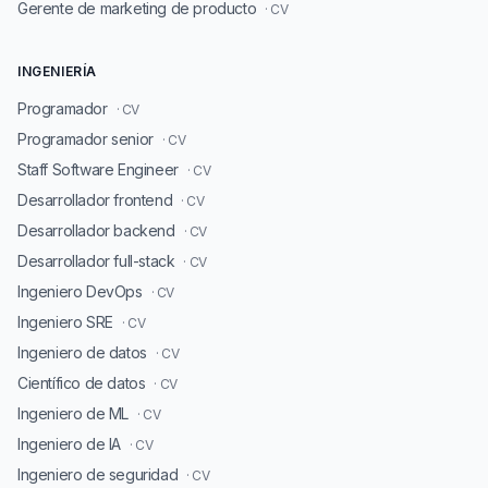
Gerente de marketing de producto
· CV
INGENIERÍA
Programador
· CV
Programador senior
· CV
Staff Software Engineer
· CV
Desarrollador frontend
· CV
Desarrollador backend
· CV
Desarrollador full-stack
· CV
Ingeniero DevOps
· CV
Ingeniero SRE
· CV
Ingeniero de datos
· CV
Científico de datos
· CV
Ingeniero de ML
· CV
Ingeniero de IA
· CV
Ingeniero de seguridad
· CV