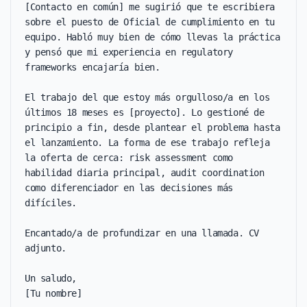
[Contacto en común] me sugirió que te escribiera 
sobre el puesto de Oficial de cumplimiento en tu 
equipo. Habló muy bien de cómo llevas la práctica 
y pensó que mi experiencia en regulatory 
frameworks encajaría bien.

El trabajo del que estoy más orgulloso/a en los 
últimos 18 meses es [proyecto]. Lo gestioné de 
principio a fin, desde plantear el problema hasta 
el lanzamiento. La forma de ese trabajo refleja 
la oferta de cerca: risk assessment como 
habilidad diaria principal, audit coordination 
como diferenciador en las decisiones más 
difíciles.

Encantado/a de profundizar en una llamada. CV 
adjunto.

Un saludo,

[Tu nombre]