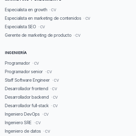
Especialista en growth
· CV
Especialista en marketing de contenidos
· CV
Especialista SEO
· CV
Gerente de marketing de producto
· CV
INGENIERÍA
Programador
· CV
Programador senior
· CV
Staff Software Engineer
· CV
Desarrollador frontend
· CV
Desarrollador backend
· CV
Desarrollador full-stack
· CV
Ingeniero DevOps
· CV
Ingeniero SRE
· CV
Ingeniero de datos
· CV