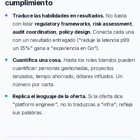
cumplimiento
Traduce las habilidades en resultados.
No basta
con listar
regulatory frameworks
,
risk assessment
,
audit coordination
,
policy design
. Conecta cada una
con un resultado entregado ("reduje la latencia p99
un 35%" gana a "experiencia en Go").
Cuantifica una cosa.
Hasta los roles blandos pueden
cuantificar: personas gestionadas, proyectos
lanzados, tiempo ahorrado, dólares influidos. Un
número por carta.
Replica el lenguaje de la oferta.
Si la oferta dice
"platform engineer", no lo traduzcas a "infra"; refleja
sus palabras.