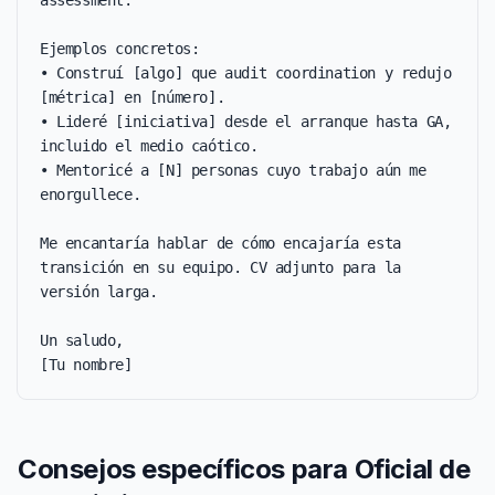
assessment.

Ejemplos concretos:

• Construí [algo] que audit coordination y redujo 
[métrica] en [número].

• Lideré [iniciativa] desde el arranque hasta GA, 
incluido el medio caótico.

• Mentoricé a [N] personas cuyo trabajo aún me 
enorgullece.

Me encantaría hablar de cómo encajaría esta 
transición en su equipo. CV adjunto para la 
versión larga.

Un saludo,

[Tu nombre]
Consejos específicos para Oficial de