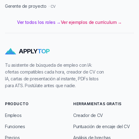
Gerente de proyecto
· CV
Ver todos los roles →
Ver ejemplos de currículum →
APPLY
TOP
Tu asistente de búsqueda de empleo con IA:
ofertas compatibles cada hora, creador de CV con
IA, cartas de presentación al instante, PDFs listos
para ATS. Postúlate antes que nadie.
PRODUCTO
HERRAMIENTAS GRATIS
Empleos
Creador de CV
Funciones
Puntuación de encaje del CV
Precios
Análisis de brechas