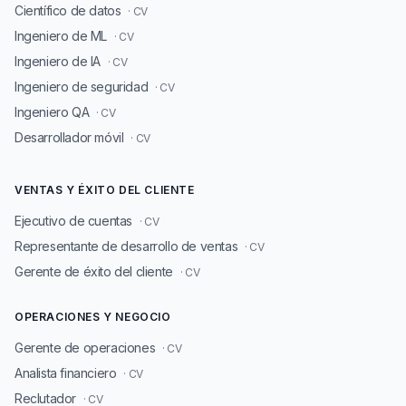
Científico de datos
· CV
Ingeniero de ML
· CV
Ingeniero de IA
· CV
Ingeniero de seguridad
· CV
Ingeniero QA
· CV
Desarrollador móvil
· CV
VENTAS Y ÉXITO DEL CLIENTE
Ejecutivo de cuentas
· CV
Representante de desarrollo de ventas
· CV
Gerente de éxito del cliente
· CV
OPERACIONES Y NEGOCIO
Gerente de operaciones
· CV
Analista financiero
· CV
Reclutador
· CV