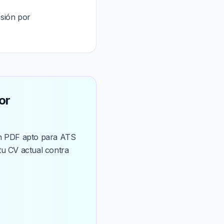
isión por
or
 un PDF apto para ATS
tu CV actual contra