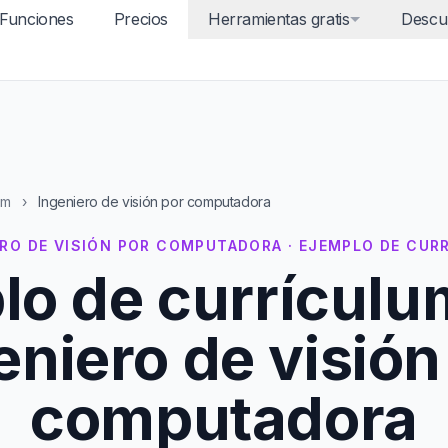
Funciones
Precios
Herramientas gratis
Descu
um
›
Ingeniero de visión por computadora
ERO DE VISIÓN POR COMPUTADORA · EJEMPLO DE CUR
lo de currículu
eniero de visión
computadora