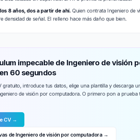
os 8 años, dos a partir de ahí.
Quien contrata Ingeniero de v
 densidad de señal. El relleno hace más daño que bien.
culum impecable de Ingeniero de visión p
en 60 segundos
 gratuito, introduce tus datos, elige una plantilla y descarga
ngeniero de visión por computadora. O primero pon a prueba 
de CV →
vas de Ingeniero de visión por computadora →