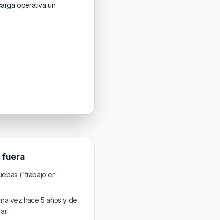
carga operativa un
 fuera
ruebas ("trabajo en
una vez hace 5 años y de
lar