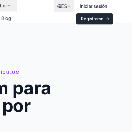
brir
ES
Iniciar sesión
Blog
Registrarse
RÍCULUM
m para
 por