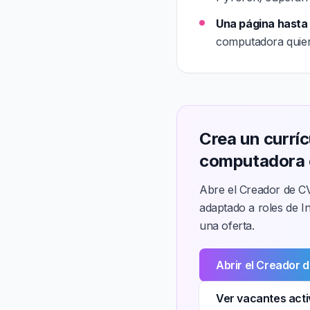
Una página hasta l
computadora quiere
Crea un currí
computadora 
Abre el Creador de CV
adaptado a roles de I
una oferta.
Abrir el Creador 
Ver vacantes acti