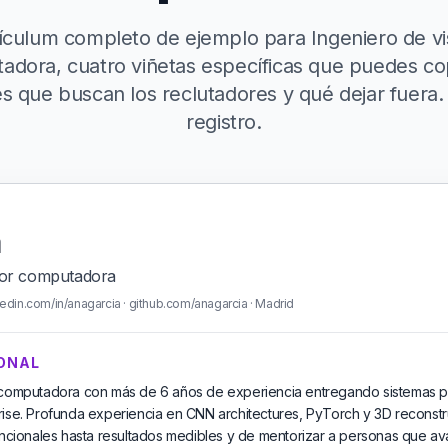
ículum completo de ejemplo para Ingeniero de vi
dora, cuatro viñetas específicas que puedes cop
es que buscan los reclutadores y qué dejar fuera. G
registro.
a
 por computadora
edin.com/in/anagarcia · github.com/anagarcia · Madrid
ONAL
r computadora con más de 6 años de experiencia entregando sistemas p
ise. Profunda experiencia en CNN architectures, PyTorch y 3D reconstruc
uncionales hasta resultados medibles y de mentorizar a personas que ava