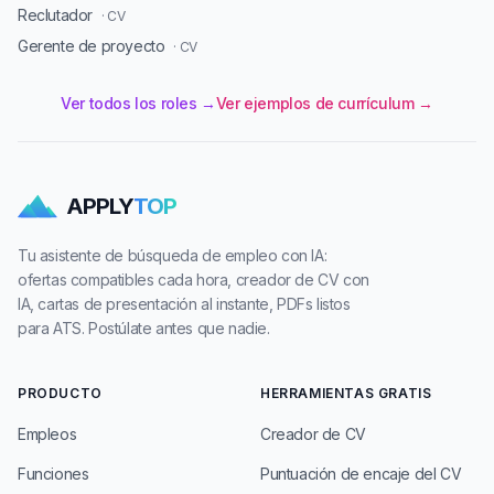
Reclutador
· CV
Gerente de proyecto
· CV
Ver todos los roles →
Ver ejemplos de currículum →
APPLY
TOP
Tu asistente de búsqueda de empleo con IA:
ofertas compatibles cada hora, creador de CV con
IA, cartas de presentación al instante, PDFs listos
para ATS. Postúlate antes que nadie.
PRODUCTO
HERRAMIENTAS GRATIS
Empleos
Creador de CV
Funciones
Puntuación de encaje del CV