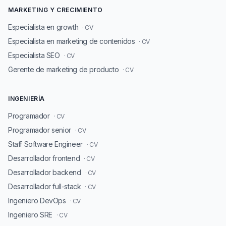
MARKETING Y CRECIMIENTO
Especialista en growth
· CV
Especialista en marketing de contenidos
· CV
Especialista SEO
· CV
Gerente de marketing de producto
· CV
INGENIERÍA
Programador
· CV
Programador senior
· CV
Staff Software Engineer
· CV
Desarrollador frontend
· CV
Desarrollador backend
· CV
Desarrollador full-stack
· CV
Ingeniero DevOps
· CV
Ingeniero SRE
· CV