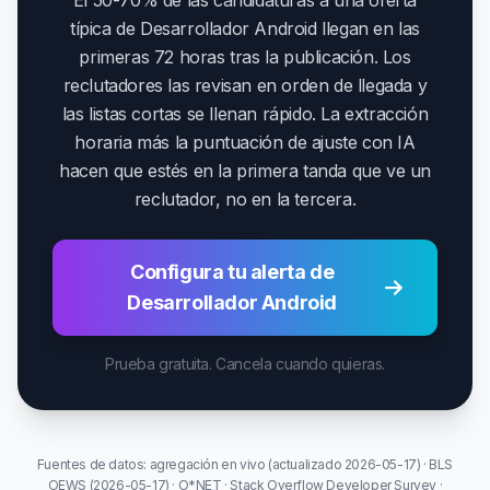
El 50-70% de las candidaturas a una oferta
típica de Desarrollador Android llegan en las
primeras 72 horas tras la publicación. Los
reclutadores las revisan en orden de llegada y
las listas cortas se llenan rápido. La extracción
horaria más la puntuación de ajuste con IA
hacen que estés en la primera tanda que ve un
reclutador, no en la tercera.
Configura tu alerta de
Desarrollador Android
Prueba gratuita. Cancela cuando quieras.
Fuentes de datos: agregación en vivo (actualizado 2026-05-17) · BLS
OEWS (2026-05-17) · O*NET · Stack Overflow Developer Survey ·