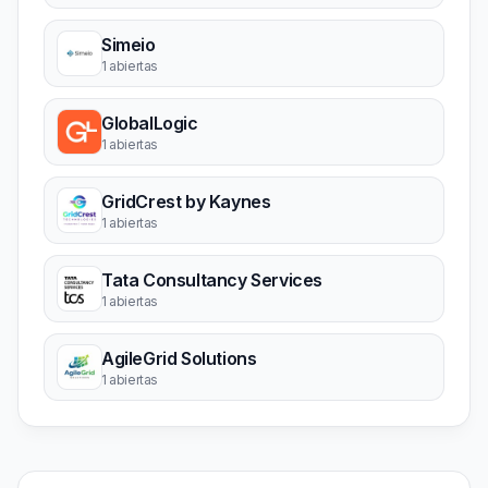
Simeio
1 abiertas
GlobalLogic
1 abiertas
GridCrest by Kaynes
1 abiertas
Tata Consultancy Services
1 abiertas
AgileGrid Solutions
1 abiertas