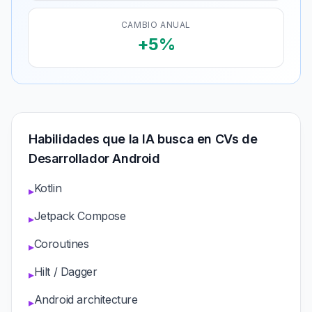
CAMBIO ANUAL
+5%
Habilidades que la IA busca en CVs de
Desarrollador Android
Kotlin
▸
Jetpack Compose
▸
Coroutines
▸
Hilt / Dagger
▸
Android architecture
▸