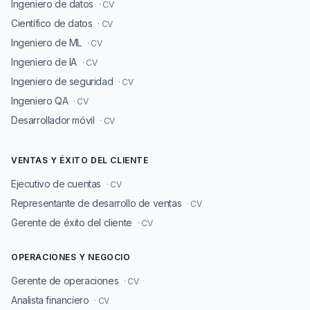
Ingeniero de datos
· CV
Científico de datos
· CV
Ingeniero de ML
· CV
Ingeniero de IA
· CV
Ingeniero de seguridad
· CV
Ingeniero QA
· CV
Desarrollador móvil
· CV
VENTAS Y ÉXITO DEL CLIENTE
Ejecutivo de cuentas
· CV
Representante de desarrollo de ventas
· CV
Gerente de éxito del cliente
· CV
OPERACIONES Y NEGOCIO
Gerente de operaciones
· CV
Analista financiero
· CV