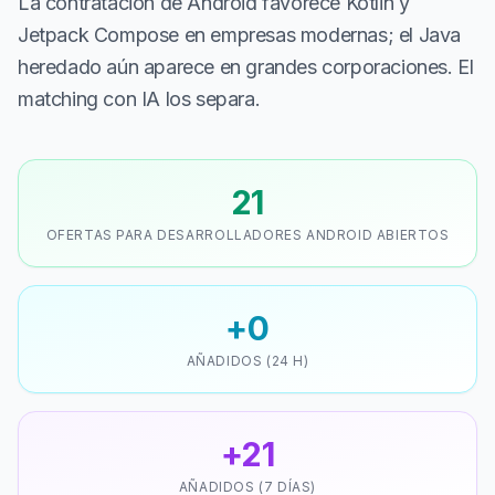
La contratación de Android favorece Kotlin y
Jetpack Compose en empresas modernas; el Java
heredado aún aparece en grandes corporaciones. El
matching con IA los separa.
21
OFERTAS PARA DESARROLLADORES ANDROID ABIERTOS
+0
AÑADIDOS (24 H)
+21
AÑADIDOS (7 DÍAS)