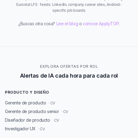
Eurostat LFS · feeds: LinkedIn, company career sites, Android-
specific job boards
¿Buscas otra cosa?
Lee el blog
o
conoce ApplyTOP
.
EXPLORA OFERTAS POR ROL
Alertas de IA cada hora para cada rol
PRODUCTO Y DISEÑO
Gerente de producto
· CV
Gerente de producto senior
· CV
Diseñador de producto
· CV
Investigador UX
· CV