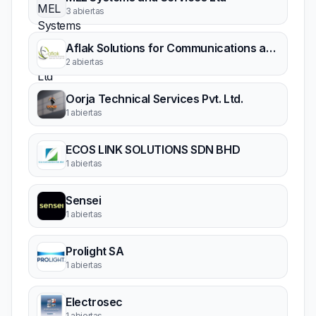
3 abiertas
Aflak Solutions for Communications and IT
2 abiertas
Oorja Technical Services Pvt. Ltd.
1 abiertas
ECOS LINK SOLUTIONS SDN BHD
1 abiertas
Sensei
1 abiertas
Prolight SA
1 abiertas
Electrosec
1 abiertas