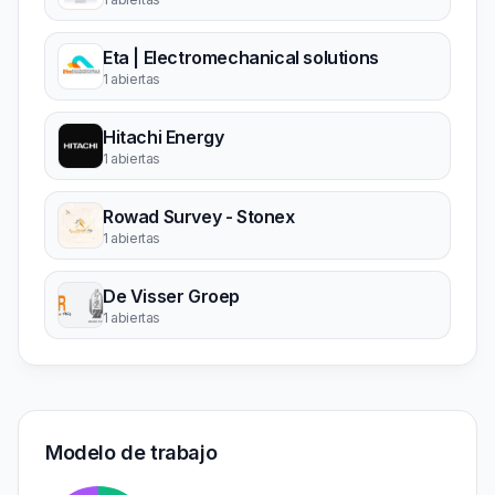
Eta | Electromechanical solutions
1 abiertas
Hitachi Energy
1 abiertas
Rowad Survey - Stonex
1 abiertas
De Visser Groep
1 abiertas
Modelo de trabajo