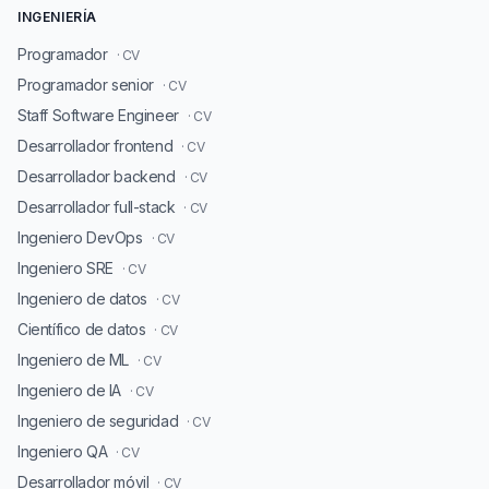
INGENIERÍA
Programador
· CV
Programador senior
· CV
Staff Software Engineer
· CV
Desarrollador frontend
· CV
Desarrollador backend
· CV
Desarrollador full-stack
· CV
Ingeniero DevOps
· CV
Ingeniero SRE
· CV
Ingeniero de datos
· CV
Científico de datos
· CV
Ingeniero de ML
· CV
Ingeniero de IA
· CV
Ingeniero de seguridad
· CV
Ingeniero QA
· CV
Desarrollador móvil
· CV