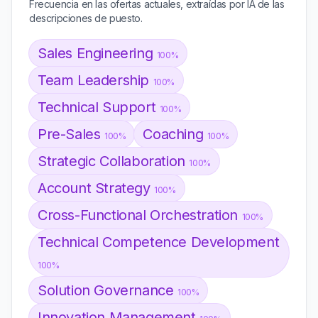
Frecuencia en las ofertas actuales, extraídas por IA de las
descripciones de puesto.
Sales Engineering
100%
Team Leadership
100%
Technical Support
100%
Pre-Sales
Coaching
100%
100%
Strategic Collaboration
100%
Account Strategy
100%
Cross-Functional Orchestration
100%
Technical Competence Development
100%
Solution Governance
100%
Innovation Management