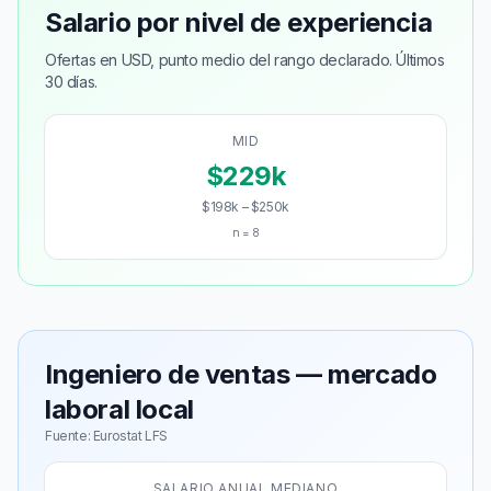
Salario por nivel de experiencia
Ofertas en USD, punto medio del rango declarado. Últimos
30 días.
MID
$229k
$198k – $250k
n = 8
Ingeniero de ventas — mercado
laboral local
Fuente: Eurostat LFS
SALARIO ANUAL MEDIANO