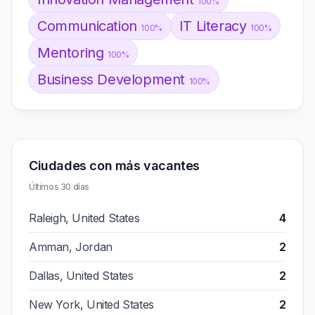
100%
Communication
IT Literacy
100%
100%
Mentoring
100%
Business Development
100%
Ciudades con más vacantes
Últimos 30 días
Raleigh, United States
4
Amman, Jordan
2
Dallas, United States
2
New York, United States
2