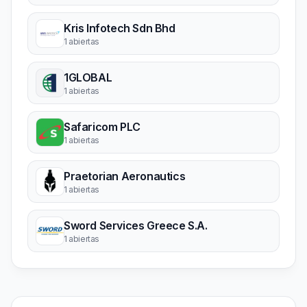
Kris Infotech Sdn Bhd
1 abiertas
1GLOBAL
1 abiertas
Safaricom PLC
1 abiertas
Praetorian Aeronautics
1 abiertas
Sword Services Greece S.A.
1 abiertas