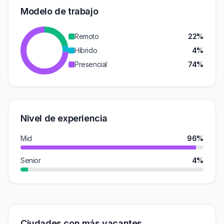
Modelo de trabajo
Remoto
22%
Híbrido
4%
Presencial
74%
Nivel de experiencia
Mid
96%
Senior
4%
Ciudades con más vacantes