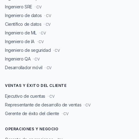
Ingeniero SRE
· CV
Ingeniero de datos
· CV
Científico de datos
· CV
Ingeniero de ML
· CV
Ingeniero de IA
· CV
Ingeniero de seguridad
· CV
Ingeniero QA
· CV
Desarrollador móvil
· CV
VENTAS Y ÉXITO DEL CLIENTE
Ejecutivo de cuentas
· CV
Representante de desarrollo de ventas
· CV
Gerente de éxito del cliente
· CV
OPERACIONES Y NEGOCIO