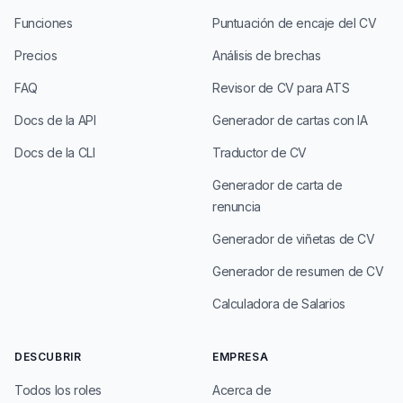
Funciones
Puntuación de encaje del CV
Precios
Análisis de brechas
FAQ
Revisor de CV para ATS
Docs de la API
Generador de cartas con IA
Docs de la CLI
Traductor de CV
Generador de carta de
renuncia
Generador de viñetas de CV
Generador de resumen de CV
Calculadora de Salarios
DESCUBRIR
EMPRESA
Todos los roles
Acerca de