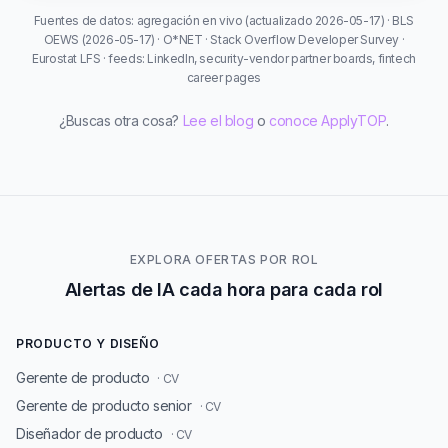
Fuentes de datos: agregación en vivo (actualizado 2026-05-17) · BLS
OEWS (2026-05-17) · O*NET · Stack Overflow Developer Survey ·
Eurostat LFS · feeds: LinkedIn, security-vendor partner boards, fintech
career pages
¿Buscas otra cosa?
Lee el blog
o
conoce ApplyTOP
.
EXPLORA OFERTAS POR ROL
Alertas de IA cada hora para cada rol
PRODUCTO Y DISEÑO
Gerente de producto
· CV
Gerente de producto senior
· CV
Diseñador de producto
· CV