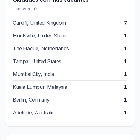
Últimos 30 días
Cardiff, United Kingdom
7
Huntsville, United States
1
The Hague, Netherlands
1
Tampa, United States
1
Mumbai City, India
1
Kuala Lumpur, Malaysia
1
Berlin, Germany
1
Adelaide, Australia
1