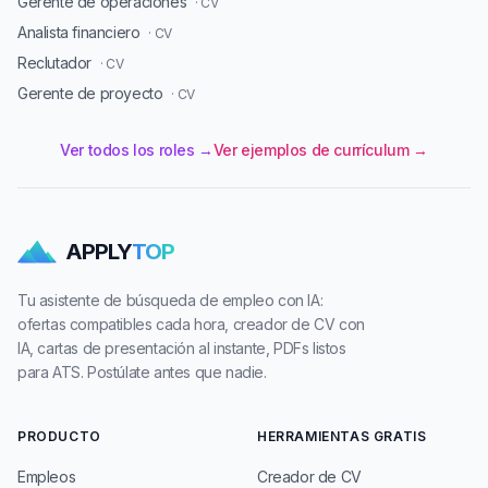
Gerente de operaciones
· CV
Analista financiero
· CV
Reclutador
· CV
Gerente de proyecto
· CV
Ver todos los roles →
Ver ejemplos de currículum →
APPLY
TOP
Tu asistente de búsqueda de empleo con IA:
ofertas compatibles cada hora, creador de CV con
IA, cartas de presentación al instante, PDFs listos
para ATS. Postúlate antes que nadie.
PRODUCTO
HERRAMIENTAS GRATIS
Empleos
Creador de CV