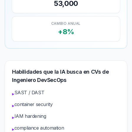
53,000
CAMBIO ANUAL
+8%
Habilidades que la IA busca en CVs de
Ingeniero DevSecOps
SAST / DAST
▸
container security
▸
IAM hardening
▸
compliance automation
▸