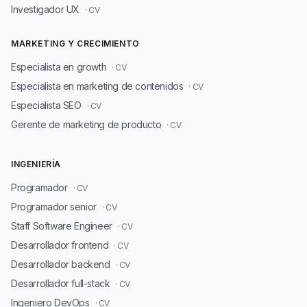
Investigador UX
· CV
MARKETING Y CRECIMIENTO
Especialista en growth
· CV
Especialista en marketing de contenidos
· CV
Especialista SEO
· CV
Gerente de marketing de producto
· CV
INGENIERÍA
Programador
· CV
Programador senior
· CV
Staff Software Engineer
· CV
Desarrollador frontend
· CV
Desarrollador backend
· CV
Desarrollador full-stack
· CV
Ingeniero DevOps
· CV