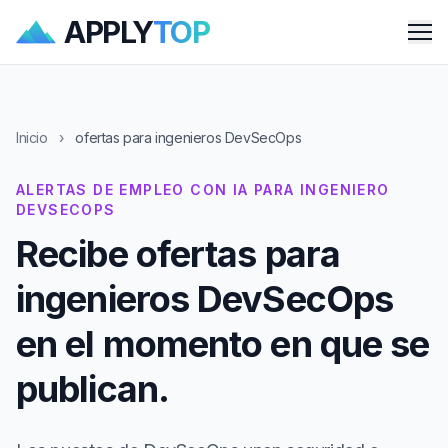
APPLY
TOP
Me
Inicio
›
ofertas para ingenieros DevSecOps
ALERTAS DE EMPLEO CON IA PARA INGENIERO
DEVSECOPS
Recibe ofertas para
ingenieros DevSecOps
en el momento en que se
publican.