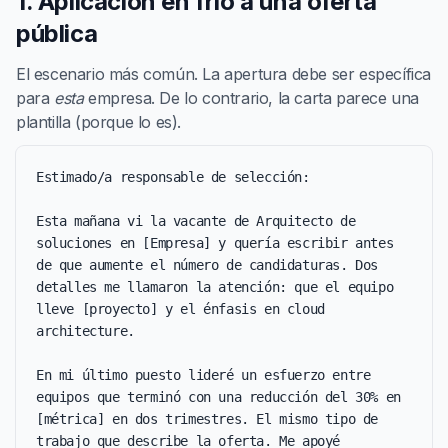
1. Aplicación en frío a una oferta
pública
El escenario más común. La apertura debe ser específica
para
esta
empresa. De lo contrario, la carta parece una
plantilla (porque lo es).
Estimado/a responsable de selección:

Esta mañana vi la vacante de Arquitecto de 
soluciones en [Empresa] y quería escribir antes 
de que aumente el número de candidaturas. Dos 
detalles me llamaron la atención: que el equipo 
lleve [proyecto] y el énfasis en cloud 
architecture.

En mi último puesto lideré un esfuerzo entre 
equipos que terminó con una reducción del 30% en 
[métrica] en dos trimestres. El mismo tipo de 
trabajo que describe la oferta. Me apoyé 