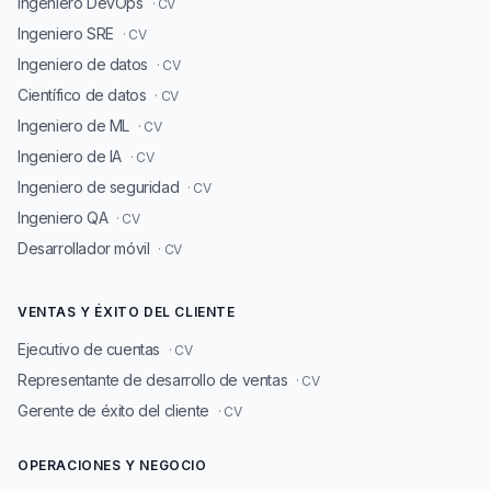
Ingeniero DevOps
· CV
Ingeniero SRE
· CV
Ingeniero de datos
· CV
Científico de datos
· CV
Ingeniero de ML
· CV
Ingeniero de IA
· CV
Ingeniero de seguridad
· CV
Ingeniero QA
· CV
Desarrollador móvil
· CV
VENTAS Y ÉXITO DEL CLIENTE
Ejecutivo de cuentas
· CV
Representante de desarrollo de ventas
· CV
Gerente de éxito del cliente
· CV
OPERACIONES Y NEGOCIO