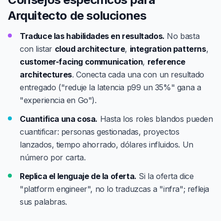
Arquitecto de soluciones
Traduce las habilidades en resultados.
No basta
con listar
cloud architecture
,
integration patterns
,
customer-facing communication
,
reference
architectures
. Conecta cada una con un resultado
entregado ("reduje la latencia p99 un 35%" gana a
"experiencia en Go").
Cuantifica una cosa.
Hasta los roles blandos pueden
cuantificar: personas gestionadas, proyectos
lanzados, tiempo ahorrado, dólares influidos. Un
número por carta.
Replica el lenguaje de la oferta.
Si la oferta dice
"platform engineer", no lo traduzcas a "infra"; refleja
sus palabras.