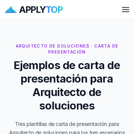
APPLY
TOP
Me
ARQUITECTO DE SOLUCIONES · CARTA DE
PRESENTACIÓN
Ejemplos de carta de
presentación para
Arquitecto de
soluciones
Tres plantillas de carta de presentación para
Arquitecto de soluciones para los tres escenarios