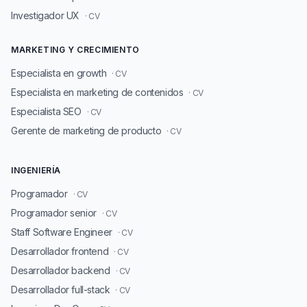
Investigador UX
· CV
MARKETING Y CRECIMIENTO
Especialista en growth
· CV
Especialista en marketing de contenidos
· CV
Especialista SEO
· CV
Gerente de marketing de producto
· CV
INGENIERÍA
Programador
· CV
Programador senior
· CV
Staff Software Engineer
· CV
Desarrollador frontend
· CV
Desarrollador backend
· CV
Desarrollador full-stack
· CV