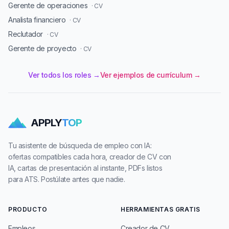
Gerente de operaciones
· CV
Analista financiero
· CV
Reclutador
· CV
Gerente de proyecto
· CV
Ver todos los roles →
Ver ejemplos de currículum →
APPLY
TOP
Tu asistente de búsqueda de empleo con IA:
ofertas compatibles cada hora, creador de CV con
IA, cartas de presentación al instante, PDFs listos
para ATS. Postúlate antes que nadie.
PRODUCTO
HERRAMIENTAS GRATIS
Empleos
Creador de CV