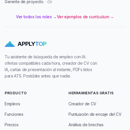
Gerente de proyecto
· CV
Ver todos los roles →
Ver ejemplos de currículum →
APPLY
TOP
Tu asistente de búsqueda de empleo con IA:
ofertas compatibles cada hora, creador de CV con
IA, cartas de presentación al instante, PDFs listos
para ATS. Postúlate antes que nadie.
PRODUCTO
HERRAMIENTAS GRATIS
Empleos
Creador de CV
Funciones
Puntuación de encaje del CV
Precios
Análisis de brechas