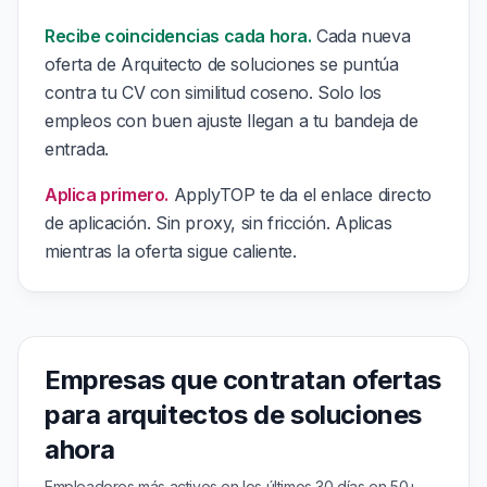
Recibe coincidencias cada hora.
Cada nueva
oferta de Arquitecto de soluciones se puntúa
contra tu CV con similitud coseno. Solo los
empleos con buen ajuste llegan a tu bandeja de
entrada.
Aplica primero.
ApplyTOP te da el enlace directo
de aplicación. Sin proxy, sin fricción. Aplicas
mientras la oferta sigue caliente.
Empresas que contratan ofertas
para arquitectos de soluciones
ahora
Empleadores más activos en los últimos 30 días en 50+