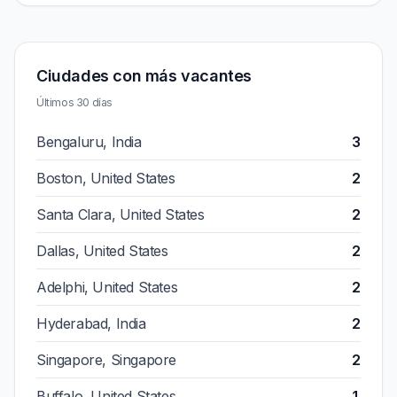
Ciudades con más vacantes
Últimos 30 días
Bengaluru, India
3
Boston, United States
2
Santa Clara, United States
2
Dallas, United States
2
Adelphi, United States
2
Hyderabad, India
2
Singapore, Singapore
2
Buffalo, United States
1