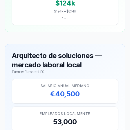
$124k
$124k – $214k
n = 5
Arquitecto de soluciones —
mercado laboral local
Fuente: Eurostat LFS
SALARIO ANUAL MEDIANO
€40,500
EMPLEADOS LOCALMENTE
53,000