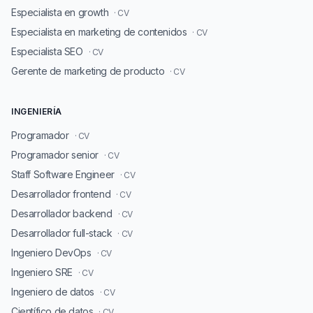
Especialista en growth
· CV
Especialista en marketing de contenidos
· CV
Especialista SEO
· CV
Gerente de marketing de producto
· CV
INGENIERÍA
Programador
· CV
Programador senior
· CV
Staff Software Engineer
· CV
Desarrollador frontend
· CV
Desarrollador backend
· CV
Desarrollador full-stack
· CV
Ingeniero DevOps
· CV
Ingeniero SRE
· CV
Ingeniero de datos
· CV
Científico de datos
· CV