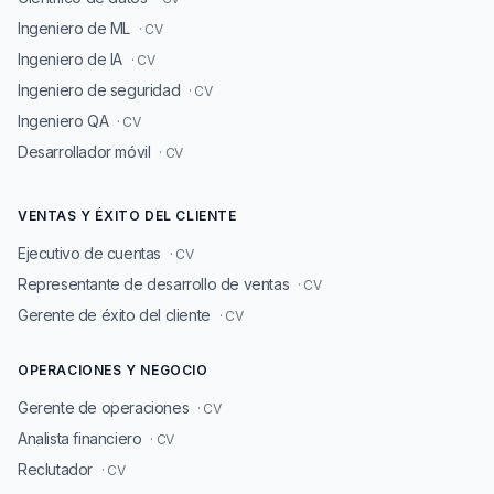
Ingeniero de ML
· CV
Ingeniero de IA
· CV
Ingeniero de seguridad
· CV
Ingeniero QA
· CV
Desarrollador móvil
· CV
VENTAS Y ÉXITO DEL CLIENTE
Ejecutivo de cuentas
· CV
Representante de desarrollo de ventas
· CV
Gerente de éxito del cliente
· CV
OPERACIONES Y NEGOCIO
Gerente de operaciones
· CV
Analista financiero
· CV
Reclutador
· CV