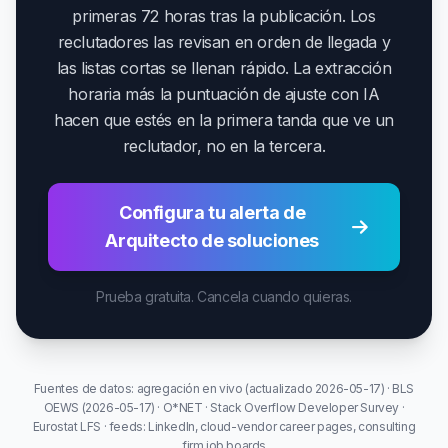
primeras 72 horas tras la publicación. Los
reclutadores las revisan en orden de llegada y
las listas cortas se llenan rápido. La extracción
horaria más la puntuación de ajuste con IA
hacen que estés en la primera tanda que ve un
reclutador, no en la tercera.
Configura tu alerta de
Arquitecto de soluciones
Prueba gratuita. Cancela cuando quieras.
Fuentes de datos: agregación en vivo (actualizado 2026-05-17) · BLS
OEWS (2026-05-17) · O*NET · Stack Overflow Developer Survey ·
Eurostat LFS · feeds: LinkedIn, cloud-vendor career pages, consulting
firm job boards