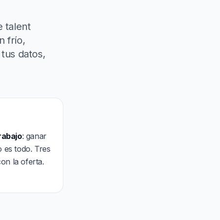
 talent
 frío,
 tus datos,
rabajo
: ganar
 es todo. Tres
on la oferta.