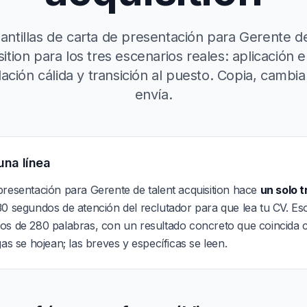
lantillas de carta de presentación para Gerente de
sition para los tres escenarios reales: aplicación en
ión cálida y transición al puesto. Copia, cambia
envía.
una línea
presentación para Gerente de talent acquisition hace
un solo t
0 segundos de atención del reclutador para que lea tu CV. Eso
os de 280 palabras, con un resultado concreto que coincida c
gas se hojean; las breves y específicas se leen.