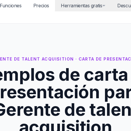
Funciones
Precios
Herramientas gratis
Descu
ENTE DE TALENT ACQUISITION · CARTA DE PRESENTA
emplos de carta
resentación pa
Gerente de talen
acquisition