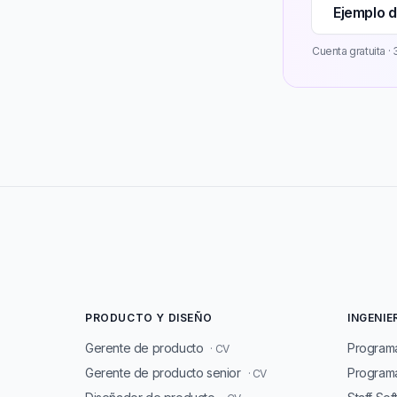
Ejemplo d
Cuenta gratuita · 3
PRODUCTO Y DISEÑO
INGENIE
Gerente de producto
Program
· CV
Gerente de producto senior
Programa
· CV