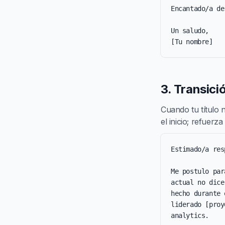
Encantado/a de
Un saludo,

[Tu nombre]
3. Transici
Cuando tu título n
el inicio; refuer
Estimado/a res
Me postulo par
actual no dice
hecho durante 
liderado [proy
analytics.
