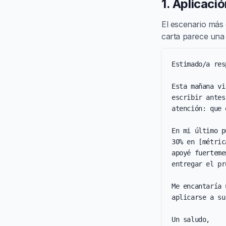
1. Aplicació
El escenario más
carta parece una p
Estimado/a res
Esta mañana vi
escribir antes
atención: que 
En mi último p
30% en [métric
apoyé fuerteme
entregar el pr
Me encantaría 
aplicarse a su
Un saludo,
