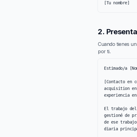
[Tu nombre]
2. Present
Cuando tienes una
por ti.
Estimado/a [No
[Contacto en c
acquisition en
experiencia en
El trabajo del
gestioné de pr
de ese trabajo
diaria princip