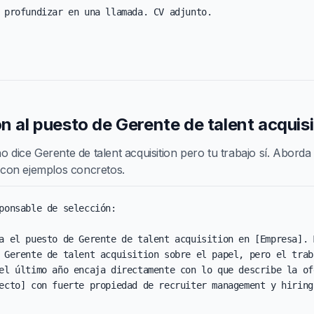
 profundizar en una llamada. CV adjunto.

ón al puesto de Gerente de talent acquisi
o dice Gerente de talent acquisition pero tu trabajo sí. Aborda
za con ejemplos concretos.
ponsable de selección:

a el puesto de Gerente de talent acquisition en [Empresa]. M
 Gerente de talent acquisition sobre el papel, pero el traba
el último año encaja directamente con lo que describe la ofe
ecto] con fuerte propiedad de recruiter management y hiring 