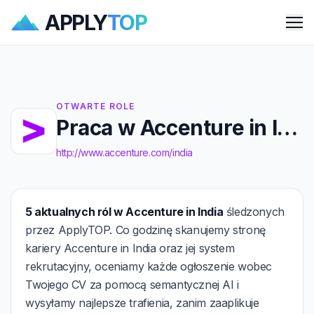
APPLY
TOP
Me
OTWARTE ROLE
Praca w Accenture in India
http://www.accenture.com/india
5 aktualnych ról w Accenture in India
śledzonych
przez ApplyTOP. Co godzinę skanujemy stronę
kariery Accenture in India oraz jej system
rekrutacyjny, oceniamy każde ogłoszenie wobec
Twojego CV za pomocą semantycznej AI i
wysyłamy najlepsze trafienia, zanim zaaplikuje