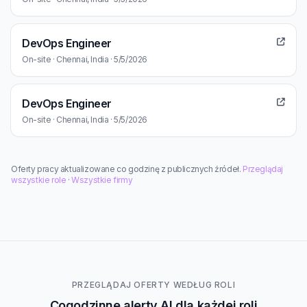
DevOps Engineer
On-site · Chennai, India · 5/5/2026
DevOps Engineer
On-site · Chennai, India · 5/5/2026
Oferty pracy aktualizowane co godzinę z publicznych źródeł.
Przeglądaj
wszystkie role
·
Wszystkie firmy
PRZEGLĄDAJ OFERTY WEDŁUG ROLI
Cogodzinne alerty AI dla każdej roli