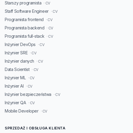
Starszy programista
· CV
Staff Software Engineer
· CV
Programista frontend
· CV
Programista backend
· CV
Programista full-stack
· CV
Inżynier DevOps
· CV
Inżynier SRE
· CV
Inżynier danych
· CV
Data Scientist
· CV
Inżynier ML
· CV
Inżynier AI
· CV
Inżynier bezpieczeństwa
· CV
Inżynier QA
· CV
Mobile Developer
· CV
SPRZEDAŻ I OBSŁUGA KLIENTA