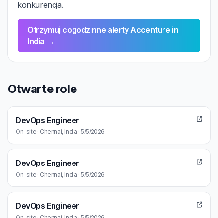
konkurencja.
Otrzymuj cogodzinne alerty Accenture in
India →
Otwarte role
DevOps Engineer
On-site · Chennai, India · 5/5/2026
DevOps Engineer
On-site · Chennai, India · 5/5/2026
DevOps Engineer
On-site · Chennai, India · 5/5/2026