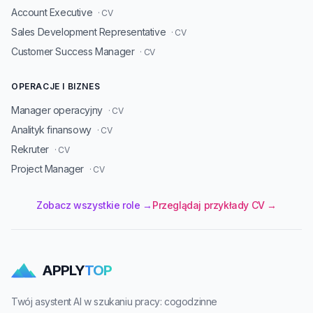
Account Executive
· CV
Sales Development Representative
· CV
Customer Success Manager
· CV
OPERACJE I BIZNES
Manager operacyjny
· CV
Analityk finansowy
· CV
Rekruter
· CV
Project Manager
· CV
Zobacz wszystkie role →
Przeglądaj przykłady CV →
APPLY
TOP
Twój asystent AI w szukaniu pracy: cogodzinne