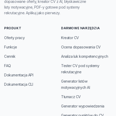
dopasowane oferty, kreator CV z AI, błyskawiczne
listy motywacyjne, PDF-y gotowe pod systemy
rekrutacyjne. Aplikuj jako pierwszy.
PRODUKT
DARMOWE NARZĘDZIA
Oferty pracy
Kreator CV
Funkcje
Ocena dopasowania CV
Cennik
Analiza luk kompetencyjnych
FAQ
Tester CV pod systemy
rekrutacyjne
Dokumentacja API
Generator listów
Dokumentacja CLI
motywacyjnych AI
Tłumacz CV
Generator wypowiedzenia
Generator punktów do CV