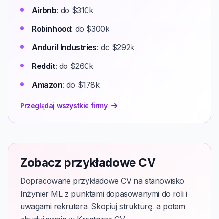
Airbnb
: do $310k
Robinhood
: do $300k
Anduril Industries
: do $292k
Reddit
: do $260k
Amazon
: do $178k
Przeglądaj wszystkie firmy
Zobacz przykładowe CV
Dopracowane przykładowe CV na stanowisko
Inżynier ML z punktami dopasowanymi do roli i
uwagami rekrutera. Skopiuj strukturę, a potem