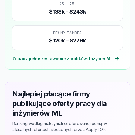
25. – 75.
$138k – $243k
PEŁNY ZAKRES
$120k – $279k
Zobacz pełne zestawienie zarobków: Inżynier ML
Najlepiej płacące firmy
publikujące oferty pracy dla
inżynierów ML
Ranking według maksymalnej oferowanej pensji w
aktualnych ofertach śledzonych przez ApplyTOP.