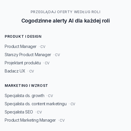
PRZEGLĄDAJ OFERTY WEDŁUG ROLI
Cogodzinne alerty AI dla każdej roli
PRODUKT I DESIGN
Product Manager
· CV
Starszy Product Manager
· CV
Projektant produktu
· CV
Badacz UX
· CV
MARKETING I WZROST
Specjalista ds. growth
· CV
Specjalista ds. content marketingu
· CV
Specjalista SEO
· CV
Product Marketing Manager
· CV