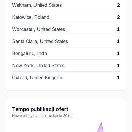
Waltham, United States
2
Katowice, Poland
2
Worcester, United States
1
Santa Clara, United States
1
Bengaluru, India
1
New York, United States
1
Oxford, United Kingdom
1
Tempo publikacji ofert
Nowe oferty dziennie, ostatnie 30 dni