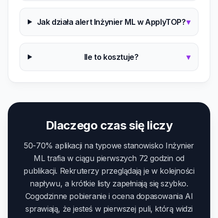
Jak działa alert Inżynier ML w ApplyTOP?
▾
Ile to kosztuje?
▾
Dlaczego czas się liczy
50-70% aplikacji na typowe stanowisko Inżynier
ML trafia w ciągu pierwszych 72 godzin od
publikacji. Rekruterzy przeglądają je w kolejności
napływu, a krótkie listy zapełniają się szybko.
Cogodzinne pobieranie i ocena dopasowania AI
sprawiają, że jesteś w pierwszej puli, którą widzi