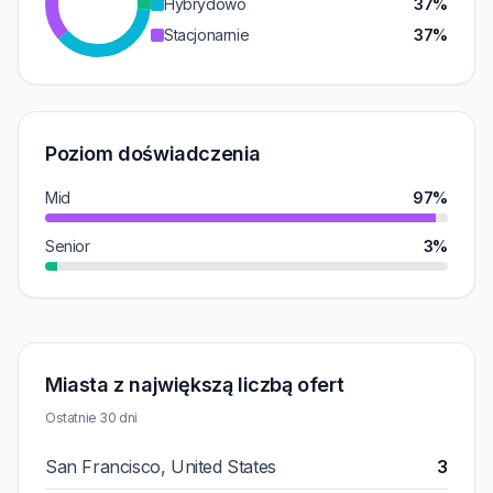
Hybrydowo
37%
Stacjonarnie
37%
Poziom doświadczenia
Mid
97%
Senior
3%
Miasta z największą liczbą ofert
Ostatnie 30 dni
San Francisco, United States
3