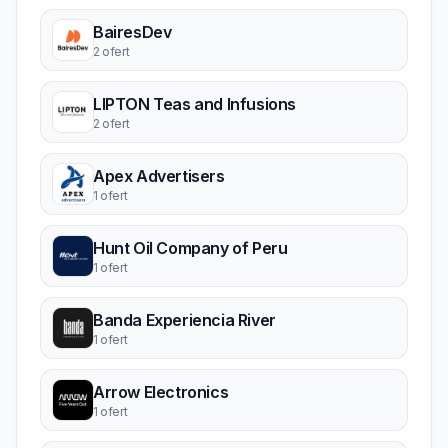
BairesDev
2 ofert
LIPTON Teas and Infusions
2 ofert
Apex Advertisers
1 ofert
Hunt Oil Company of Peru
1 ofert
Banda Experiencia River
1 ofert
Arrow Electronics
1 ofert