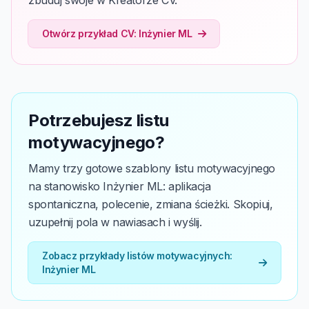
zbuduj swoje w Kreatorze CV.
Otwórz przykład CV: Inżynier ML
Potrzebujesz listu
motywacyjnego?
Mamy trzy gotowe szablony listu motywacyjnego
na stanowisko Inżynier ML: aplikacja
spontaniczna, polecenie, zmiana ścieżki. Skopiuj,
uzupełnij pola w nawiasach i wyślij.
Zobacz przykłady listów motywacyjnych:
Inżynier ML