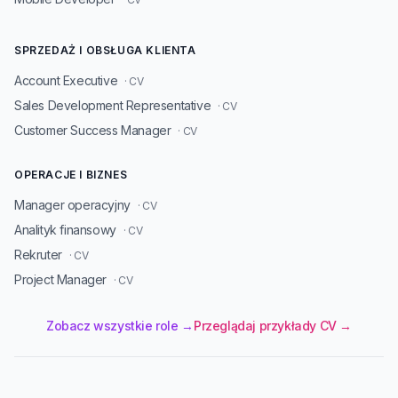
SPRZEDAŻ I OBSŁUGA KLIENTA
Account Executive
· CV
Sales Development Representative
· CV
Customer Success Manager
· CV
OPERACJE I BIZNES
Manager operacyjny
· CV
Analityk finansowy
· CV
Rekruter
· CV
Project Manager
· CV
Zobacz wszystkie role →
Przeglądaj przykłady CV →