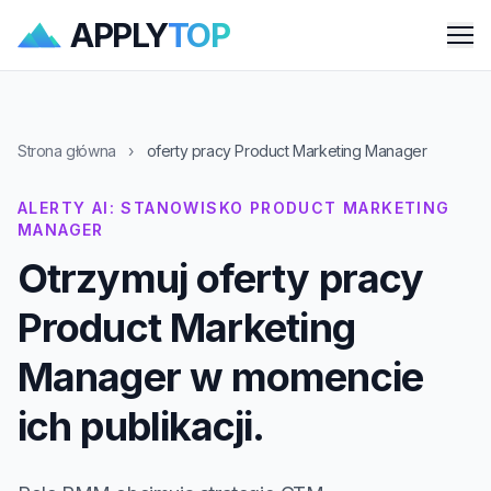
APPLY
TOP
Me
Strona główna
›
oferty pracy Product Marketing Manager
ALERTY AI: STANOWISKO PRODUCT MARKETING
MANAGER
Otrzymuj oferty pracy
Product Marketing
Manager w momencie
ich publikacji.