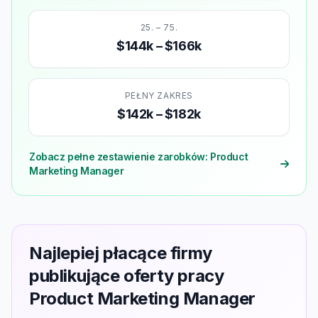
25. – 75.
$144k – $166k
PEŁNY ZAKRES
$142k – $182k
Zobacz pełne zestawienie zarobków: Product
Marketing Manager
Najlepiej płacące firmy
publikujące oferty pracy
Product Marketing Manager