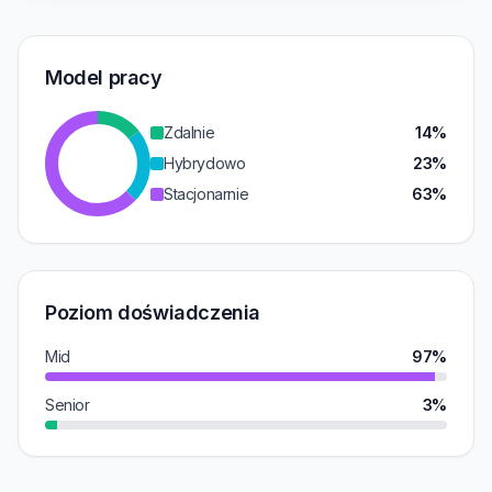
Model pracy
Zdalnie
14%
Hybrydowo
23%
Stacjonarnie
63%
Poziom doświadczenia
Mid
97%
Senior
3%