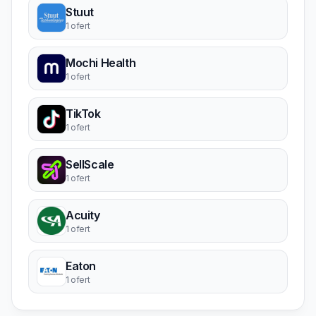
Stuut
1 ofert
Mochi Health
1 ofert
TikTok
1 ofert
SellScale
1 ofert
Acuity
1 ofert
Eaton
1 ofert