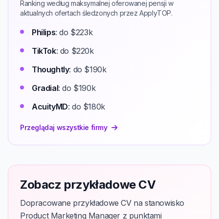
Ranking według maksymalnej oferowanej pensji w
aktualnych ofertach śledzonych przez ApplyTOP.
Philips
: do $223k
TikTok
: do $220k
Thoughtly
: do $190k
Gradial
: do $190k
AcuityMD
: do $180k
Przeglądaj wszystkie firmy
Zobacz przykładowe CV
Dopracowane przykładowe CV na stanowisko
Product Marketing Manager z punktami