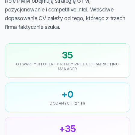
Role PMM obejmują strategię GTM,
pozycjonowanie i competitive intel. Właściwe
dopasowanie CV zależy od tego, którego z trzech
firma faktycznie szuka.
35
OTWARTYCH OFERTY PRACY PRODUCT MARKETING
MANAGER
+0
DODANYCH (24 H)
+35