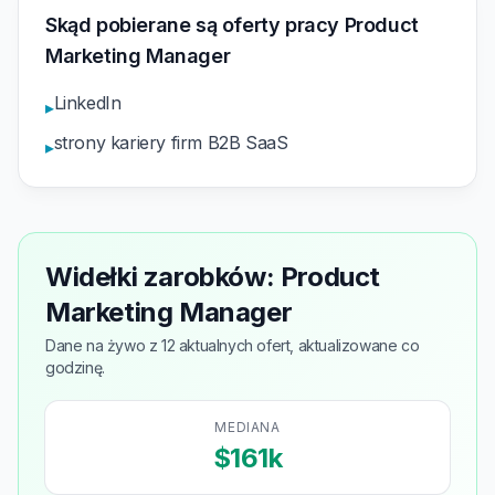
Skąd pobierane są oferty pracy Product
Marketing Manager
LinkedIn
▸
strony kariery firm B2B SaaS
▸
Widełki zarobków: Product
Marketing Manager
Dane na żywo z 12 aktualnych ofert, aktualizowane co
godzinę.
MEDIANA
$161k