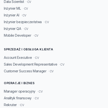
Data Scientist
· CV
Inżynier ML
· CV
Inżynier AI
· CV
Inżynier bezpieczeństwa
· CV
Inżynier QA
· CV
Mobile Developer
· CV
SPRZEDAŻ I OBSŁUGA KLIENTA
Account Executive
· CV
Sales Development Representative
· CV
Customer Success Manager
· CV
OPERACJE I BIZNES
Manager operacyjny
· CV
Analityk finansowy
· CV
Rekruter
· CV