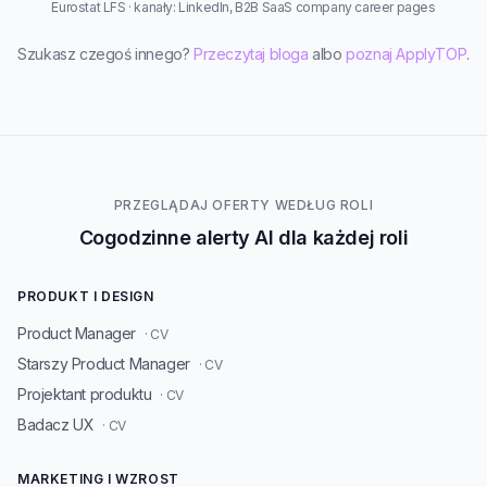
Eurostat LFS · kanały: LinkedIn, B2B SaaS company career pages
Szukasz czegoś innego?
Przeczytaj bloga
albo
poznaj ApplyTOP
.
PRZEGLĄDAJ OFERTY WEDŁUG ROLI
Cogodzinne alerty AI dla każdej roli
PRODUKT I DESIGN
Product Manager
· CV
Starszy Product Manager
· CV
Projektant produktu
· CV
Badacz UX
· CV
MARKETING I WZROST