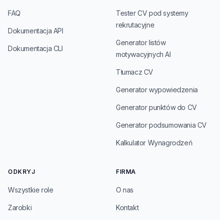
FAQ
Tester CV pod systemy
rekrutacyjne
Dokumentacja API
Generator listów
Dokumentacja CLI
motywacyjnych AI
Tłumacz CV
Generator wypowiedzenia
Generator punktów do CV
Generator podsumowania CV
Kalkulator Wynagrodzeń
ODKRYJ
FIRMA
Wszystkie role
O nas
Zarobki
Kontakt