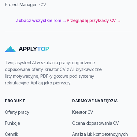
Project Manager
· CV
Zobacz wszystkie role →
Przeglądaj przykłady CV →
APPLY
TOP
Twój asystent AI w szukaniu pracy: cogodzinne
dopasowane oferty, kreator CV z AI, błyskawiczne
listy motywacyjne, PDF-y gotowe pod systemy
rekrutacyjne. Aplikuj jako pierwszy.
PRODUKT
DARMOWE NARZĘDZIA
Oferty pracy
Kreator CV
Funkcje
Ocena dopasowania CV
Cennik
Analiza luk kompetencyjnych