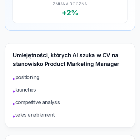
ZMIANA ROCZNA
+2%
Umiejętności, których AI szuka w CV na
stanowisko Product Marketing Manager
positioning
▸
launches
▸
competitive analysis
▸
sales enablement
▸