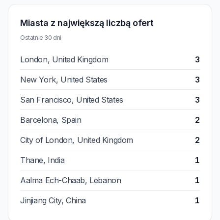
Miasta z największą liczbą ofert
Ostatnie 30 dni
London, United Kingdom
3
New York, United States
3
San Francisco, United States
3
Barcelona, Spain
2
City of London, United Kingdom
2
Thane, India
1
Aalma Ech-Chaab, Lebanon
1
Jinjiang City, China
1