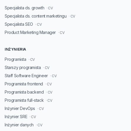
Specjalista ds. growth
· CV
Specjalista ds. content marketingu
· CV
Specjalista SEO
· CV
Product Marketing Manager
· CV
INŻYNIERIA
Programista
· CV
Starszy programista
· CV
Staff Software Engineer
· CV
Programista frontend
· CV
Programista backend
· CV
Programista full-stack
· CV
Inżynier DevOps
· CV
Inżynier SRE
· CV
Inżynier danych
· CV