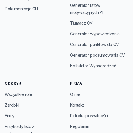
Generator listów
Dokumentacja CLI
motywacyjnych AI
Tłumacz CV
Generator wypowiedzenia
Generator punktów do CV
Generator podsumowania CV
Kalkulator Wynagrodzeń
ODKRYJ
FIRMA
Wszystkie role
O nas
Zarobki
Kontakt
Firmy
Polityka prywatności
Przykłady listów
Regulamin