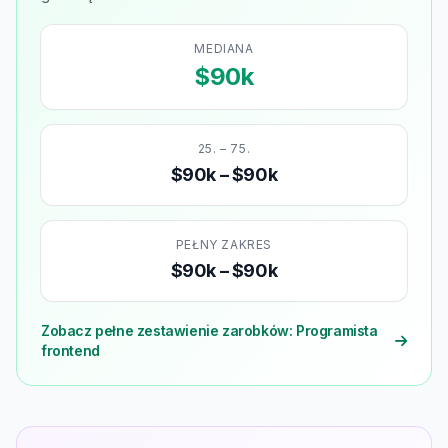
MEDIANA
$90k
25. – 75.
$90k – $90k
PEŁNY ZAKRES
$90k – $90k
Zobacz pełne zestawienie zarobków: Programista
frontend