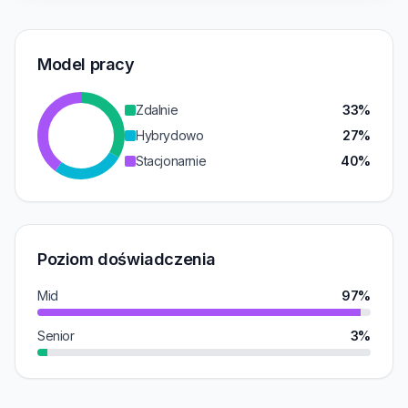
Model pracy
Zdalnie
33%
Hybrydowo
27%
Stacjonarnie
40%
Poziom doświadczenia
Mid
97%
Senior
3%