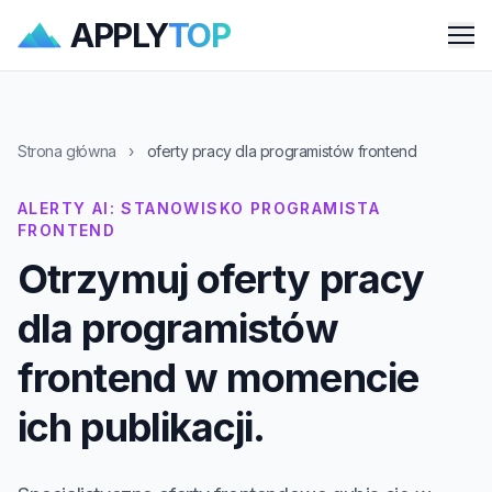
APPLY
TOP
Me
Strona główna
›
oferty pracy dla programistów frontend
ALERTY AI: STANOWISKO PROGRAMISTA
FRONTEND
Otrzymuj oferty pracy
dla programistów
frontend w momencie
ich publikacji.