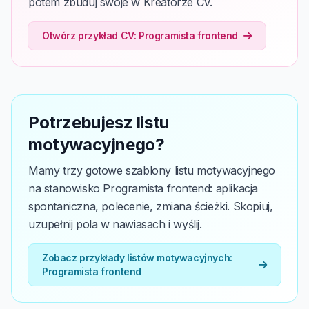
potem zbuduj swoje w Kreatorze CV.
Otwórz przykład CV: Programista frontend
Potrzebujesz listu
motywacyjnego?
Mamy trzy gotowe szablony listu motywacyjnego
na stanowisko Programista frontend: aplikacja
spontaniczna, polecenie, zmiana ścieżki. Skopiuj,
uzupełnij pola w nawiasach i wyślij.
Zobacz przykłady listów motywacyjnych:
Programista frontend