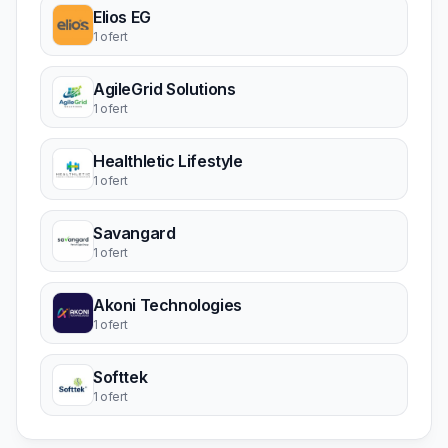
Elios EG
1 ofert
AgileGrid Solutions
1 ofert
Healthletic Lifestyle
1 ofert
Savangard
1 ofert
Akoni Technologies
1 ofert
Softtek
1 ofert