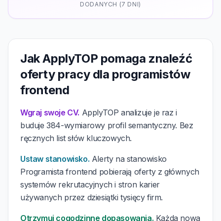
DODANYCH (7 DNI)
Jak ApplyTOP pomaga znaleźć
oferty pracy dla programistów
frontend
Wgraj swoje CV.
ApplyTOP analizuje je raz i
buduje 384-wymiarowy profil semantyczny. Bez
ręcznych list słów kluczowych.
Ustaw stanowisko.
Alerty na stanowisko
Programista frontend pobierają oferty z głównych
systemów rekrutacyjnych i stron karier
używanych przez dziesiątki tysięcy firm.
Otrzymuj cogodzinne dopasowania.
Każda nowa