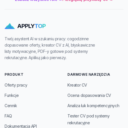
APPLY
TOP
Twój asystent AI w szukaniu pracy: cogodzinne
dopasowane oferty, kreator CV z AI, błyskawiczne
listy motywacyjne, PDF-y gotowe pod systemy
rekrutacyjne. Aplikuj jako pierwszy.
PRODUKT
DARMOWE NARZĘDZIA
Oferty pracy
Kreator CV
Funkcje
Ocena dopasowania CV
Cennik
Analiza luk kompetencyjnych
FAQ
Tester CV pod systemy
rekrutacyjne
Dokumentacja API