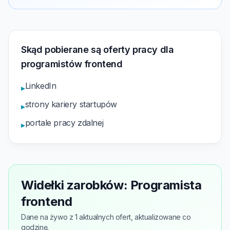
Skąd pobierane są oferty pracy dla
programistów frontend
LinkedIn
▸
strony kariery startupów
▸
portale pracy zdalnej
▸
Widełki zarobków: Programista
frontend
Dane na żywo z 1 aktualnych ofert, aktualizowane co
godzinę.