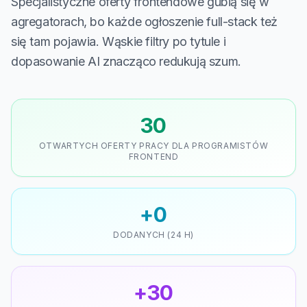
Specjalistyczne oferty frontendowe gubią się w
agregatorach, bo każde ogłoszenie full-stack też
się tam pojawia. Wąskie filtry po tytule i
dopasowanie AI znacząco redukują szum.
30
OTWARTYCH OFERTY PRACY DLA PROGRAMISTÓW
FRONTEND
+0
DODANYCH (24 H)
+30