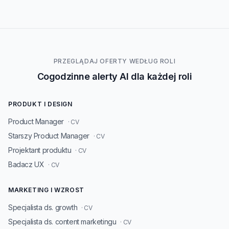
PRZEGLĄDAJ OFERTY WEDŁUG ROLI
Cogodzinne alerty AI dla każdej roli
PRODUKT I DESIGN
Product Manager
· CV
Starszy Product Manager
· CV
Projektant produktu
· CV
Badacz UX
· CV
MARKETING I WZROST
Specjalista ds. growth
· CV
Specjalista ds. content marketingu
· CV