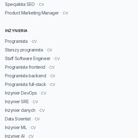
Specjalista SEO
· CV
Product Marketing Manager
· CV
INŻYNIERIA
Programista
· CV
Starszy programista
· CV
Staff Software Engineer
· CV
Programista frontend
· CV
Programista backend
· CV
Programista full-stack
· CV
Inżynier DevOps
· CV
Inżynier SRE
· CV
Inżynier danych
· CV
Data Scientist
· CV
Inżynier ML
· CV
Inżynier AI
· CV