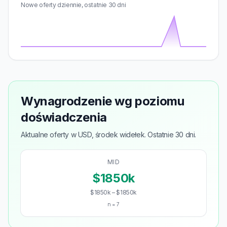
Nowe oferty dziennie, ostatnie 30 dni
Wynagrodzenie wg poziomu
doświadczenia
Aktualne oferty w USD, środek widełek. Ostatnie 30 dni.
MID
$1850k
$1850k – $1850k
n = 7